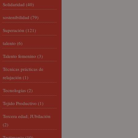
Solidaridad
(40)
sostenibilidad
(79)
Superación
(121)
talento
(6)
Talento femenino
(3)
Técnicas prácticas de
relajación
(1)
Tecnologías
(2)
Tejido Productivo
(1)
Tercera edad; JUbilación
(2)
Testimonio
(10)