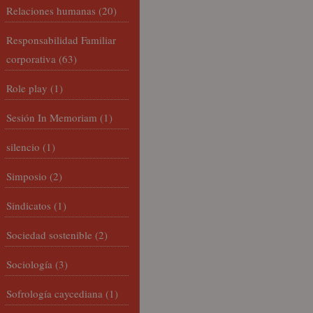
Relaciones humanas
(20)
Responsabilidad Familiar
corporativa
(63)
Role play
(1)
Sesión In Memoriam
(1)
silencio
(1)
Simposio
(2)
Sindicatos
(1)
Sociedad sostenible
(2)
Sociología
(3)
Sofrología caycediana
(1)