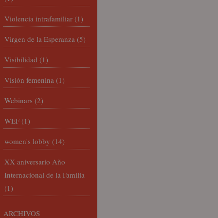
Violencia intrafamiliar
(1)
Virgen de la Esperanza
(5)
Visibilidad
(1)
Visión femenina
(1)
Webinars
(2)
WEF
(1)
women's lobby
(14)
XX aniversario Año
Internacional de la Familia
(1)
ARCHIVOS