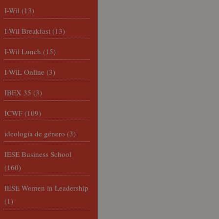
I-Wil
(13)
I-Wil Breakfast
(13)
I-Wil Lunch
(15)
I-WiL Online
(3)
IBEX 35
(3)
ICWF
(109)
ideología de género
(3)
IESE Business School
(160)
IESE Women in Leadership
(1)