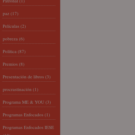
Patronal
(1)
paz
(17)
Películas
(2)
pobreza
(6)
Política
(87)
Premios
(8)
Presentación de libros
(3)
procrastinación
(1)
Programa ME & YOU
(3)
Programas Enfocados
(1)
Programas Enfocados IESE