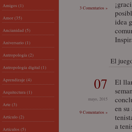
¡grac
Amigos
(1)
3 Comentarios »
posib
Amor
(35)
idea 
comun
Ancianidad
(5)
Inspi
Aniversario
(1)
Antropología
(2)
El juego
Antropología digital
(1)
07
Aprendizaje
(4)
El ll
seman
Arquitectura
(1)
concl
mayo, 2015
Arte
(3)
en su
9 Comentarios »
tenis
Artículo
(2)
a teni
Artículos
(5)