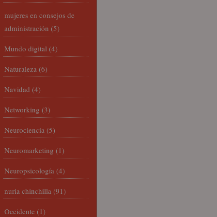
mujeres en consejos de
administración
(5)
Mundo digital
(4)
Naturaleza
(6)
Navidad
(4)
Networking
(3)
Neurociencia
(5)
Neuromarketing
(1)
Neuropsicología
(4)
nuria chinchilla
(91)
Occidente
(1)