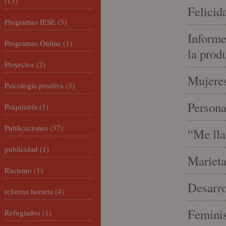
(13)
Felicid
Programas IESE
(3)
Informe
Programas Online
(1)
la prod
Proyectos
(2)
Mujeres
Psicología positiva
(3)
Person
Psiquiatría
(1)
Publicaciones
(37)
“Me lla
publicidad
(1)
Marieta
Racismo
(1)
Desarro
reforma horaria
(4)
Feminis
Refugiados
(1)