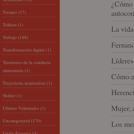
¿Cómo m
autocon
Tiempo
(17)
Tolkien
(1)
La vida
Trabajo
(148)
Fernand
Transformación digital
(1)
Líderes
Trastornos de la conducta
alimentaria
(1)
Cómo am
Trayectoria inspiradora
(1)
Herenci
Twitter
(1)
Mujer, 
Últimas Voluntades
(1)
Uncategorized
(170)
Los mer
Unión Europea
(3)