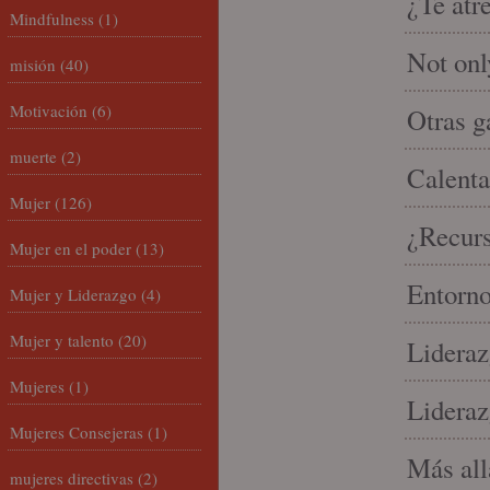
¿Te atr
Mindfulness
(1)
Not onl
misión
(40)
Motivación
(6)
Otras g
muerte
(2)
Calenta
Mujer
(126)
¿Recur
Mujer en el poder
(13)
Entorno
Mujer y Liderazgo
(4)
Mujer y talento
(20)
Lideraz
Mujeres
(1)
Lideraz
Mujeres Consejeras
(1)
Más allá
mujeres directivas
(2)