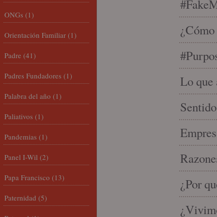
#FakeM
ONGs
(1)
¿Cómo s
Orientación Familiar
(1)
#Purpo
Padre
(41)
Padres Fundadores
(1)
Lo que 
Palabra del año
(1)
Sentido
Paliativos
(1)
Empresa
Pandemias
(1)
Razones
Panel I-Wil
(2)
Papa Francisco
(13)
¿Por qu
Paternidad
(5)
¿Vivimo