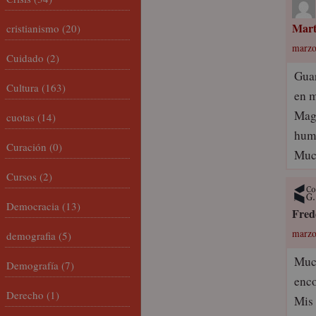
Mar
cristianismo
(20)
marzo 
Cuidado
(2)
Guar
Cultura
(163)
en m
Magn
cuotas
(14)
humi
Curación
(0)
Much
Cursos
(2)
Democracia
(13)
Fred
marzo
demografia
(5)
Much
Demografía
(7)
enco
Derecho
(1)
Mis 