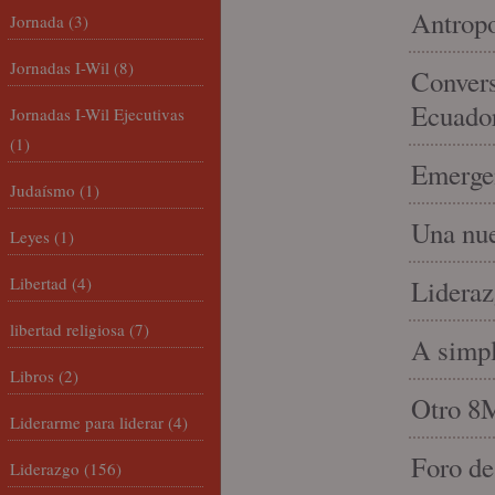
Antropo
Jornada
(3)
Jornadas I-Wil
(8)
Convers
Ecuado
Jornadas I-Wil Ejecutivas
(1)
Emergen
Judaísmo
(1)
Una nue
Leyes
(1)
Libertad
(4)
Lideraz
libertad religiosa
(7)
A simpl
Libros
(2)
Otro 8
Liderarme para liderar
(4)
Foro de
Liderazgo
(156)