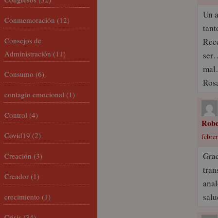
Un a
Conmemoración
(12)
tan
Consejos de
Rece
Administración
(11)
ser…
mal
Consumo
(6)
Ros
contagio emocional
(1)
Control
(4)
Robe
Covid19
(2)
febrer
Grac
Creación
(3)
tran
Creador
(1)
anal
sal
crecimiento
(1)
Crisis
(34)