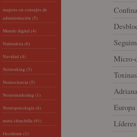
Confin
mujeres en consejos de
administración
(5)
Desbloq
Mundo digital
(4)
Seguim
Naturaleza
(6)
Navidad
(4)
Micro-d
Networking
(3)
Toxinas
Neurociencia
(5)
Adriana
Neuromarketing
(1)
Europa 
Neuropsicología
(4)
nuria chinchilla
(91)
Líderes
Occidente
(1)