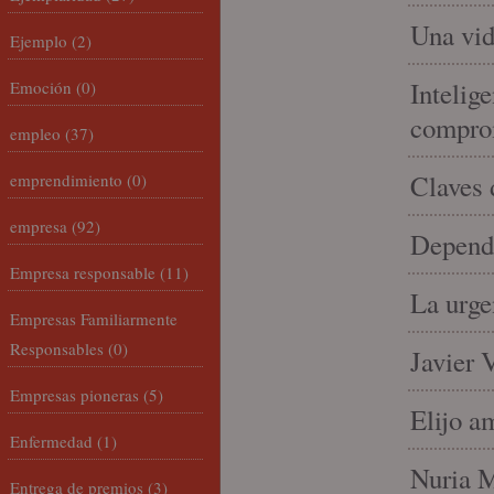
Una vid
Ejemplo
(2)
Intelige
Emoción
(0)
compro
empleo
(37)
Claves 
emprendimiento
(0)
empresa
(92)
Depende
Empresa responsable
(11)
La urge
Empresas Familiarmente
Responsables
(0)
Javier 
Empresas pioneras
(5)
Elijo a
Enfermedad
(1)
Nuria Mi
Entrega de premios
(3)