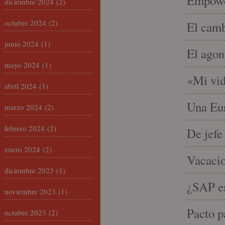
Empowe
diciembre 2024
(2)
octubre 2024
(2)
El camb
junio 2024
(1)
El agon
mayo 2024
(1)
«Mi vid
abril 2024
(1)
Una Eur
marzo 2024
(2)
febrero 2024
(2)
De jefe
enero 2024
(2)
Vacacio
diciembre 2023
(1)
¿SAP em
noviembre 2023
(1)
Pacto p
octubre 2023
(2)