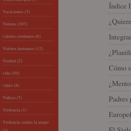
Índice 
Vacaciones
(3)
¿Quiere
Valores
(307)
Integra
valores cristianos
(6)
Valores humanos
(12)
¿Planif
Verdad
(2)
Cómo se
vida
(50)
¿Mento
video
(8)
Padres 
Vídeos
(7)
Violencia
(1)
Europeí
Violencia contra la mujer
El Sigl
(1)