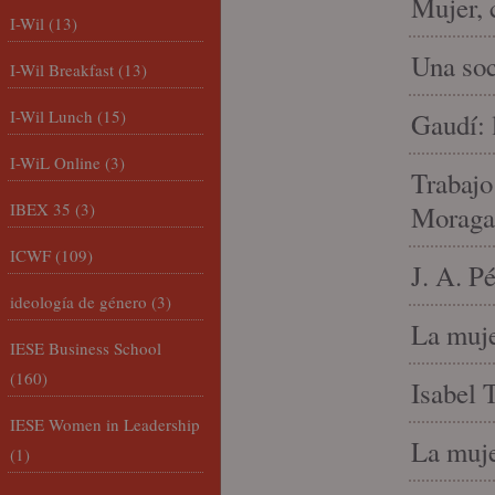
Mujer, 
I-Wil
(13)
Una soc
I-Wil Breakfast
(13)
I-Wil Lunch
(15)
Gaudí: 
I-WiL Online
(3)
Trabajo
IBEX 35
(3)
Moraga
ICWF
(109)
J. A. P
ideología de género
(3)
La muje
IESE Business School
(160)
Isabel 
IESE Women in Leadership
La muje
(1)