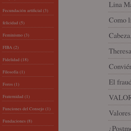
Lina Ma
Fecundación artificial
(3)
Como li
felicidad
(5)
Cabeza,
Feminismo
(3)
FIBA
(2)
Theresa 
Fidelidad
(18)
Conviér
Filosofía
(1)
El frau
Foros
(1)
VALOR
Fraternidad
(1)
Funciones del Consejo
(1)
Valores
Fundaciones
(8)
¿Postmo