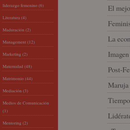
liderazgo femenino
(6)
El mejo
Literatura
(4)
Feminis
Maduración
(2)
La econ
Management
(12)
Imagen 
Marketing
(2)
Maternidad
(48)
Post-Fe
Matrimonio
(44)
Maruja 
Mediación
(3)
Tiempo 
Medios de Comunicación
(1)
Lidérat
Mentoring
(2)