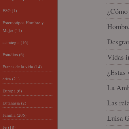
¿Cómo l
ESG
(1)
Estereotipos Hombre y
Hombre 
Mujer
(11)
Desgran
estrategia
(16)
Estudios
(6)
Vidas i
Etapas de la vida
(14)
¿Estas 
ética
(21)
La Amb
Europa
(6)
Las rel
Eutanasia
(2)
Familia
(206)
Luisa G
Fe
(18)