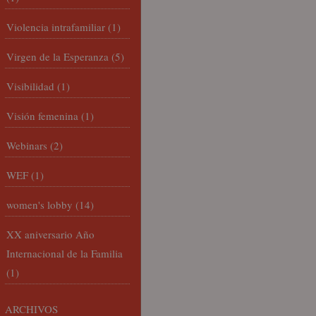
Violencia intrafamiliar
(1)
Virgen de la Esperanza
(5)
Visibilidad
(1)
Visión femenina
(1)
Webinars
(2)
WEF
(1)
women's lobby
(14)
XX aniversario Año
Internacional de la Familia
(1)
ARCHIVOS