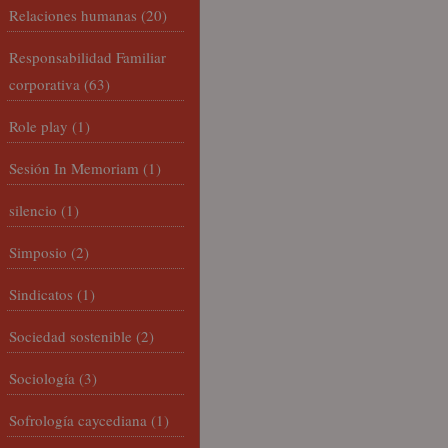
Relaciones humanas
(20)
Responsabilidad Familiar
corporativa
(63)
Role play
(1)
Sesión In Memoriam
(1)
silencio
(1)
Simposio
(2)
Sindicatos
(1)
Sociedad sostenible
(2)
Sociología
(3)
Sofrología caycediana
(1)