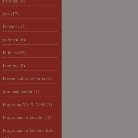
Patronal
(1)
paz
(17)
Películas
(2)
pobreza
(6)
Política
(87)
Premios
(8)
Presentación de libros
(3)
procrastinación
(1)
Programa ME & YOU
(3)
Programas Enfocados
(1)
Programas Enfocados IESE