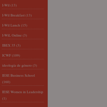
I-Wil
(13)
I-Wil Breakfast
(13)
I-Wil Lunch
(15)
I-WiL Online
(3)
IBEX 35
(3)
ICWF
(109)
ideología de género
(3)
IESE Business School
(160)
IESE Women in Leadership
(1)