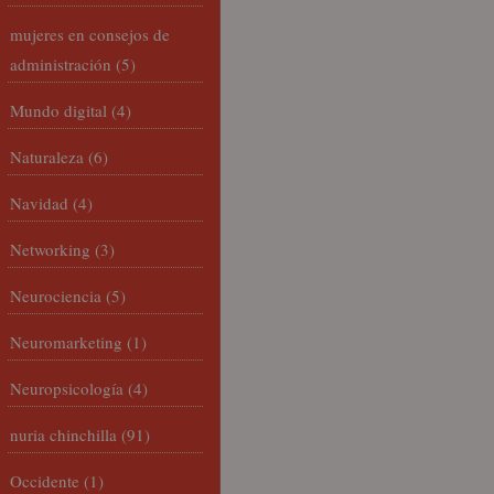
mujeres en consejos de
administración
(5)
Mundo digital
(4)
Naturaleza
(6)
Navidad
(4)
Networking
(3)
Neurociencia
(5)
Neuromarketing
(1)
Neuropsicología
(4)
nuria chinchilla
(91)
Occidente
(1)