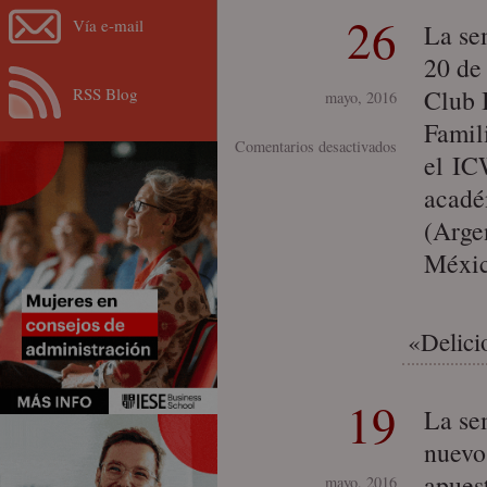
26
Vía e-mail
La se
20 de
RSS Blog
Club 
mayo, 2016
Famil
en
Comentarios desactivados
el IC
Trabajo-
acadé
familia:
(Arge
I
Encuentro
Méxic
Regional
del
Club
«Delici
IFREI
19
La se
nuevo
apuest
mayo, 2016