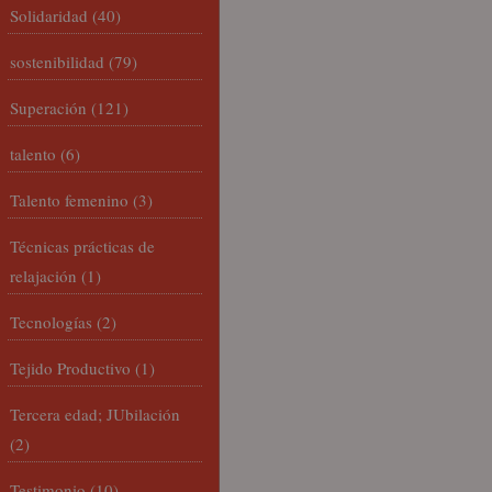
Solidaridad
(40)
sostenibilidad
(79)
Superación
(121)
talento
(6)
Talento femenino
(3)
Técnicas prácticas de
relajación
(1)
Tecnologías
(2)
Tejido Productivo
(1)
Tercera edad; JUbilación
(2)
Testimonio
(10)