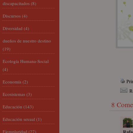
discapacitados
(8)
Discursos
(4)
Diversidad
(4)
dueños de nuestro destino
(19)
Ecología Humana-Social
(4)
Pri
Economía
(2)
R
Ecosistemas
(3)
8 Come
Educación
(143)
Educación sexual
(1)
Rafa
Ejemplaridad
(27)