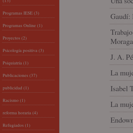
Una soc
(13)
Programas IESE
(3)
Gaudí: 
Programas Online
(1)
Trabajo
Proyectos
(2)
Moraga
Psicología positiva
(3)
J. A. P
Psiquiatría
(1)
La muje
Publicaciones
(37)
Isabel 
publicidad
(1)
Racismo
(1)
La muje
reforma horaria
(4)
Endowme
Refugiados
(1)