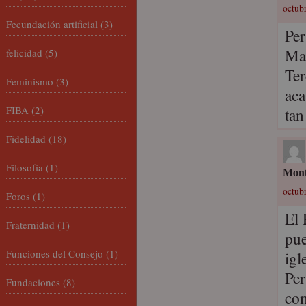
octubr
Fecundación artificial
(3)
Per
Mar
felicidad
(5)
Ter
Feminismo
(3)
aca
FIBA
(2)
tan
Fidelidad
(18)
Filosofía
(1)
Mont
octubr
Foros
(1)
El 
Fraternidad
(1)
pue
Funciones del Consejo
(1)
igl
Per
Fundaciones
(8)
com