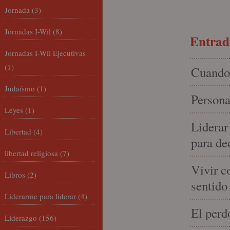
Jornada
(3)
Jornadas I-Wil
(8)
Entrada
Jornadas I-Wil Ejecutivas
(1)
Cuando 
Judaísmo
(1)
Persona
Leyes
(1)
Liderar
Libertad
(4)
para de
libertad religiosa
(7)
Vivir c
Libros
(2)
sentido
Liderarme para liderar
(4)
El perd
Liderazgo
(156)