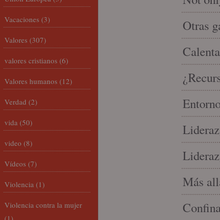
Vacaciones
(3)
Otras g
Valores
(307)
Calenta
valores cristianos
(6)
¿Recur
Valores humanos
(12)
Entorno
Verdad
(2)
vida
(50)
Lideraz
video
(8)
Lideraz
Vídeos
(7)
Más allá
Violencia
(1)
Confin
Violencia contra la mujer
(1)