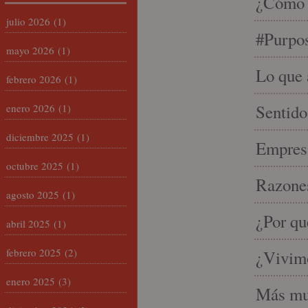
¿Cómo s
julio 2026
(1)
#Purpo
mayo 2026
(1)
Lo que 
febrero 2026
(1)
Sentido
enero 2026
(1)
diciembre 2025
(1)
Empresa
octubre 2025
(1)
Razones
agosto 2025
(1)
¿Por qu
abril 2025
(1)
febrero 2025
(2)
¿Vivimo
enero 2025
(3)
Más mu