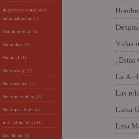
Hombre 
mujeres en consejos de
administración
(5)
Desgran
Mundo digital
(4)
Vidas i
Naturaleza
(6)
Navidad
(4)
¿Estas 
Networking
(3)
La Amb
Neurociencia
(5)
Las rel
Neuromarketing
(1)
Luisa G
Neuropsicología
(4)
nuria chinchilla
(91)
Lina Ma
Occidente
(1)