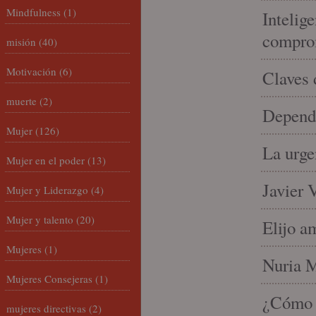
Mindfulness
(1)
Intelige
compro
misión
(40)
Motivación
(6)
Claves 
muerte
(2)
Depende
Mujer
(126)
La urge
Mujer en el poder
(13)
Javier 
Mujer y Liderazgo
(4)
Mujer y talento
(20)
Elijo a
Mujeres
(1)
Nuria Mi
Mujeres Consejeras
(1)
¿Cómo l
mujeres directivas
(2)