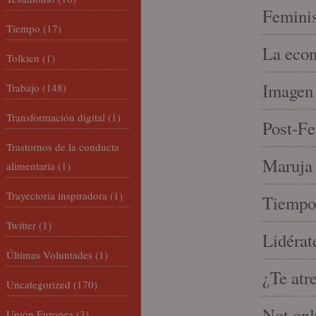
Feminis
Tiempo
(17)
La econ
Tolkien
(1)
Imagen 
Trabajo
(148)
Transformación digital
(1)
Post-Fe
Trastornos de la conducta
Maruja 
alimentaria
(1)
Trayectoria inspiradora
(1)
Tiempo 
Twitter
(1)
Lidérat
Últimas Voluntades
(1)
¿Te atr
Uncategorized
(170)
Not onl
Unión Europea
(3)