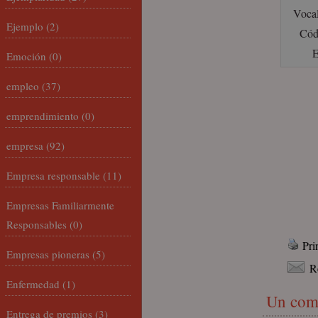
Vocal
Ejemplo
(2)
Cód
Emoción
(0)
empleo
(37)
emprendimiento
(0)
empresa
(92)
Empresa responsable
(11)
Empresas Familiarmente
Responsables
(0)
Pri
Empresas pioneras
(5)
R
Enfermedad
(1)
Un com
Entrega de premios
(3)