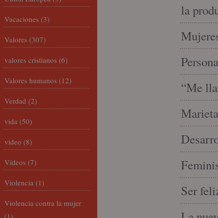
la prod
Vacaciones
(3)
Mujeres
Valores
(307)
Person
valores cristianos
(6)
Valores humanos
(12)
“Me lla
Verdad
(2)
Marieta
vida
(50)
Desarro
video
(8)
Feminis
Vídeos
(7)
Violencia
(1)
Ser fel
Violencia contra la mujer
La nue
(1)