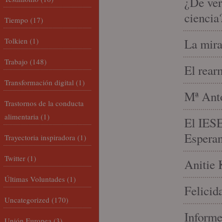
¿De ver
ciencia
Tiempo
(17)
Tolkien
(1)
La mira
Trabajo
(148)
El rear
Transformación digital
(1)
Mª Anto
Trastornos de la conducta
alimentaria
(1)
El IESE
Espera
Trayectoria inspiradora
(1)
Twitter
(1)
Anitie 
Últimas Voluntades
(1)
Felicid
Uncategorized
(170)
Informe
Unión Europea
(3)