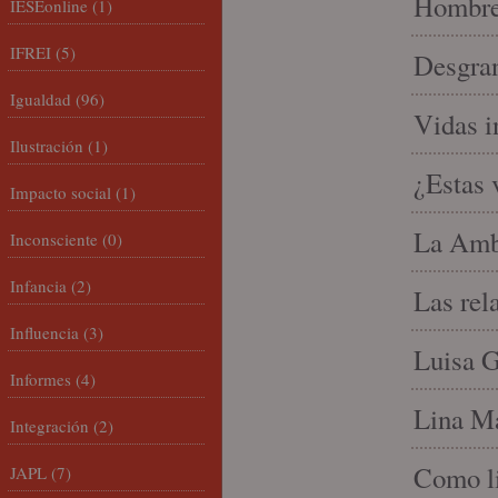
Hombre 
IESEonline
(1)
IFREI
(5)
Desgran
Igualdad
(96)
Vidas i
Ilustración
(1)
¿Estas 
Impacto social
(1)
La Amb
Inconsciente
(0)
Infancia
(2)
Las rel
Influencia
(3)
Luisa G
Informes
(4)
Lina Ma
Integración
(2)
Como li
JAPL
(7)