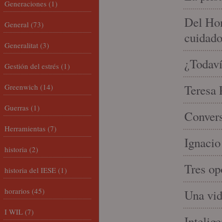
Generaciones
(1)
Del Hom
General
(73)
cuidad
Generalitat
(3)
¿Todaví
Gestión del estrés
(1)
Greenwich
(14)
Teresa P
Guerras
(1)
Convers
Herramientas
(7)
Ignacio
historia
(2)
Tres op
historia del IESE
(1)
horarios
(45)
Una vid
I WIL
(7)
Intelige