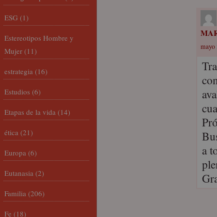
ESG
(1)
MAR
Estereotipos Hombre y
mayo 
Mujer
(11)
Tra
estrategia
(16)
con
ava
Estudios
(6)
cua
Etapas de la vida
(14)
Pró
ética
(21)
Bus
a t
Europa
(6)
ple
Eutanasia
(2)
Gra
Familia
(206)
Fe
(18)