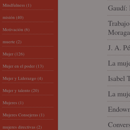
Mindfulness
(1)
Gaudí: 
misión
(40)
Trabajo
Motivación
(6)
Moraga
muerte
(2)
J. A. P
Mujer
(126)
La muje
Mujer en el poder
(13)
Isabel 
Mujer y Liderazgo
(4)
Mujer y talento
(20)
La muje
Mujeres
(1)
Endowme
Mujeres Consejeras
(1)
Conver
mujeres directivas
(2)