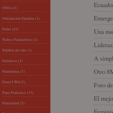
Ecuado
ONGs
(1)
Emergen
Orientación Familiar
(1)
Padre
(41)
Una nue
Padres Fundadores
(1)
Lideraz
Palabra del año
(1)
A simpl
Paliativos
(1)
Otro 8
Pandemias
(1)
Panel I-Wil
(2)
Foro de
Papa Francisco
(13)
El mejo
Paternidad
(5)
Feminis