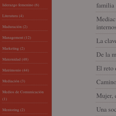
familia
liderazgo femenino
(6)
Literatura
(4)
Mediaci
interno
Maduración
(2)
Management
(12)
La clav
Marketing
(2)
De la m
Maternidad
(48)
El reto
Matrimonio
(44)
Camino 
Mediación
(3)
Medios de Comunicación
Mujer, 
(1)
Una soc
Mentoring
(2)