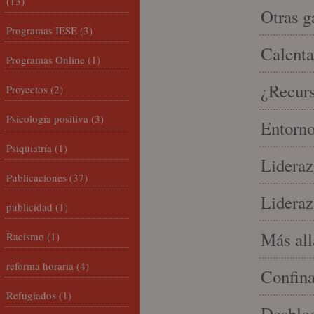
(13)
Otras g
Programas IESE
(3)
Calenta
Programas Online
(1)
¿Recur
Proyectos
(2)
Psicología positiva
(3)
Entorno
Psiquiatría
(1)
Lideraz
Publicaciones
(37)
Lideraz
publicidad
(1)
Más allá
Racismo
(1)
reforma horaria
(4)
Confin
Refugiados
(1)
Desbloq