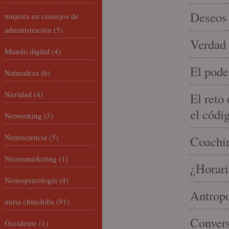
Deseos 
mujeres en consejos de
administración
(5)
Verdad 
Mundo digital
(4)
El pode
Naturaleza
(6)
Navidad
(4)
El reto
el códi
Networking
(3)
Neurociencia
(5)
Coachin
Neuromarketing
(1)
¿Horari
Neuropsicología
(4)
Antropo
nuria chinchilla
(91)
Convers
Occidente
(1)