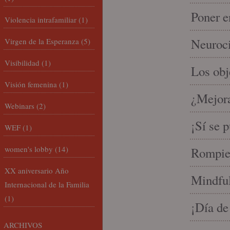
Poner e
Violencia intrafamiliar
(1)
Neuroci
Virgen de la Esperanza
(5)
Visibilidad
(1)
Los ob
Visión femenina
(1)
¿Mejora
Webinars
(2)
¡Sí se 
WEF
(1)
women's lobby
(14)
Rompien
XX aniversario Año
Mindful
Internacional de la Familia
(1)
¡Día de
ARCHIVOS