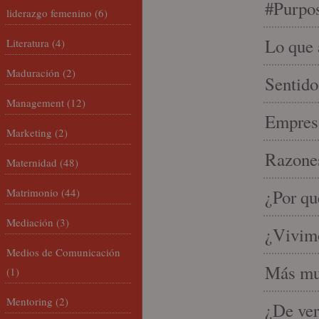
#Purpo
liderazgo femenino
(6)
Lo que 
Literatura
(4)
Maduración
(2)
Sentido
Management
(12)
Empresa
Marketing
(2)
Razones
Maternidad
(48)
Matrimonio
(44)
¿Por qu
Mediación
(3)
¿Vivimo
Medios de Comunicación
Más mu
(1)
Mentoring
(2)
¿De ver