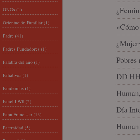
¿Femin
ONGs
(1)
Orientación Familiar
(1)
«Cómo h
Padre
(41)
¿Mujer
Padres Fundadores
(1)
Pobres 
Palabra del año
(1)
DD HH, 
Paliativos
(1)
Pandemias
(1)
Human, 
Panel I-Wil
(2)
Día Int
Papa Francisco
(13)
Human 
Paternidad
(5)