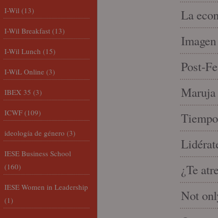
I-Wil
(13)
La econ
I-Wil Breakfast
(13)
Imagen 
I-Wil Lunch
(15)
Post-Fe
I-WiL Online
(3)
Maruja 
IBEX 35
(3)
ICWF
(109)
Tiempo 
ideología de género
(3)
Lidérat
IESE Business School
(160)
¿Te atr
IESE Women in Leadership
Not onl
(1)