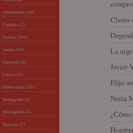
compro
cristianismo
(20)
Claves 
Cuidado
(2)
Depende
Cultura
(163)
La urge
cuotas
(14)
Curación
(0)
Javier 
Cursos
(2)
Elijo a
Democracia
(13)
Nuria Mi
demografia
(5)
Demografía
(7)
¿Cómo l
Derecho
(1)
Hombre 