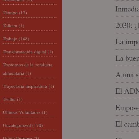
Inmedia
Tiempo
(17)
2030: ¿
Tolkien
(1)
Trabajo
(148)
La impo
Transformación digital
(1)
La buen
Trastornos de la conducta
A una s
alimentaria
(1)
Trayectoria inspiradora
(1)
El ADN 
Twitter
(1)
Empowe
Últimas Voluntades
(1)
El camb
Uncategorized
(170)
Unión Europea
(3)