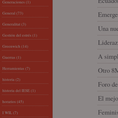
Ecuado
Generaciones
(1)
Emergen
General
(73)
Generalitat
(3)
Una nue
Gestión del estrés
(1)
Lideraz
Greenwich
(14)
A simpl
Guerras
(1)
Herramientas
(7)
Otro 8
historia
(2)
Foro de
historia del IESE
(1)
El mejo
horarios
(45)
Feminis
I WIL
(7)