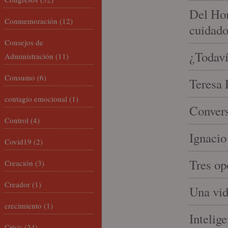
Del Hom
Conmemoración
(12)
cuidad
Consejos de
¿Todaví
Administración
(11)
Consumo
(6)
Teresa P
contagio emocional
(1)
Convers
Control
(4)
Ignacio
Covid19
(2)
Tres op
Creación
(3)
Creador
(1)
Una vid
crecimiento
(1)
Intelige
Crisis
(34)