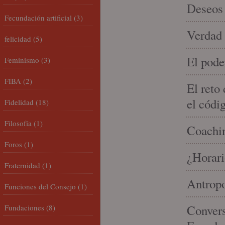
Deseos 
Fecundación artificial
(3)
Verdad 
felicidad
(5)
El pode
Feminismo
(3)
FIBA
(2)
El reto
el códi
Fidelidad
(18)
Filosofía
(1)
Coachin
Foros
(1)
¿Horari
Fraternidad
(1)
Antropo
Funciones del Consejo
(1)
Convers
Fundaciones
(8)