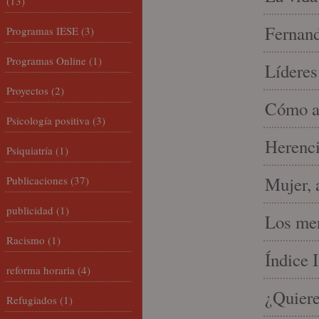
(13)
Fernand
Programas IESE
(3)
Programas Online
(1)
Líderes
Proyectos
(2)
Cómo am
Psicología positiva
(3)
Herenci
Psiquiatría
(1)
Mujer, 
Publicaciones
(37)
publicidad
(1)
Los mer
Racismo
(1)
Índice 
reforma horaria
(4)
¿Quiere
Refugiados
(1)