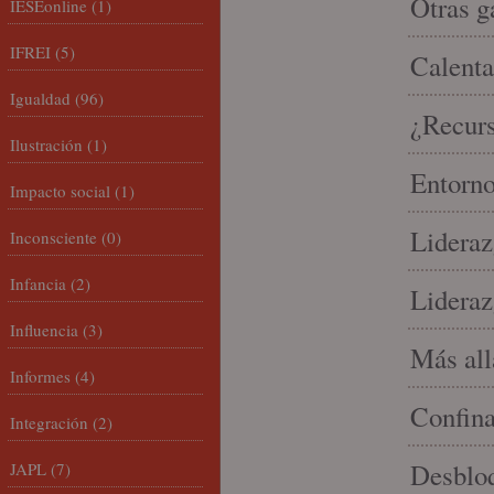
Otras g
IESEonline
(1)
IFREI
(5)
Calenta
Igualdad
(96)
¿Recur
Ilustración
(1)
Entorno
Impacto social
(1)
Lideraz
Inconsciente
(0)
Infancia
(2)
Lideraz
Influencia
(3)
Más allá
Informes
(4)
Confin
Integración
(2)
Desbloq
JAPL
(7)