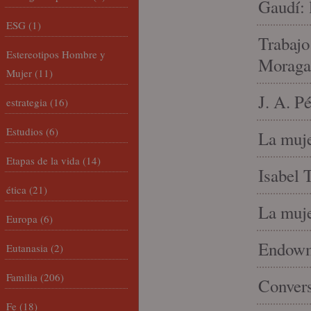
Gaudí: 
ESG
(1)
Trabajo
Estereotipos Hombre y
Moraga
Mujer
(11)
J. A. P
estrategia
(16)
Estudios
(6)
La muje
Etapas de la vida
(14)
Isabel 
ética
(21)
La muje
Europa
(6)
Endowme
Eutanasia
(2)
Familia
(206)
Conver
Fe
(18)