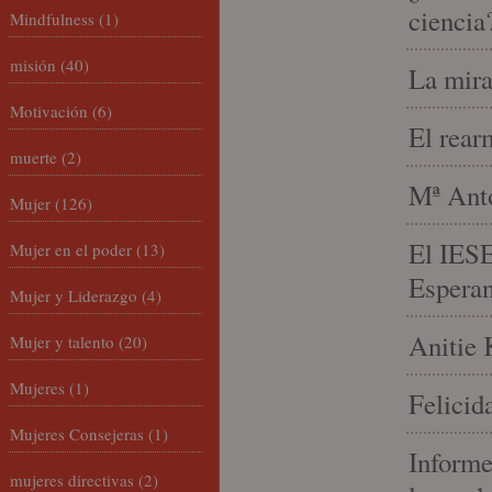
ciencia
Mindfulness
(1)
misión
(40)
La mira
Motivación
(6)
El rear
muerte
(2)
Mª Anto
Mujer
(126)
El IESE
Mujer en el poder
(13)
Espera
Mujer y Liderazgo
(4)
Anitie 
Mujer y talento
(20)
Mujeres
(1)
Felicid
Mujeres Consejeras
(1)
Informe
mujeres directivas
(2)