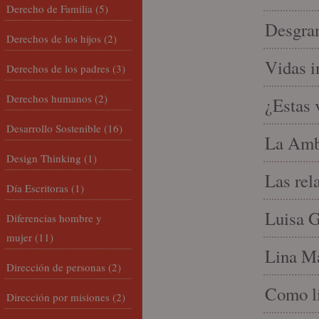
Derecho de Familia
(5)
Desgran
Derechos de los hijos
(2)
Vidas i
Derechos de los padres
(3)
Derechos humanos
(2)
¿Estas 
Desarrollo Sostenible
(16)
La Amb
Design Thinking
(1)
Las rel
Día Escritoras
(1)
Luisa G
Diferencias hombre y
mujer
(11)
Lina Ma
Dirección de personas
(2)
Como li
Dirección por misiones
(2)