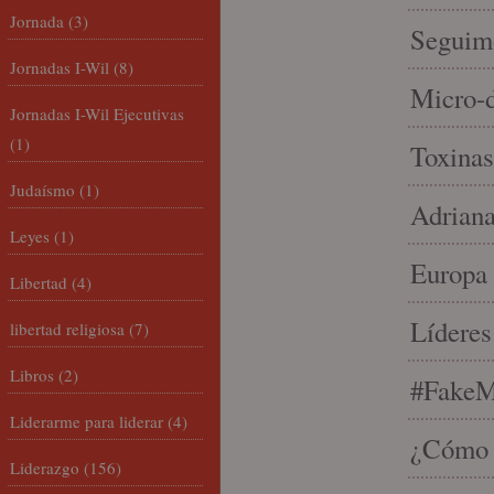
Jornada
(3)
Seguim
Jornadas I-Wil
(8)
Micro-d
Jornadas I-Wil Ejecutivas
(1)
Toxinas
Judaísmo
(1)
Adriana
Leyes
(1)
Europa 
Libertad
(4)
Líderes
libertad religiosa
(7)
Libros
(2)
#FakeM
Liderarme para liderar
(4)
¿Cómo s
Liderazgo
(156)