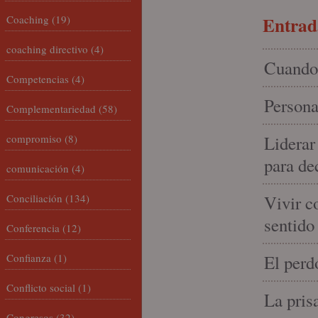
Coaching
(19)
Entrada
coaching directivo
(4)
Cuando 
Competencias
(4)
Persona
Complementariedad
(58)
compromiso
(8)
Liderar
para de
comunicación
(4)
Conciliación
(134)
Vivir c
sentido
Conferencia
(12)
Confianza
(1)
El perd
Conflicto social
(1)
La pris
Congresos
(32)