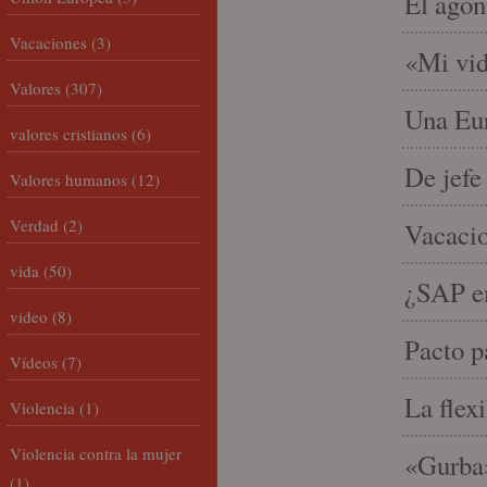
El agon
Vacaciones
(3)
«Mi vid
Valores
(307)
Una Eur
valores cristianos
(6)
De jefe
Valores humanos
(12)
Verdad
(2)
Vacacio
vida
(50)
¿SAP em
video
(8)
Pacto p
Vídeos
(7)
La flex
Violencia
(1)
Violencia contra la mujer
«Gurba»
(1)