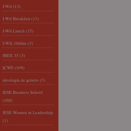
I-Wil
(13)
I-Wil Breakfast
(13)
I-Wil Lunch
(15)
I-WiL Online
(3)
IBEX 35
(3)
ICWF
(109)
ideología de género
(3)
IESE Business School
(160)
IESE Women in Leadership
(1)