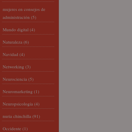
mujeres en consejos de
administración
(5)
Mundo digital
(4)
Naturaleza
(6)
Navidad
(4)
Networking
(3)
Neurociencia
(5)
Neuromarketing
(1)
Neuropsicología
(4)
nuria chinchilla
(91)
Occidente
(1)