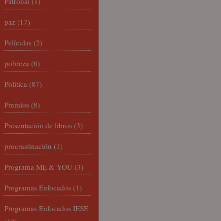
Patronal
(1)
paz
(17)
Películas
(2)
pobreza
(6)
Política
(87)
Premios
(8)
Presentación de libros
(3)
procrastinación
(1)
Programa ME & YOU
(3)
Programas Enfocados
(1)
Programas Enfocados IESE