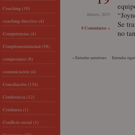
equip
Coaching
(19)
“Joyn
febrero, 2015
coaching directivo
(4)
Se tr
8 Comentarios »
no tan
Competencias
(4)
Complementariedad
(58)
« Entradas anteriores
Entradas sigu
compromiso
(8)
comunicación
(4)
Conciliación
(134)
Conferencia
(12)
Confianza
(1)
Conflicto social
(1)
Congresos
(32)