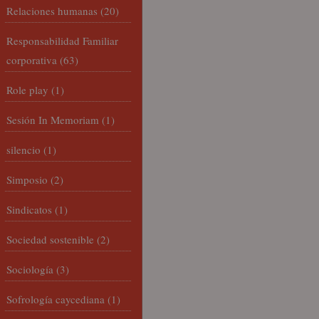
Relaciones humanas
(20)
Responsabilidad Familiar
corporativa
(63)
Role play
(1)
Sesión In Memoriam
(1)
silencio
(1)
Simposio
(2)
Sindicatos
(1)
Sociedad sostenible
(2)
Sociología
(3)
Sofrología caycediana
(1)