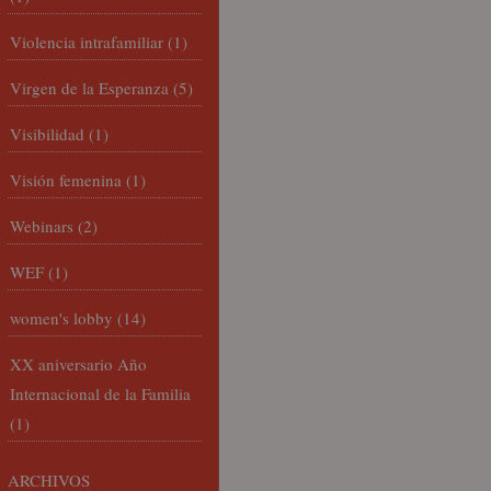
Violencia intrafamiliar
(1)
Virgen de la Esperanza
(5)
Visibilidad
(1)
Visión femenina
(1)
Webinars
(2)
WEF
(1)
women's lobby
(14)
XX aniversario Año
Internacional de la Familia
(1)
ARCHIVOS