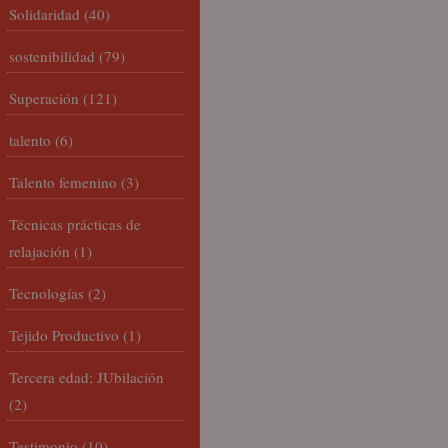
Solidaridad
(40)
sostenibilidad
(79)
Superación
(121)
talento
(6)
Talento femenino
(3)
Técnicas prácticas de
relajación
(1)
Tecnologías
(2)
Tejido Productivo
(1)
Tercera edad; JUbilación
(2)
Testimonio
(10)