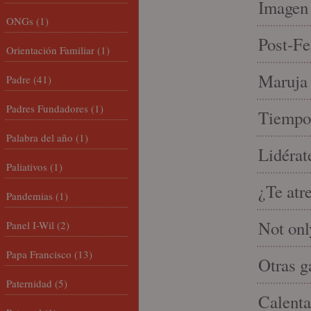
Imagen 
ONGs
(1)
Post-Fe
Orientación Familiar
(1)
Maruja 
Padre
(41)
Padres Fundadores
(1)
Tiempo 
Palabra del año
(1)
Lidérat
Paliativos
(1)
¿Te atr
Pandemias
(1)
Not onl
Panel I-Wil
(2)
Papa Francisco
(13)
Otras g
Paternidad
(5)
Calenta