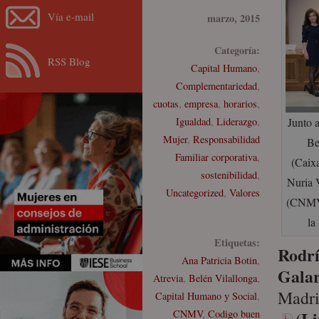
Vía e-mail
marzo, 2015
Categoría:
RSS Blog
Capital Humano
,
Complementariedad
,
cuotas
,
empresa
,
horarios
,
Igualdad
,
Liderazgo
,
Junto 
Mujer
,
Responsabilidad
Be
Familiar corporativa
,
(Caixa
sostenibilidad
,
Nuria 
Uncategorized
,
Valores
(CNMV)
la
Etiquetas:
Rodr
Ana Patricia Botin
,
Galar
Atrevia
,
Belén Vilallonga
,
Madri
Capital Humano y Social
,
(Li
CNMV
,
Codigo buen