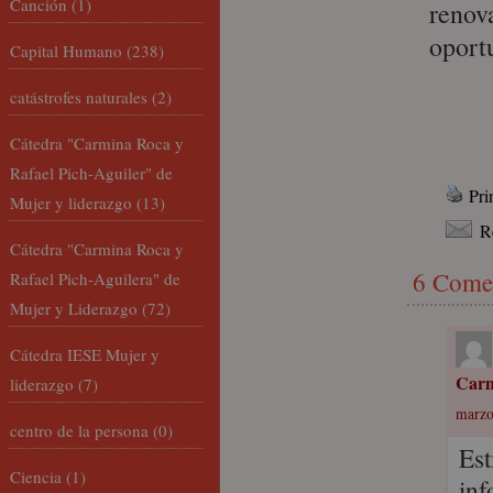
Canción
(1)
renova
oport
Capital Humano
(238)
catástrofes naturales
(2)
Cátedra "Carmina Roca y
Rafael Pich-Aguiler" de
Pri
Mujer y liderazgo
(13)
R
Cátedra "Carmina Roca y
6 Come
Rafael Pich-Aguilera" de
Mujer y Liderazgo
(72)
Cátedra IESE Mujer y
Car
liderazgo
(7)
marzo
centro de la persona
(0)
Est
Ciencia
(1)
inf