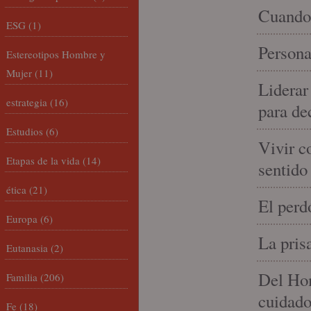
Cuando 
ESG
(1)
Persona
Estereotipos Hombre y
Mujer
(11)
Liderar
estrategia
(16)
para de
Estudios
(6)
Vivir c
Etapas de la vida
(14)
sentido
ética
(21)
El perd
Europa
(6)
La pris
Eutanasia
(2)
Del Hom
Familia
(206)
cuidad
Fe
(18)