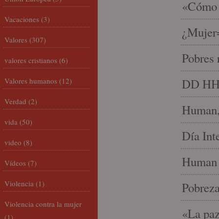
«Cómo h
Vacaciones
(3)
¿Mujer
Valores
(307)
Pobres 
valores cristianos
(6)
Valores humanos
(12)
DD HH, 
Verdad
(2)
Human, 
vida
(50)
Día Int
video
(8)
Human 
Vídeos
(7)
Violencia
(1)
Pobrez
Violencia contra la mujer
«La paz
(1)