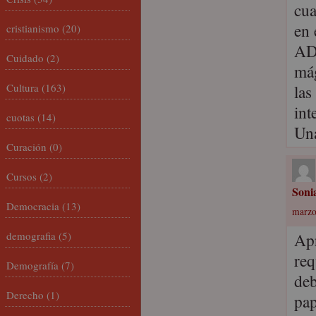
cua
en
cristianismo
(20)
AD
Cuidado
(2)
mág
Cultura
(163)
las
int
cuotas
(14)
Una
Curación
(0)
Cursos
(2)
Soni
Democracia
(13)
marzo
demografia
(5)
Apr
req
Demografía
(7)
deb
Derecho
(1)
pap