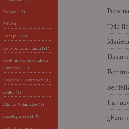
Person
Tiempo
(17)
Tolkien
(1)
“Me lla
Trabajo
(148)
Marieta
Transformación digital
(1)
Desarro
Trastornos de la conducta
alimentaria
(1)
Feminis
Trayectoria inspiradora
(1)
Ser fel
Twitter
(1)
La nue
Últimas Voluntades
(1)
¿Femin
Uncategorized
(170)
Unión Europea
(3)