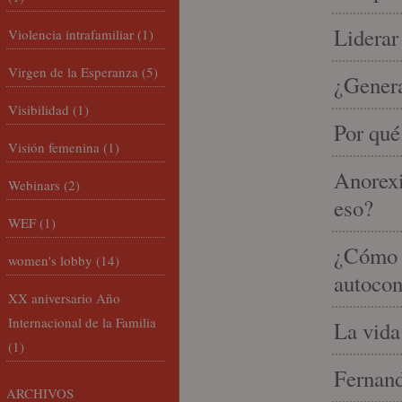
Liderar
Violencia intrafamiliar
(1)
Virgen de la Esperanza
(5)
¿Gener
Visibilidad
(1)
Por qué
Visión femenina
(1)
Anorexi
Webinars
(2)
eso?
WEF
(1)
¿Cómo m
women's lobby
(14)
autocon
XX aniversario Año
Internacional de la Familia
La vida
(1)
Fernand
ARCHIVOS