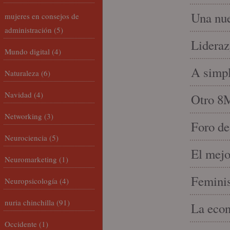
Una nue
mujeres en consejos de
administración
(5)
Lideraz
Mundo digital
(4)
A simpl
Naturaleza
(6)
Navidad
(4)
Otro 8
Networking
(3)
Foro de
Neurociencia
(5)
El mejo
Neuromarketing
(1)
Feminis
Neuropsicología
(4)
nuria chinchilla
(91)
La econ
Occidente
(1)