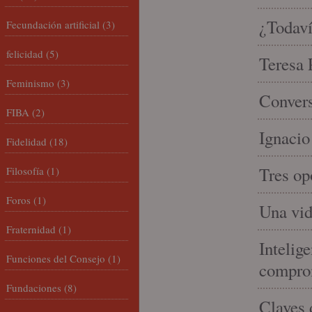
¿Todaví
Fecundación artificial
(3)
felicidad
(5)
Teresa P
Feminismo
(3)
Convers
FIBA
(2)
Ignacio
Fidelidad
(18)
Tres op
Filosofía
(1)
Foros
(1)
Una vid
Fraternidad
(1)
Intelige
Funciones del Consejo
(1)
compro
Fundaciones
(8)
Claves 