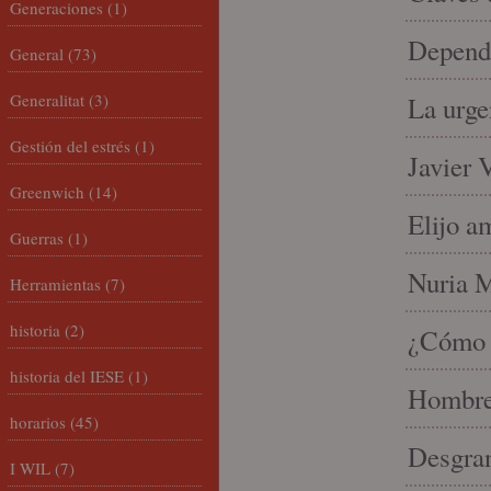
Generaciones
(1)
Depende
General
(73)
Generalitat
(3)
La urge
Gestión del estrés
(1)
Javier 
Greenwich
(14)
Elijo a
Guerras
(1)
Nuria Mi
Herramientas
(7)
historia
(2)
¿Cómo l
historia del IESE
(1)
Hombre 
horarios
(45)
Desgran
I WIL
(7)