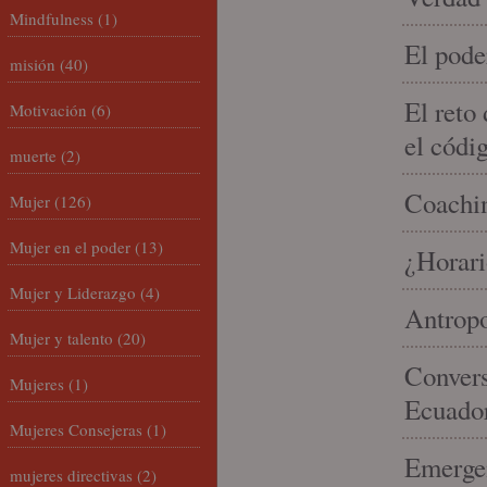
Mindfulness
(1)
El pode
misión
(40)
El reto
Motivación
(6)
el códi
muerte
(2)
Coachin
Mujer
(126)
Mujer en el poder
(13)
¿Horari
Mujer y Liderazgo
(4)
Antropo
Mujer y talento
(20)
Convers
Mujeres
(1)
Ecuado
Mujeres Consejeras
(1)
Emergen
mujeres directivas
(2)