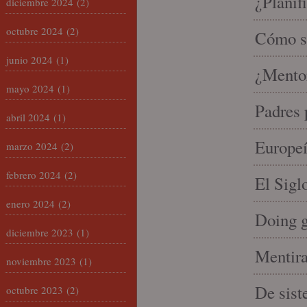
¿Planif
diciembre 2024
(2)
octubre 2024
(2)
Cómo se
junio 2024
(1)
¿Mento
mayo 2024
(1)
Padres 
abril 2024
(1)
Europeí
marzo 2024
(2)
febrero 2024
(2)
El Sigl
enero 2024
(2)
Doing 
diciembre 2023
(1)
Mentira
noviembre 2023
(1)
De sist
octubre 2023
(2)