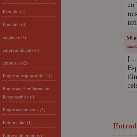
en 
Ejemplo
(2)
mis
ínt
Emoción
(0)
empleo
(37)
Mi p
marzo
emprendimiento
(0)
[…]
empresa
(92)
Esp
(li
Empresa responsable
(11)
cel
Empresas Familiarmente
Responsables
(0)
Empresas pioneras
(5)
Enfermedad
(1)
Entrada
Entrega de premios
(3)