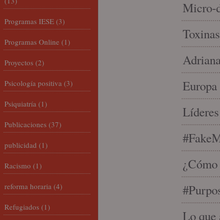
(13)
Micro-d
Programas IESE
(3)
Toxinas
Programas Online
(1)
Adriana
Proyectos
(2)
Europa 
Psicología positiva
(3)
Psiquiatría
(1)
Líderes
Publicaciones
(37)
#FakeM
publicidad
(1)
¿Cómo s
Racismo
(1)
reforma horaria
(4)
#Purpo
Refugiados
(1)
Lo que 