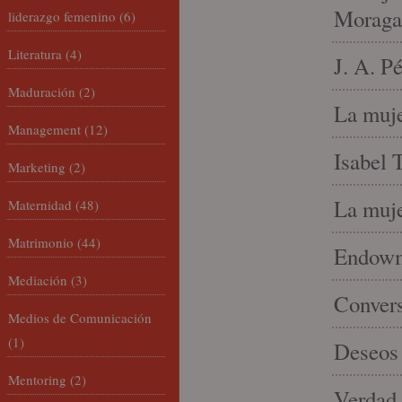
Moraga
liderazgo femenino
(6)
Literatura
(4)
J. A. P
Maduración
(2)
La muje
Management
(12)
Isabel 
Marketing
(2)
La muje
Maternidad
(48)
Matrimonio
(44)
Endowme
Mediación
(3)
Conver
Medios de Comunicación
(1)
Deseos 
Mentoring
(2)
Verdad 