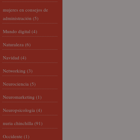
mujeres en consejos de
administración
(5)
Mundo digital
(4)
Naturaleza
(6)
Navidad
(4)
Networking
(3)
Neurociencia
(5)
Neuromarketing
(1)
Neuropsicología
(4)
nuria chinchilla
(91)
Occidente
(1)