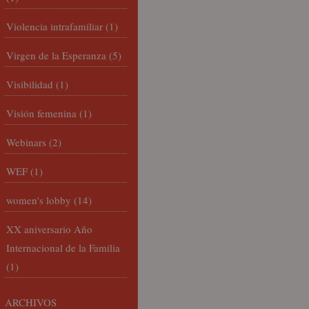
Violencia intrafamiliar
(1)
Virgen de la Esperanza
(5)
Visibilidad
(1)
Visión femenina
(1)
Webinars
(2)
WEF
(1)
women's lobby
(14)
XX aniversario Año
Internacional de la Familia
(1)
ARCHIVOS