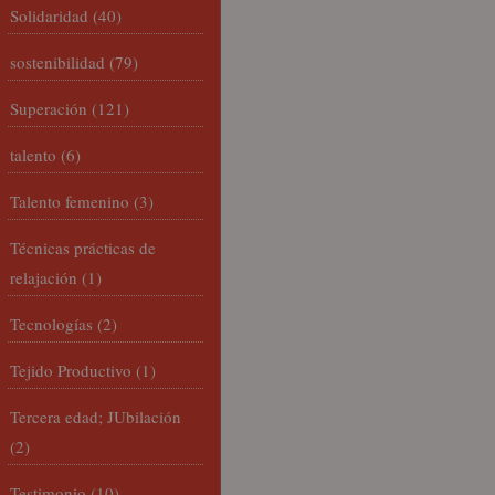
Solidaridad
(40)
sostenibilidad
(79)
Superación
(121)
talento
(6)
Talento femenino
(3)
Técnicas prácticas de
relajación
(1)
Tecnologías
(2)
Tejido Productivo
(1)
Tercera edad; JUbilación
(2)
Testimonio
(10)