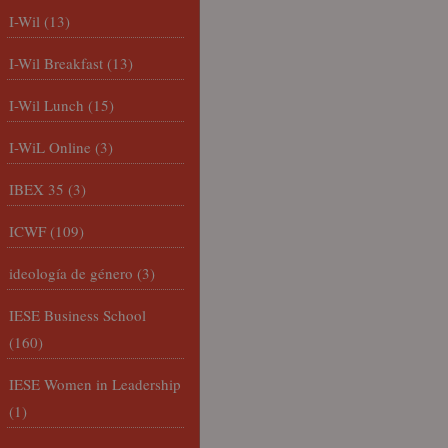
I-Wil
(13)
I-Wil Breakfast
(13)
I-Wil Lunch
(15)
I-WiL Online
(3)
IBEX 35
(3)
ICWF
(109)
ideología de género
(3)
IESE Business School
(160)
IESE Women in Leadership
(1)