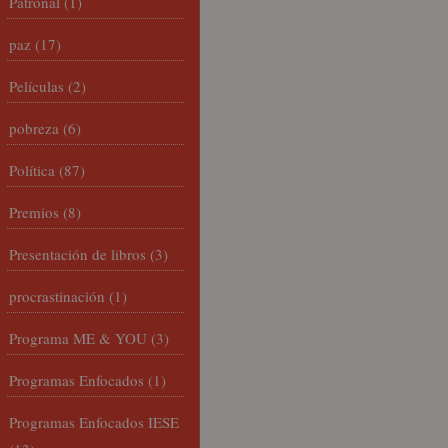
Patronal
(1)
paz
(17)
Películas
(2)
pobreza
(6)
Política
(87)
Premios
(8)
Presentación de libros
(3)
procrastinación
(1)
Programa ME & YOU
(3)
Programas Enfocados
(1)
Programas Enfocados IESE