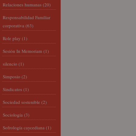
Relaciones humanas
(20)
Responsabilidad Familiar
corporativa
(63)
Role play
(1)
Sesión In Memoriam
(1)
silencio
(1)
Simposio
(2)
Sindicatos
(1)
Sociedad sostenible
(2)
Sociología
(3)
Sofrología caycediana
(1)