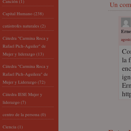
Canción
(1)
Un com
Capital Humano
(238)
catástrofes naturales
(2)
Erne
Cátedra "Carmina Roca y
agosto
Rafael Pich-Aguiler" de
Com
Mujer y liderazgo
(13)
la 
Cátedra "Carmina Roca y
enc
Rafael Pich-Aguilera" de
ign
Mujer y Liderazgo
(72)
Ern
htt
Cátedra IESE Mujer y
liderazgo
(7)
centro de la persona
(0)
Ciencia
(1)