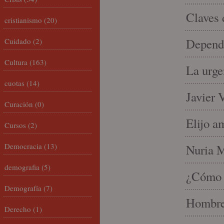
Claves 
cristianismo
(20)
Depende
Cuidado
(2)
Cultura
(163)
La urge
cuotas
(14)
Javier 
Curación
(0)
Elijo a
Cursos
(2)
Democracia
(13)
Nuria Mi
demografia
(5)
¿Cómo l
Demografía
(7)
Hombre 
Derecho
(1)