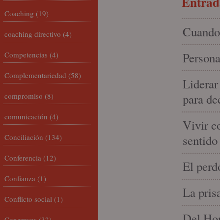
Entrada
Coaching
(19)
Cuando 
coaching directivo
(4)
Competencias
(4)
Persona
Complementariedad
(58)
Liderar
compromiso
(8)
para de
comunicación
(4)
Vivir c
Conciliación
(134)
sentido
Conferencia
(12)
El perd
Confianza
(1)
La pris
Conflicto social
(1)
Del Hom
Congresos
(32)