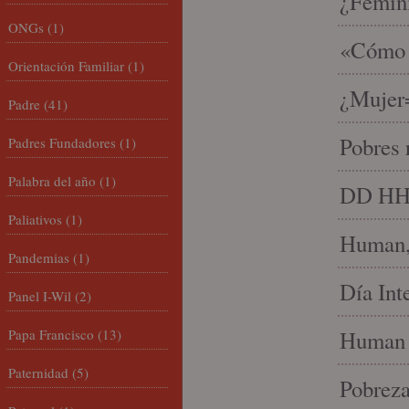
¿Femin
ONGs
(1)
«Cómo h
Orientación Familiar
(1)
¿Mujer
Padre
(41)
Pobres 
Padres Fundadores
(1)
Palabra del año
(1)
DD HH, 
Paliativos
(1)
Human, 
Pandemias
(1)
Día Int
Panel I-Wil
(2)
Papa Francisco
(13)
Human 
Paternidad
(5)
Pobrez