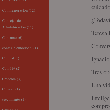
cuidad
Conmemoración
(12)
¿Todaví
Consejos de
Administración
(11)
Teresa P
Consumo
(6)
Convers
contagio emocional
(1)
Ignacio
Control
(4)
Covid19
(2)
Tres op
Creación
(3)
Una vid
Creador
(1)
Intelige
crecimiento
(1)
compro
Crisis
(34)