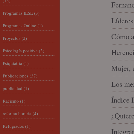
(13)
Fernand
Programas IESE
(3)
Líderes
Programas Online
(1)
Cómo am
Proyectos
(2)
Herenci
Psicología positiva
(3)
Psiquiatría
(1)
Mujer, 
Publicaciones
(37)
Los mer
publicidad
(1)
Índice 
Racismo
(1)
reforma horaria
(4)
¿Quiere
Refugiados
(1)
Integra