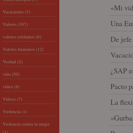
«Mi vid
Vacaciones
(3)
Una Eur
Valores
(307)
valores cristianos
(6)
De jefe
Valores humanos
(12)
Vacacio
Verdad
(2)
¿SAP em
vida
(50)
Pacto p
video
(8)
Vídeos
(7)
La flex
Violencia
(1)
«Gurba»
Violencia contra la mujer
(1)