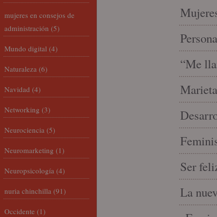
Mujeres
mujeres en consejos de
administración
(5)
Person
Mundo digital
(4)
“Me lla
Naturaleza
(6)
Marieta
Navidad
(4)
Networking
(3)
Desarro
Neurociencia
(5)
Feminis
Neuromarketing
(1)
Ser fel
Neuropsicología
(4)
La nue
nuria chinchilla
(91)
Occidente
(1)