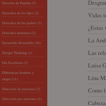
Desgran
Derecho de Familia
(5)
Derechos de los hijos
(2)
Vidas i
Derechos de los padres
(3)
¿Estas 
Derechos humanos
(2)
La Amb
Desarrollo Sostenible
(16)
Las rel
Design Thinking
(1)
Día Escritoras
(1)
Luisa G
Diferencias hombre y
Lina Ma
mujer
(11)
Dirección de personas
(2)
Como li
Dirección por misiones
(2)
Cabeza,