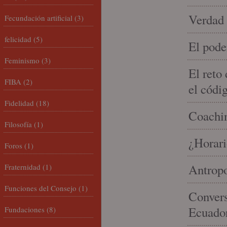
Verdad 
Fecundación artificial
(3)
felicidad
(5)
El pode
Feminismo
(3)
El reto
FIBA
(2)
el códi
Fidelidad
(18)
Coachin
Filosofía
(1)
¿Horari
Foros
(1)
Antropo
Fraternidad
(1)
Funciones del Consejo
(1)
Convers
Ecuado
Fundaciones
(8)