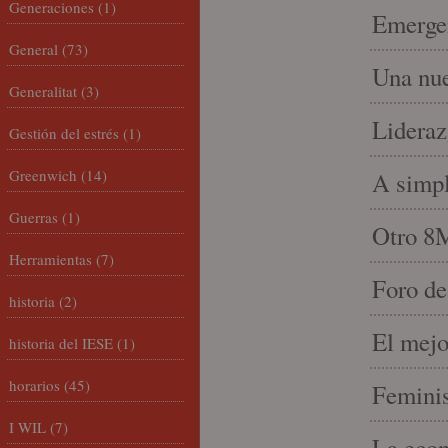
Generaciones
(1)
Emergen
General
(73)
Una nue
Generalitat
(3)
Lideraz
Gestión del estrés
(1)
Greenwich
(14)
A simpl
Guerras
(1)
Otro 8
Herramientas
(7)
Foro de
historia
(2)
El mejo
historia del IESE
(1)
horarios
(45)
Feminis
I WIL
(7)
La econ