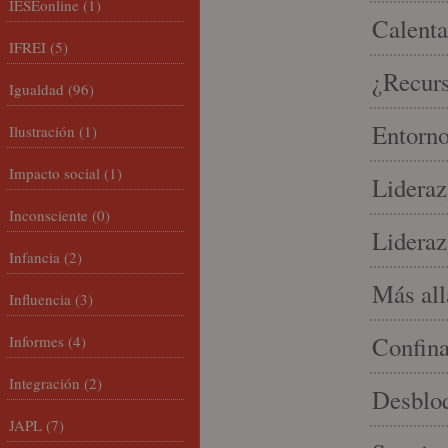
IESEonline
(1)
Calenta
IFREI
(5)
¿Recur
Igualdad
(96)
Entorno
Ilustración
(1)
Impacto social
(1)
Lideraz
Inconsciente
(0)
Lideraz
Infancia
(2)
Más allá
Influencia
(3)
Confin
Informes
(4)
Integración
(2)
Desbloq
JAPL
(7)