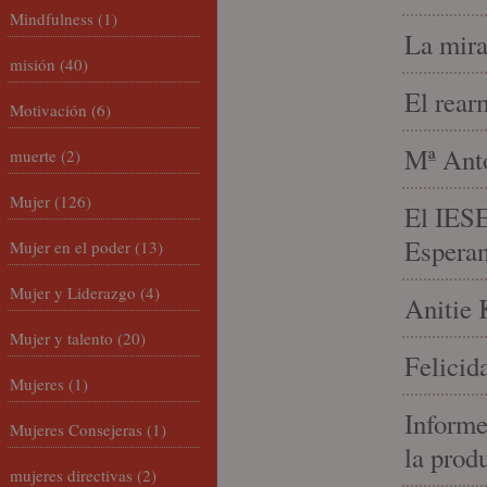
Mindfulness
(1)
La mira
misión
(40)
El rear
Motivación
(6)
Mª Anto
muerte
(2)
Mujer
(126)
El IESE
Espera
Mujer en el poder
(13)
Mujer y Liderazgo
(4)
Anitie 
Mujer y talento
(20)
Felicid
Mujeres
(1)
Informe
Mujeres Consejeras
(1)
la prod
mujeres directivas
(2)