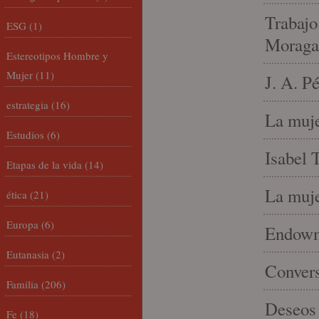
Trabajo
ESG
(1)
Moraga
Estereotipos Hombre y
Mujer
(11)
J. A. P
estrategia
(16)
La muje
Estudios
(6)
Isabel 
Etapas de la vida
(14)
La muje
ética
(21)
Europa
(6)
Endowme
Eutanasia
(2)
Conver
Familia
(206)
Deseos 
Fe
(18)