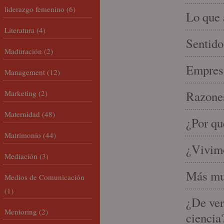
liderazgo femenino
(6)
Lo que 
Literatura
(4)
Sentido
Maduración
(2)
Empresa
Management
(12)
Marketing
(2)
Razones
Maternidad
(48)
¿Por qu
Matrimonio
(44)
¿Vivimo
Mediación
(3)
Más mu
Medios de Comunicación
(1)
¿De ver
Mentoring
(2)
ciencia