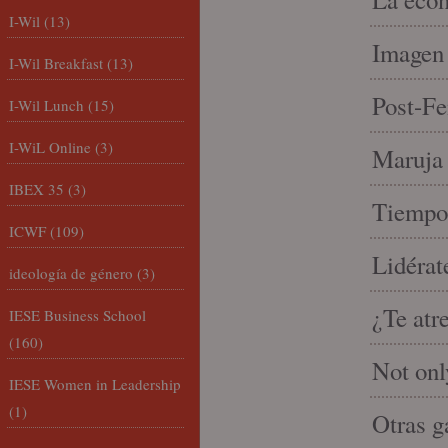
I-Wil
(13)
Imagen 
I-Wil Breakfast
(13)
Post-Fe
I-Wil Lunch
(15)
I-WiL Online
(3)
Maruja 
IBEX 35
(3)
Tiempo 
ICWF
(109)
Lidérat
ideología de género
(3)
¿Te atr
IESE Business School
(160)
Not onl
IESE Women in Leadership
(1)
Otras g