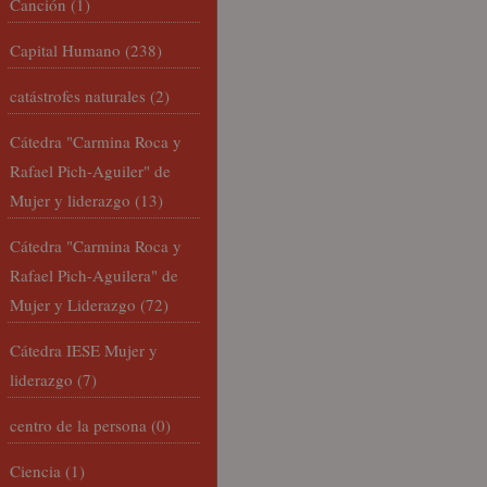
Canción
(1)
Capital Humano
(238)
catástrofes naturales
(2)
Cátedra "Carmina Roca y
Rafael Pich-Aguiler" de
Mujer y liderazgo
(13)
Cátedra "Carmina Roca y
Rafael Pich-Aguilera" de
Mujer y Liderazgo
(72)
Cátedra IESE Mujer y
liderazgo
(7)
centro de la persona
(0)
Ciencia
(1)