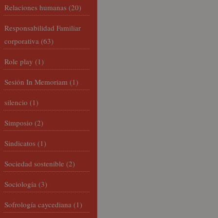
Relaciones humanas
(20)
Responsabilidad Familiar
corporativa
(63)
Role play
(1)
Sesión In Memoriam
(1)
silencio
(1)
Simposio
(2)
Sindicatos
(1)
Sociedad sostenible
(2)
Sociología
(3)
Sofrología caycediana
(1)