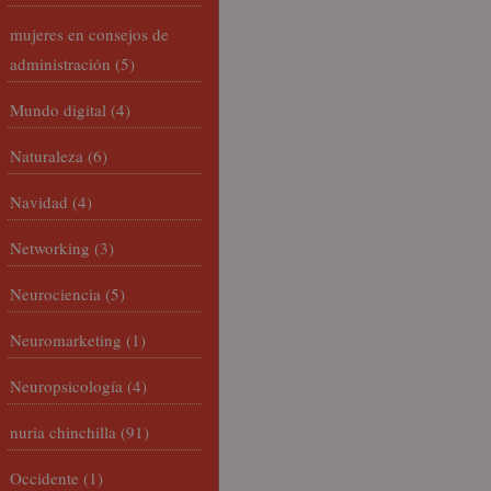
mujeres en consejos de
administración
(5)
Mundo digital
(4)
Naturaleza
(6)
Navidad
(4)
Networking
(3)
Neurociencia
(5)
Neuromarketing
(1)
Neuropsicología
(4)
nuria chinchilla
(91)
Occidente
(1)