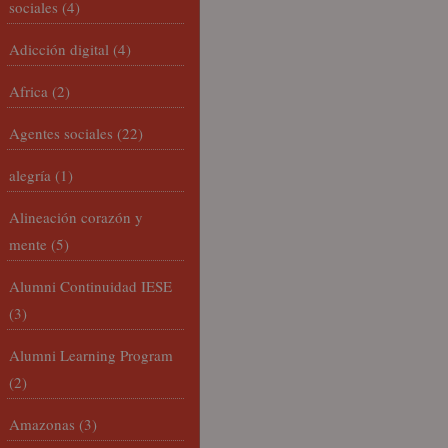
sociales
(4)
Adicción digital
(4)
Africa
(2)
Agentes sociales
(22)
alegría
(1)
Alineación corazón y
mente
(5)
Alumni Continuidad IESE
(3)
Alumni Learning Program
(2)
Amazonas
(3)