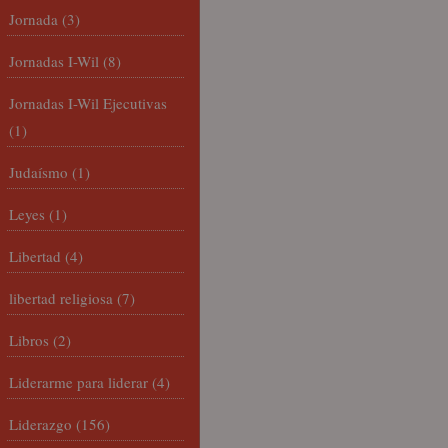
Jornada
(3)
Jornadas I-Wil
(8)
Jornadas I-Wil Ejecutivas
(1)
Judaísmo
(1)
Leyes
(1)
Libertad
(4)
libertad religiosa
(7)
Libros
(2)
Liderarme para liderar
(4)
Liderazgo
(156)