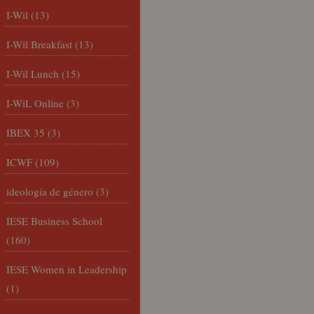
I-Wil
(13)
I-Wil Breakfast
(13)
I-Wil Lunch
(15)
I-WiL Online
(3)
IBEX 35
(3)
ICWF
(109)
ideología de género
(3)
IESE Business School
(160)
IESE Women in Leadership
(1)