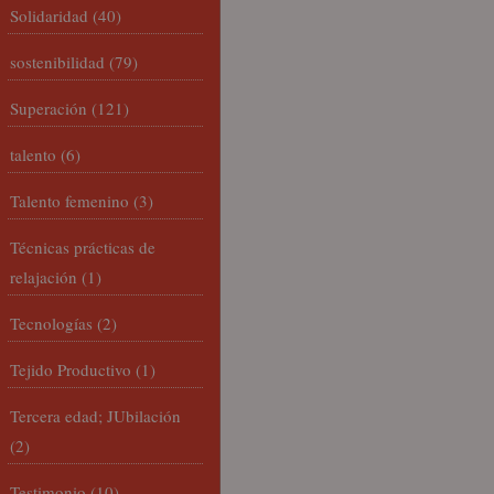
Solidaridad
(40)
sostenibilidad
(79)
Superación
(121)
talento
(6)
Talento femenino
(3)
Técnicas prácticas de
relajación
(1)
Tecnologías
(2)
Tejido Productivo
(1)
Tercera edad; JUbilación
(2)
Testimonio
(10)