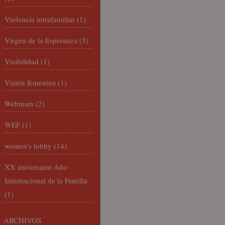
Violencia intrafamiliar
(1)
Virgen de la Esperanza
(5)
Visibilidad
(1)
Visión femenina
(1)
Webinars
(2)
WEF
(1)
women's lobby
(14)
XX aniversario Año
Internacional de la Familia
(1)
ARCHIVOS