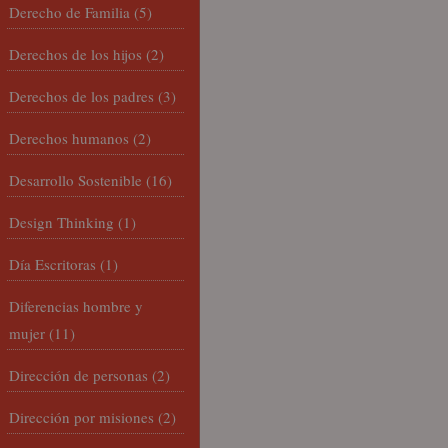
Derecho de Familia
(5)
Derechos de los hijos
(2)
Derechos de los padres
(3)
Derechos humanos
(2)
Desarrollo Sostenible
(16)
Design Thinking
(1)
Día Escritoras
(1)
Diferencias hombre y
mujer
(11)
Dirección de personas
(2)
Dirección por misiones
(2)