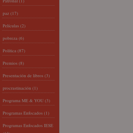
Patronal
(1)
paz
(17)
Películas
(2)
pobreza
(6)
Política
(87)
Premios
(8)
Presentación de libros
(3)
procrastinación
(1)
Programa ME & YOU
(3)
Programas Enfocados
(1)
Programas Enfocados IESE