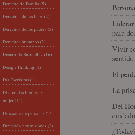
Derecho de Familia
(5)
Persona
Derechos de los hijos
(2)
Liderar
Derechos de los padres
(3)
para de
Derechos humanos
(2)
Vivir c
Desarrollo Sostenible
(16)
sentido
Design Thinking
(1)
El perd
Día Escritoras
(1)
La pris
Diferencias hombre y
mujer
(11)
Del Hom
Dirección de personas
(2)
cuidad
Dirección por misiones
(2)
¿Todaví