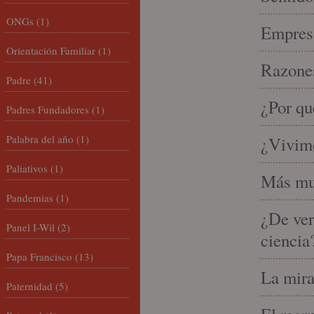
ONGs
(1)
Empresa
Orientación Familiar
(1)
Razones
Padre
(41)
¿Por qu
Padres Fundadores
(1)
Palabra del año
(1)
¿Vivimo
Paliativos
(1)
Más mu
Pandemias
(1)
¿De ver
Panel I-Wil
(2)
ciencia
Papa Francisco
(13)
La mira
Paternidad
(5)