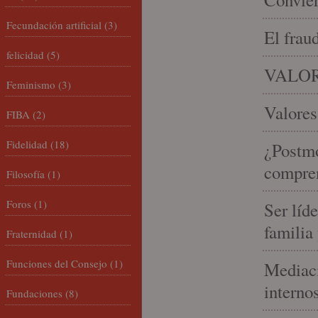
Fecundación artificial
(3)
El frau
felicidad
(5)
VALOR
Feminismo
(3)
Valores
FIBA
(2)
Fidelidad
(18)
¿Postmo
compren
Filosofía
(1)
Foros
(1)
Ser líd
familia
Fraternidad
(1)
Funciones del Consejo
(1)
Mediaci
interno
Fundaciones
(8)