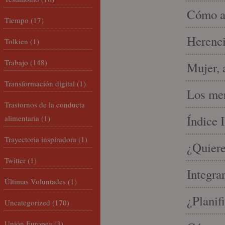
Cómo am
Tiempo
(17)
Herenci
Tolkien
(1)
Trabajo
(148)
Mujer, 
Transformación digital
(1)
Los mer
Trastornos de la conducta
Índice 
alimentaria
(1)
Trayectoria inspiradora
(1)
¿Quiere
Twitter
(1)
Integra
Últimas Voluntades
(1)
¿Planif
Uncategorized
(170)
Unión Europea
(3)