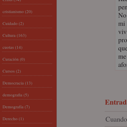
pen
cristianismo
(20)
No 
mi 
Cuidado
(2)
viv
Cultura
(163)
pro
que
cuotas
(14)
me 
Curación
(0)
afo
Cursos
(2)
Democracia
(13)
demografia
(5)
Entrada
Demografía
(7)
Cuando 
Derecho
(1)