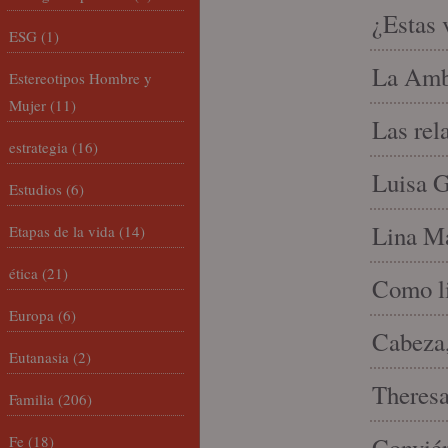
¿Estas 
ESG
(1)
La Amb
Estereotipos Hombre y
Mujer
(11)
Las rel
estrategia
(16)
Luisa G
Estudios
(6)
Lina Ma
Etapas de la vida
(14)
ética
(21)
Como li
Europa
(6)
Cabeza,
Eutanasia
(2)
Theresa 
Familia
(206)
Fe
(18)
Conviér