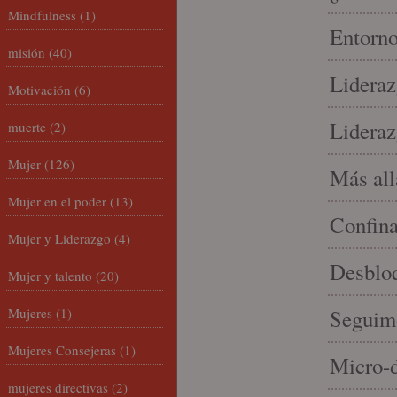
Mindfulness
(1)
Entorno
misión
(40)
Lideraz
Motivación
(6)
Lideraz
muerte
(2)
Mujer
(126)
Más allá
Mujer en el poder
(13)
Confin
Mujer y Liderazgo
(4)
Desbloq
Mujer y talento
(20)
Mujeres
(1)
Seguim
Mujeres Consejeras
(1)
Micro-d
mujeres directivas
(2)