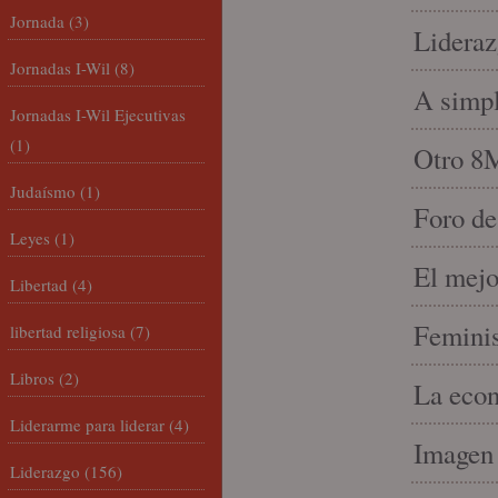
Jornada
(3)
Lideraz
Jornadas I-Wil
(8)
A simpl
Jornadas I-Wil Ejecutivas
(1)
Otro 8
Judaísmo
(1)
Foro de
Leyes
(1)
El mejo
Libertad
(4)
Feminis
libertad religiosa
(7)
Libros
(2)
La econ
Liderarme para liderar
(4)
Imagen 
Liderazgo
(156)