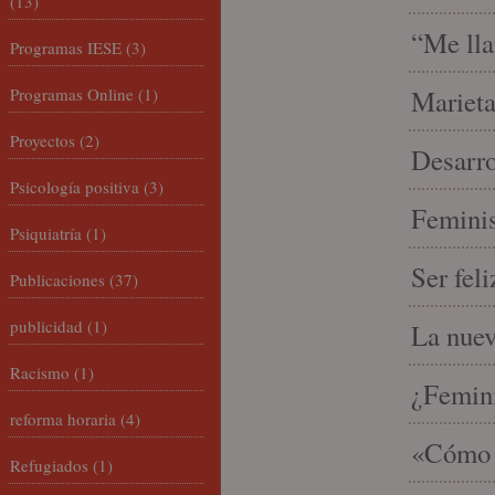
(13)
“Me lla
Programas IESE
(3)
Programas Online
(1)
Marieta
Proyectos
(2)
Desarro
Psicología positiva
(3)
Feminis
Psiquiatría
(1)
Ser fel
Publicaciones
(37)
publicidad
(1)
La nue
Racismo
(1)
¿Femin
reforma horaria
(4)
«Cómo h
Refugiados
(1)