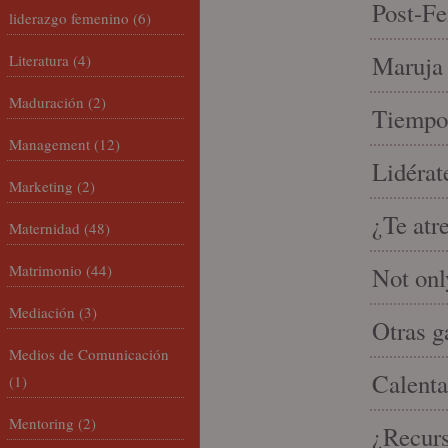
Post-Fe
liderazgo femenino
(6)
Maruja 
Literatura
(4)
Maduración
(2)
Tiempo 
Management
(12)
Lidérat
Marketing
(2)
¿Te atr
Maternidad
(48)
Matrimonio
(44)
Not onl
Mediación
(3)
Otras g
Medios de Comunicación
Calenta
(1)
Mentoring
(2)
¿Recur