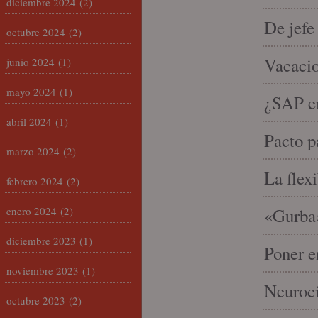
diciembre 2024
(2)
De jefe
octubre 2024
(2)
Vacacio
junio 2024
(1)
mayo 2024
(1)
¿SAP em
abril 2024
(1)
Pacto p
marzo 2024
(2)
La flex
febrero 2024
(2)
enero 2024
(2)
«Gurba»
diciembre 2023
(1)
Poner e
noviembre 2023
(1)
Neuroci
octubre 2023
(2)