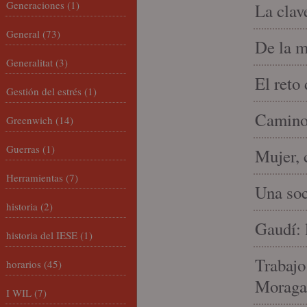
Generaciones
(1)
La clav
General
(73)
De la m
Generalitat
(3)
El reto
Gestión del estrés
(1)
Camino 
Greenwich
(14)
Guerras
(1)
Mujer, 
Herramientas
(7)
Una soc
historia
(2)
Gaudí: 
historia del IESE
(1)
Trabajo
horarios
(45)
Moraga
I WIL
(7)