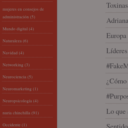
Toxinas
mujeres en consejos de
administración
(5)
Adriana
Mundo digital
(4)
Europa 
Naturaleza
(6)
Líderes
Navidad
(4)
#FakeM
Networking
(3)
Neurociencia
(5)
¿Cómo s
Neuromarketing
(1)
#Purpo
Neuropsicología
(4)
Lo que 
nuria chinchilla
(91)
Sentido
Occidente
(1)