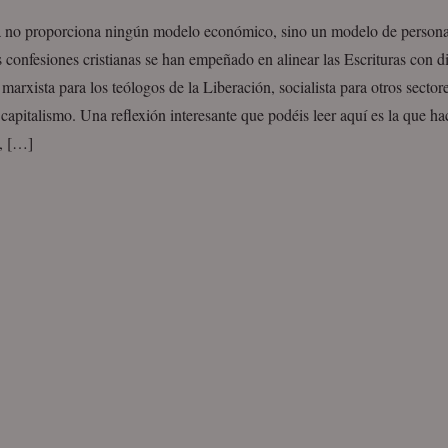
a no proporciona ningún modelo económico, sino un modelo de person
s confesiones cristianas se han empeñado en alinear las Escrituras con di
 marxista para los teólogos de la Liberación, socialista para otros secto
capitalismo. Una reflexión interesante que podéis leer aquí es la que 
, […]