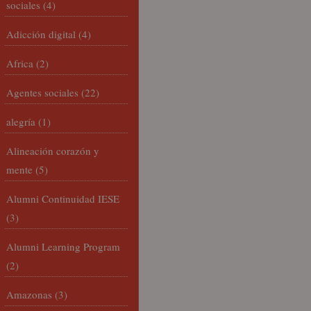
sociales
(4)
Adicción digital
(4)
Africa
(2)
Agentes sociales
(22)
alegría
(1)
Alineación corazón y
mente
(5)
Alumni Continuidad IESE
(3)
Alumni Learning Program
(2)
Amazonas
(3)