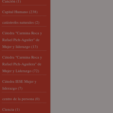
Canción
(1)
Capital Humano
(238)
catástrofes naturales
(2)
Cátedra "Carmina Roca y
Rafael Pich-Aguiler" de
Mujer y liderazgo
(13)
Cátedra "Carmina Roca y
Rafael Pich-Aguilera" de
Mujer y Liderazgo
(72)
Cátedra IESE Mujer y
liderazgo
(7)
centro de la persona
(0)
Ciencia
(1)