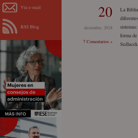
20
Vía e-mail
La Bibli
diferente
RSS Blog
sistemas:
diciembre, 2018
forma de 
7 Comentarios »
Sedlacek