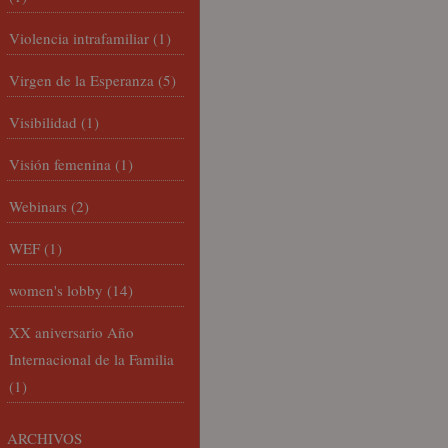
Violencia intrafamiliar
(1)
Virgen de la Esperanza
(5)
Visibilidad
(1)
Visión femenina
(1)
Webinars
(2)
WEF
(1)
women's lobby
(14)
XX aniversario Año
Internacional de la Familia
(1)
ARCHIVOS