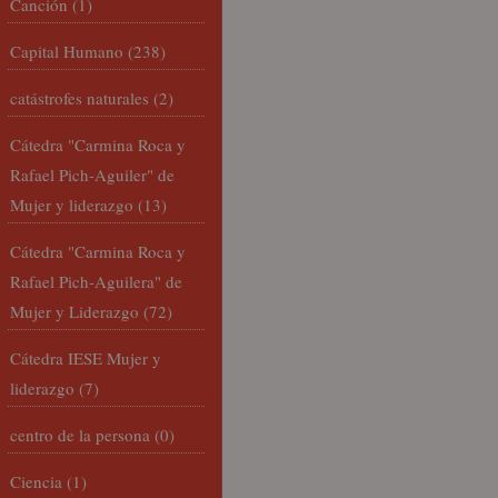
Canción
(1)
Capital Humano
(238)
catástrofes naturales
(2)
Cátedra "Carmina Roca y
Rafael Pich-Aguiler" de
Mujer y liderazgo
(13)
Cátedra "Carmina Roca y
Rafael Pich-Aguilera" de
Mujer y Liderazgo
(72)
Cátedra IESE Mujer y
liderazgo
(7)
centro de la persona
(0)
Ciencia
(1)