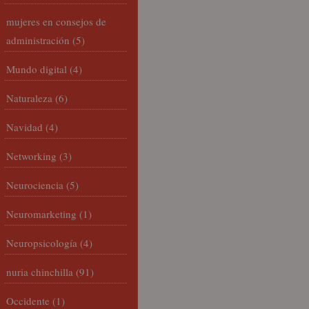
mujeres en consejos de
administración
(5)
Mundo digital
(4)
Naturaleza
(6)
Navidad
(4)
Networking
(3)
Neurociencia
(5)
Neuromarketing
(1)
Neuropsicología
(4)
nuria chinchilla
(91)
Occidente
(1)