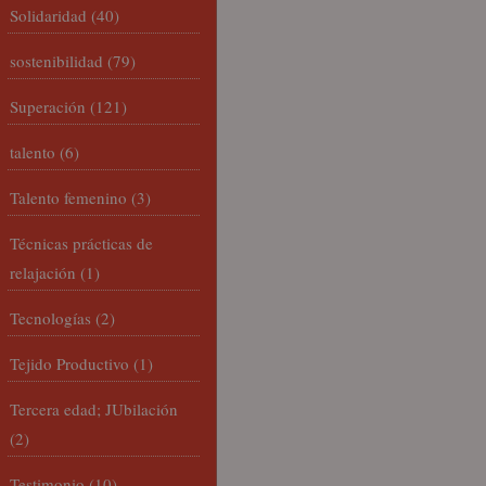
Solidaridad
(40)
sostenibilidad
(79)
Superación
(121)
talento
(6)
Talento femenino
(3)
Técnicas prácticas de
relajación
(1)
Tecnologías
(2)
Tejido Productivo
(1)
Tercera edad; JUbilación
(2)
Testimonio
(10)