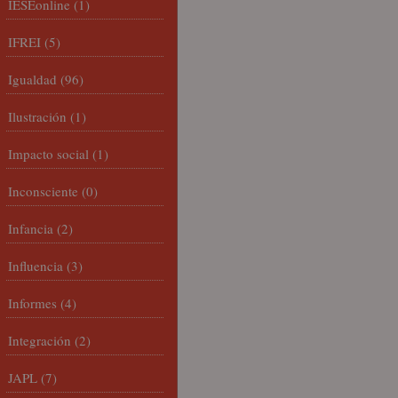
IESEonline
(1)
IFREI
(5)
Igualdad
(96)
Ilustración
(1)
Impacto social
(1)
Inconsciente
(0)
Infancia
(2)
Influencia
(3)
Informes
(4)
Integración
(2)
JAPL
(7)