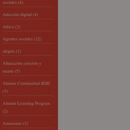
sociales
(4)
Adicción digital
(4)
Africa
(2)
Agentes sociales
(22)
alegría
(1)
Alineación corazón y
mente
(5)
Alumni Continuidad IESE
(3)
Alumni Learning Program
(2)
Amazonas
(3)