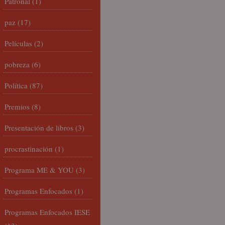
Patronal
(1)
paz
(17)
Películas
(2)
pobreza
(6)
Política
(87)
Premios
(8)
Presentación de libros
(3)
procrastinación
(1)
Programa ME & YOU
(3)
Programas Enfocados
(1)
Programas Enfocados IESE