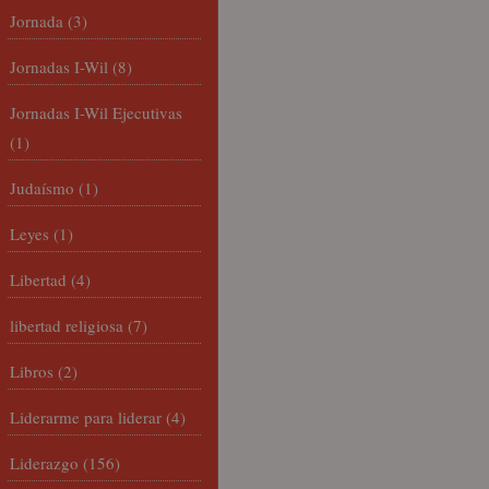
Jornada
(3)
Jornadas I-Wil
(8)
Jornadas I-Wil Ejecutivas
(1)
Judaísmo
(1)
Leyes
(1)
Libertad
(4)
libertad religiosa
(7)
Libros
(2)
Liderarme para liderar
(4)
Liderazgo
(156)