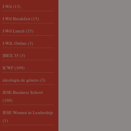
I-Wil
(13)
I-Wil Breakfast
(13)
I-Wil Lunch
(15)
I-WiL Online
(3)
IBEX 35
(3)
ICWF
(109)
ideología de género
(3)
IESE Business School
(160)
IESE Women in Leadership
(1)