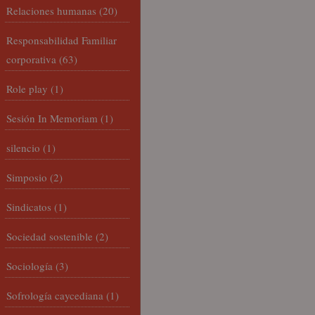
Relaciones humanas
(20)
Responsabilidad Familiar
corporativa
(63)
Role play
(1)
Sesión In Memoriam
(1)
silencio
(1)
Simposio
(2)
Sindicatos
(1)
Sociedad sostenible
(2)
Sociología
(3)
Sofrología caycediana
(1)