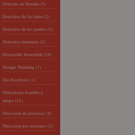
Derecho de Familia
(5)
Derechos de los hijos
(2)
Derechos de los padres
(3)
Derechos humanos
(2)
Desarrollo Sostenible
(16)
Design Thinking
(1)
Día Escritoras
(1)
Diferencias hombre y
mujer
(11)
Dirección de personas
(2)
Dirección por misiones
(2)