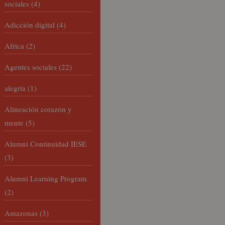
sociales
(4)
Adicción digital
(4)
Africa
(2)
Agentes sociales
(22)
alegría
(1)
Alineación corazón y
mente
(5)
Alumni Continuidad IESE
(3)
Alumni Learning Program
(2)
Amazonas
(3)