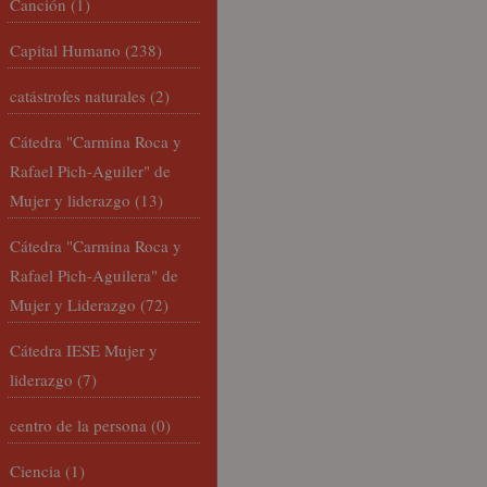
Canción
(1)
Capital Humano
(238)
catástrofes naturales
(2)
Cátedra "Carmina Roca y
Rafael Pich-Aguiler" de
Mujer y liderazgo
(13)
Cátedra "Carmina Roca y
Rafael Pich-Aguilera" de
Mujer y Liderazgo
(72)
Cátedra IESE Mujer y
liderazgo
(7)
centro de la persona
(0)
Ciencia
(1)