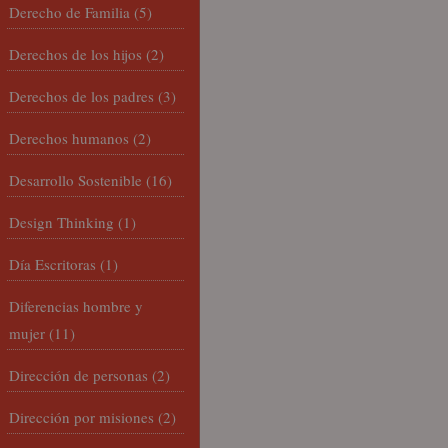
Derecho de Familia
(5)
Derechos de los hijos
(2)
Derechos de los padres
(3)
Derechos humanos
(2)
Desarrollo Sostenible
(16)
Design Thinking
(1)
Día Escritoras
(1)
Diferencias hombre y
mujer
(11)
Dirección de personas
(2)
Dirección por misiones
(2)