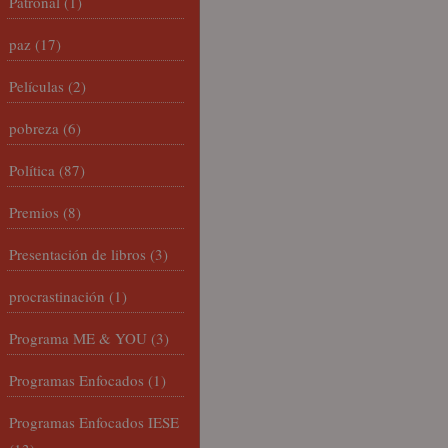
Patronal
(1)
paz
(17)
Películas
(2)
pobreza
(6)
Política
(87)
Premios
(8)
Presentación de libros
(3)
procrastinación
(1)
Programa ME & YOU
(3)
Programas Enfocados
(1)
Programas Enfocados IESE