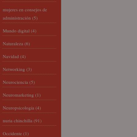
mujeres en consejos de
administración
(5)
Mundo digital
(4)
Naturaleza
(6)
Navidad
(4)
Networking
(3)
Neurociencia
(5)
Neuromarketing
(1)
Neuropsicología
(4)
nuria chinchilla
(91)
Occidente
(1)