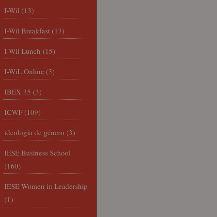
I-Wil
(13)
I-Wil Breakfast
(13)
I-Wil Lunch
(15)
I-WiL Online
(3)
IBEX 35
(3)
ICWF
(109)
ideología de género
(3)
IESE Business School
(160)
IESE Women in Leadership
(1)