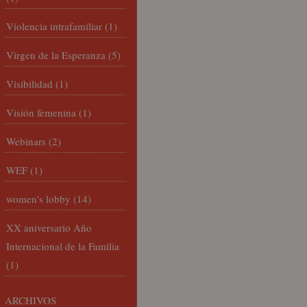
Violencia intrafamiliar
(1)
Virgen de la Esperanza
(5)
Visibilidad
(1)
Visión femenina
(1)
Webinars
(2)
WEF
(1)
women's lobby
(14)
XX aniversario Año
Internacional de la Familia
(1)
ARCHIVOS