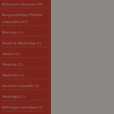
Relaciones humanas
(20)
Responsabilidad Familiar
corporativa
(63)
Role play
(1)
Sesión In Memoriam
(1)
silencio
(1)
Simposio
(2)
Sindicatos
(1)
Sociedad sostenible
(2)
Sociología
(3)
Sofrología caycediana
(1)