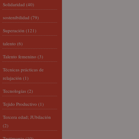
Solidaridad
(40)
sostenibilidad
(79)
Superación
(121)
talento
(6)
Talento femenino
(3)
Técnicas prácticas de
relajación
(1)
Tecnologías
(2)
Tejido Productivo
(1)
Tercera edad; JUbilación
(2)
Testimonio
(10)