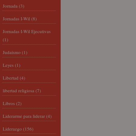
Jornada
(3)
Jornadas I-Wil
(8)
Jornadas I-Wil Ejecutivas
(1)
Judaísmo
(1)
Leyes
(1)
Libertad
(4)
libertad religiosa
(7)
Libros
(2)
Liderarme para liderar
(4)
Liderazgo
(156)