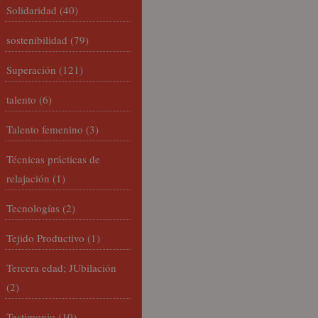
Solidaridad
(40)
sostenibilidad
(79)
Superación
(121)
talento
(6)
Talento femenino
(3)
Técnicas prácticas de
relajación
(1)
Tecnologías
(2)
Tejido Productivo
(1)
Tercera edad; JUbilación
(2)
Testimonio
(10)