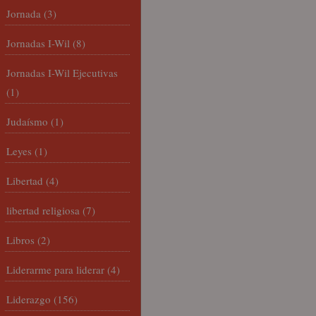
Jornada
(3)
Jornadas I-Wil
(8)
Jornadas I-Wil Ejecutivas
(1)
Judaísmo
(1)
Leyes
(1)
Libertad
(4)
libertad religiosa
(7)
Libros
(2)
Liderarme para liderar
(4)
Liderazgo
(156)