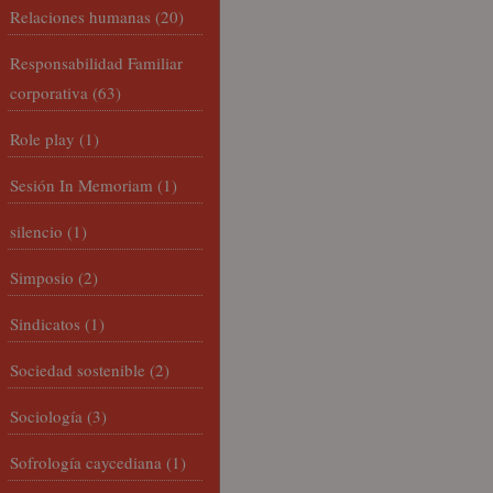
Relaciones humanas
(20)
Responsabilidad Familiar
corporativa
(63)
Role play
(1)
Sesión In Memoriam
(1)
silencio
(1)
Simposio
(2)
Sindicatos
(1)
Sociedad sostenible
(2)
Sociología
(3)
Sofrología caycediana
(1)