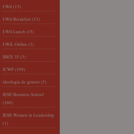
I-Wil
(13)
I-Wil Breakfast
(13)
I-Wil Lunch
(15)
I-WiL Online
(3)
IBEX 35
(3)
ICWF
(109)
ideología de género
(3)
IESE Business School
(160)
IESE Women in Leadership
(1)