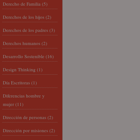
Derecho de Familia
(5)
Derechos de los hijos
(2)
Derechos de los padres
(3)
Derechos humanos
(2)
Desarrollo Sostenible
(16)
Design Thinking
(1)
Día Escritoras
(1)
Diferencias hombre y
mujer
(11)
Dirección de personas
(2)
Dirección por misiones
(2)