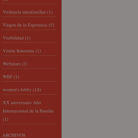
Violencia intrafamiliar
(1)
Virgen de la Esperanza
(5)
Visibilidad
(1)
Visión femenina
(1)
Webinars
(2)
WEF
(1)
women's lobby
(14)
XX aniversario Año
Internacional de la Familia
(1)
ARCHIVOS