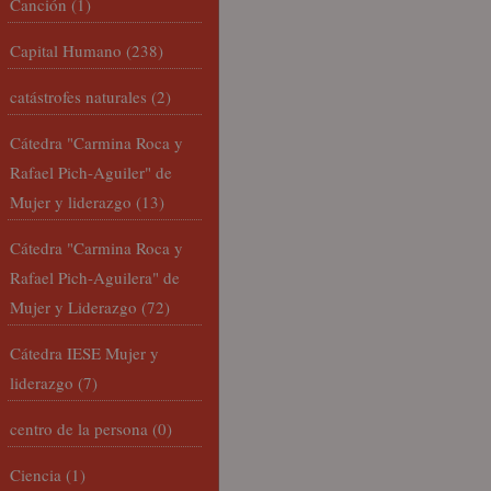
Canción
(1)
Capital Humano
(238)
catástrofes naturales
(2)
Cátedra "Carmina Roca y
Rafael Pich-Aguiler" de
Mujer y liderazgo
(13)
Cátedra "Carmina Roca y
Rafael Pich-Aguilera" de
Mujer y Liderazgo
(72)
Cátedra IESE Mujer y
liderazgo
(7)
centro de la persona
(0)
Ciencia
(1)