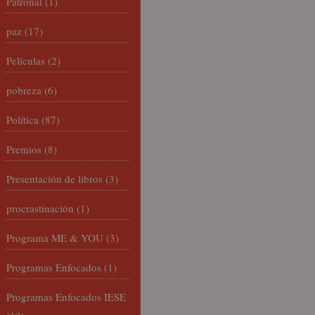
Patronal
(1)
paz
(17)
Películas
(2)
pobreza
(6)
Política
(87)
Premios
(8)
Presentación de libros
(3)
procrastinación
(1)
Programa ME & YOU
(3)
Programas Enfocados
(1)
Programas Enfocados IESE