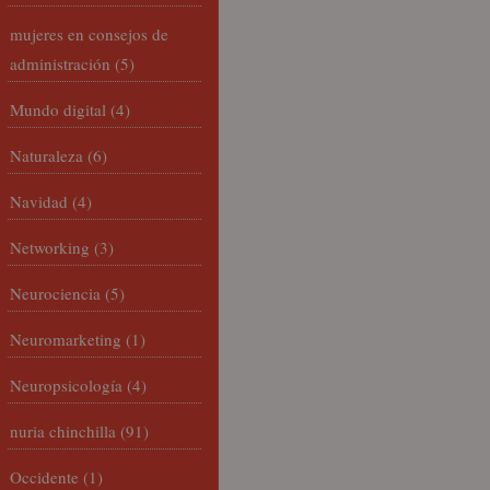
mujeres en consejos de
administración
(5)
Mundo digital
(4)
Naturaleza
(6)
Navidad
(4)
Networking
(3)
Neurociencia
(5)
Neuromarketing
(1)
Neuropsicología
(4)
nuria chinchilla
(91)
Occidente
(1)