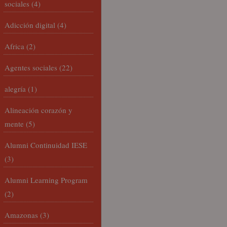
sociales
(4)
Adicción digital
(4)
Africa
(2)
Agentes sociales
(22)
alegría
(1)
Alineación corazón y
mente
(5)
Alumni Continuidad IESE
(3)
Alumni Learning Program
(2)
Amazonas
(3)