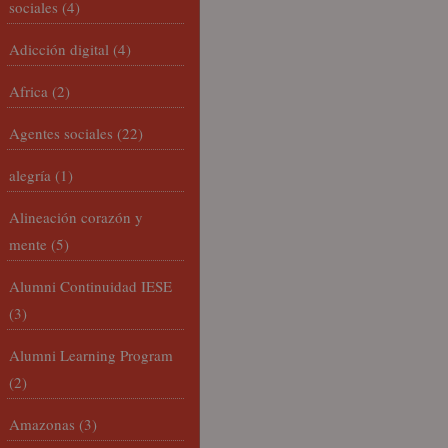
sociales
(4)
Adicción digital
(4)
Africa
(2)
Agentes sociales
(22)
alegría
(1)
Alineación corazón y
mente
(5)
Alumni Continuidad IESE
(3)
Alumni Learning Program
(2)
Amazonas
(3)