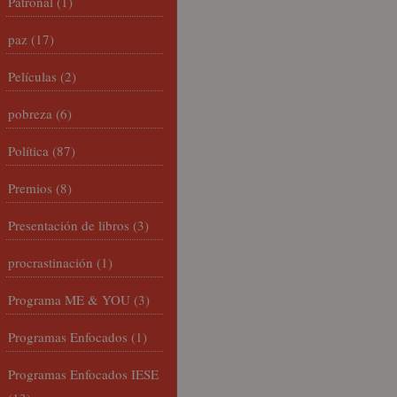
Patronal
(1)
paz
(17)
Películas
(2)
pobreza
(6)
Política
(87)
Premios
(8)
Presentación de libros
(3)
procrastinación
(1)
Programa ME & YOU
(3)
Programas Enfocados
(1)
Programas Enfocados IESE