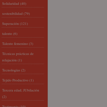
Solidaridad
(40)
sostenibilidad
(79)
Superación
(121)
talento
(6)
Talento femenino
(3)
Técnicas prácticas de
relajación
(1)
Tecnologías
(2)
Tejido Productivo
(1)
Tercera edad; JUbilación
(2)
Testimonio
(10)