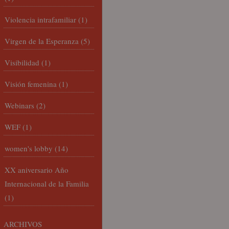
Violencia intrafamiliar
(1)
Virgen de la Esperanza
(5)
Visibilidad
(1)
Visión femenina
(1)
Webinars
(2)
WEF
(1)
women's lobby
(14)
XX aniversario Año
Internacional de la Familia
(1)
ARCHIVOS