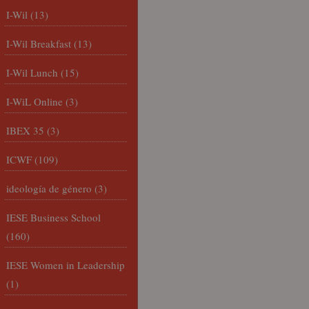
I-Wil
(13)
I-Wil Breakfast
(13)
I-Wil Lunch
(15)
I-WiL Online
(3)
IBEX 35
(3)
ICWF
(109)
ideología de género
(3)
IESE Business School
(160)
IESE Women in Leadership
(1)