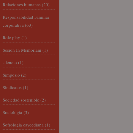
Relaciones humanas
(20)
Responsabilidad Familiar
corporativa
(63)
Role play
(1)
Sesión In Memoriam
(1)
silencio
(1)
Simposio
(2)
Sindicatos
(1)
Sociedad sostenible
(2)
Sociología
(3)
Sofrología caycediana
(1)