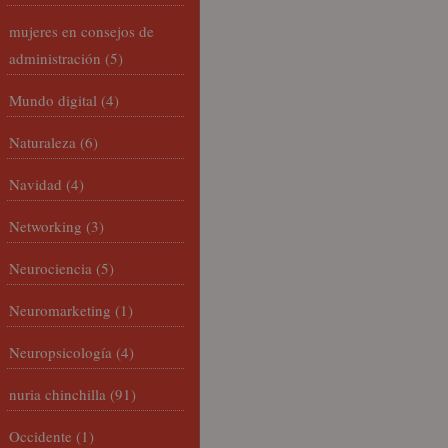
mujeres en consejos de
administración
(5)
Mundo digital
(4)
Naturaleza
(6)
Navidad
(4)
Networking
(3)
Neurociencia
(5)
Neuromarketing
(1)
Neuropsicología
(4)
nuria chinchilla
(91)
Occidente
(1)