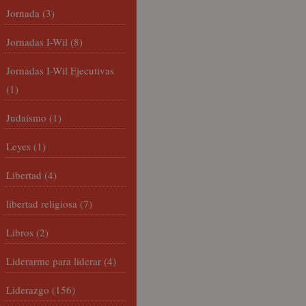
Jornada
(3)
Jornadas I-Wil
(8)
Jornadas I-Wil Ejecutivas
(1)
Judaísmo
(1)
Leyes
(1)
Libertad
(4)
libertad religiosa
(7)
Libros
(2)
Liderarme para liderar
(4)
Liderazgo
(156)