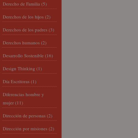
Derecho de Familia
(5)
Derechos de los hijos
(2)
Derechos de los padres
(3)
Derechos humanos
(2)
Desarrollo Sostenible
(16)
Design Thinking
(1)
Día Escritoras
(1)
Diferencias hombre y
mujer
(11)
Dirección de personas
(2)
Dirección por misiones
(2)