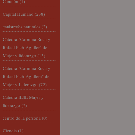
Canción
(1)
Capital Humano
(238)
catástrofes naturales
(2)
Cátedra "Carmina Roca y
Rafael Pich-Aguiler" de
Mujer y liderazgo
(13)
Cátedra "Carmina Roca y
Rafael Pich-Aguilera" de
Mujer y Liderazgo
(72)
Cátedra IESE Mujer y
liderazgo
(7)
centro de la persona
(0)
Ciencia
(1)