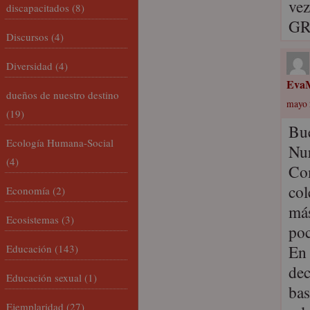
vez
discapacitados
(8)
GR
Discursos
(4)
Diversidad
(4)
Eva
dueños de nuestro destino
mayo 
(19)
Bu
Ecología Humana-Social
Nur
(4)
Com
col
Economía
(2)
más
Ecosistemas
(3)
poc
En 
Educación
(143)
dec
Educación sexual
(1)
bas
Ejemplaridad
(27)