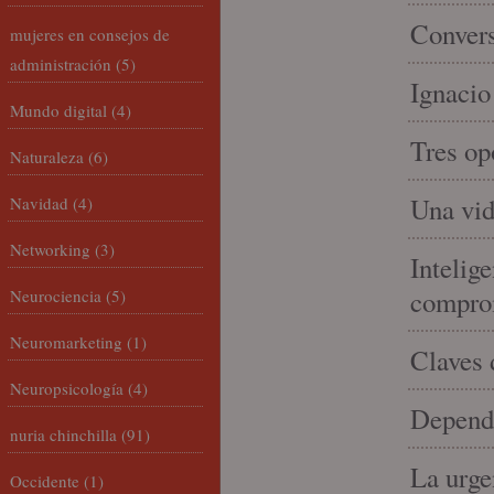
Convers
mujeres en consejos de
administración
(5)
Ignacio
Mundo digital
(4)
Tres op
Naturaleza
(6)
Una vid
Navidad
(4)
Networking
(3)
Intelige
compro
Neurociencia
(5)
Neuromarketing
(1)
Claves 
Neuropsicología
(4)
Depende
nuria chinchilla
(91)
La urge
Occidente
(1)