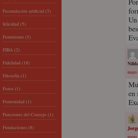
Por
for
Fecundación artificial
(3)
Un
felicidad
(5)
bes
Ev
Feminismo
(3)
FIBA
(2)
Fidelidad
(18)
Nild
mayo 
Filosofía
(1)
Muy
Foros
(1)
en 
Exc
Fraternidad
(1)
Funciones del Consejo
(1)
Fundaciones
(8)
Jorg
mayo 