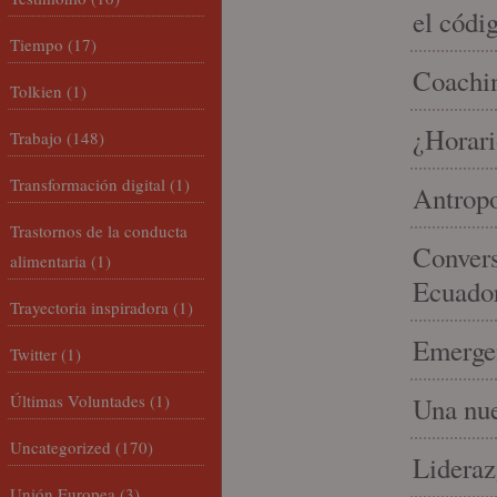
el códi
Tiempo
(17)
Coachin
Tolkien
(1)
¿Horari
Trabajo
(148)
Transformación digital
(1)
Antropo
Trastornos de la conducta
Convers
alimentaria
(1)
Ecuado
Trayectoria inspiradora
(1)
Emergen
Twitter
(1)
Últimas Voluntades
(1)
Una nue
Uncategorized
(170)
Lideraz
Unión Europea
(3)