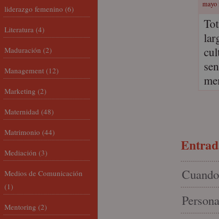
mayo 
liderazgo femenino
(6)
Tot
Literatura
(4)
lar
cul
Maduración
(2)
sen
Management
(12)
men
Marketing
(2)
Maternidad
(48)
Matrimonio
(44)
Entrada
Mediación
(3)
Cuando 
Medios de Comunicación
(1)
Persona
Mentoring
(2)