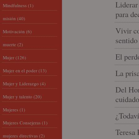
Liderar
Mindfulness
(1)
para de
misión
(40)
Vivir c
Motivación
(6)
sentido
muerte
(2)
El perd
Mujer
(126)
Mujer en el poder
(13)
La pris
Mujer y Liderazgo
(4)
Del Hom
Mujer y talento
(20)
cuidad
Mujeres
(1)
¿Todaví
Mujeres Consejeras
(1)
Teresa P
mujeres directivas
(2)