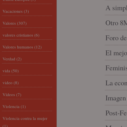
A simpl
Vacaciones
(3)
Otro 8
Valores
(307)
valores cristianos
(6)
Foro de
Valores humanos
(12)
El mejo
Verdad
(2)
Feminis
vida
(50)
La econ
video
(8)
Vídeos
(7)
Imagen 
Violencia
(1)
Post-Fe
Violencia contra la mujer
(1)