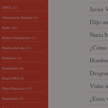
ONGs
(1)
Javier 
Orientación Familiar
(1)
Elijo a
Padre
(41)
Nuria Mi
Padres Fundadores
(1)
¿Cómo l
Palabra del año
(1)
Paliativos
(1)
Hombre 
Pandemias
(1)
Desgran
Panel I-Wil
(2)
Vidas i
Papa Francisco
(13)
¿Estas 
Paternidad
(5)