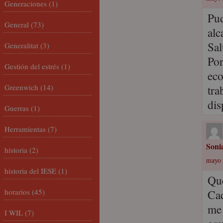
Generaciones
(1)
Pud
General
(73)
alc
Sal
Generalitat
(3)
Por
Gestión del estrés
(1)
eco
Greenwich
(14)
tra
dis
Guerras
(1)
Herramientas
(7)
Soni
historia
(2)
mayo 
historia del IESE
(1)
Que
horarios
(45)
Cad
me 
I WIL
(7)