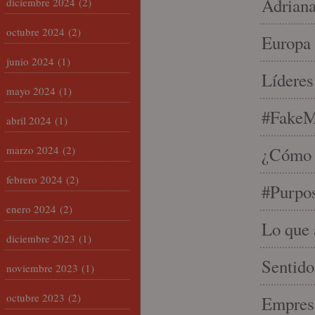
Adriana
diciembre 2024
(2)
octubre 2024
(2)
Europa 
junio 2024
(1)
Líderes
mayo 2024
(1)
#FakeM
abril 2024
(1)
marzo 2024
(2)
¿Cómo s
febrero 2024
(2)
#Purpo
enero 2024
(2)
Lo que 
diciembre 2023
(1)
Sentido
noviembre 2023
(1)
octubre 2023
(2)
Empresa