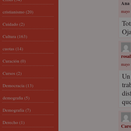
Ana
cristianismo
(20)
mayo 
Tot
Cuidado
(2)
Oja
Cultura
(163)
cuotas
(14)
rosa
Curación
(0)
mayo 
Cursos
(2)
Un 
tra
Democracia
(13)
dis
demografia
(5)
que
Demografía
(7)
Derecho
(1)
Caro