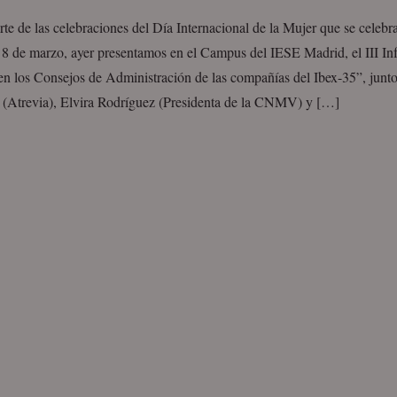
e de las celebraciones del Día Internacional de la Mujer que se celebr
8 de marzo, ayer presentamos en el Campus del IESE Madrid, el III In
en los Consejos de Administración de las compañías del Ibex-35”, junt
 (Atrevia), Elvira Rodríguez (Presidenta de la CNMV) y […]