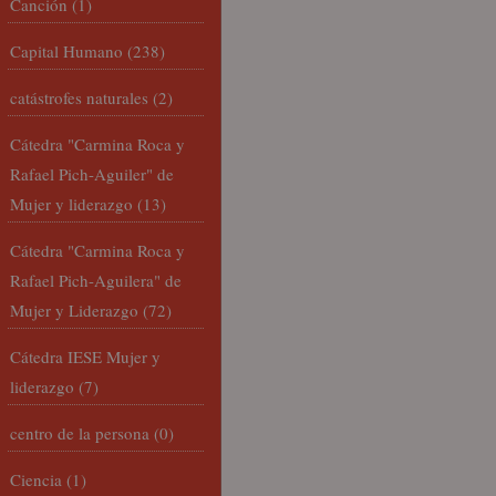
Canción
(1)
Capital Humano
(238)
catástrofes naturales
(2)
Cátedra "Carmina Roca y
Rafael Pich-Aguiler" de
Mujer y liderazgo
(13)
Cátedra "Carmina Roca y
Rafael Pich-Aguilera" de
Mujer y Liderazgo
(72)
Cátedra IESE Mujer y
liderazgo
(7)
centro de la persona
(0)
Ciencia
(1)