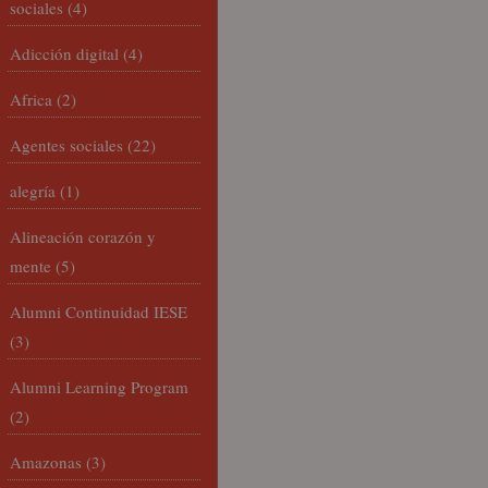
sociales
(4)
Adicción digital
(4)
Africa
(2)
Agentes sociales
(22)
alegría
(1)
Alineación corazón y
mente
(5)
Alumni Continuidad IESE
(3)
Alumni Learning Program
(2)
Amazonas
(3)