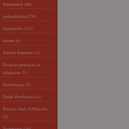
Solidaridad
(40)
sostenibilidad
(79)
Superación
(121)
talento
(6)
Talento femenino
(3)
Técnicas prácticas de
relajación
(1)
Tecnologías
(2)
Tejido Productivo
(1)
Tercera edad; JUbilación
(2)
Testimonio
(10)