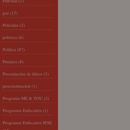
Patronal
(1)
paz
(17)
Películas
(2)
pobreza
(6)
Política
(87)
Premios
(8)
Presentación de libros
(3)
procrastinación
(1)
Programa ME & YOU
(3)
Programas Enfocados
(1)
Programas Enfocados IESE