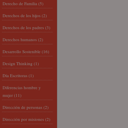
Derecho de Familia
(5)
Derechos de los hijos
(2)
Derechos de los padres
(3)
Derechos humanos
(2)
Desarrollo Sostenible
(16)
Design Thinking
(1)
Día Escritoras
(1)
Diferencias hombre y
mujer
(11)
Dirección de personas
(2)
Dirección por misiones
(2)