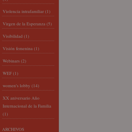
Violencia intrafamiliar
(1)
Virgen de la Esperanza
(5)
Visibilidad
(1)
Visión femenina
(1)
Webinars
(2)
WEF
(1)
women's lobby
(14)
XX aniversario Año
Internacional de la Familia
(1)
ARCHIVOS