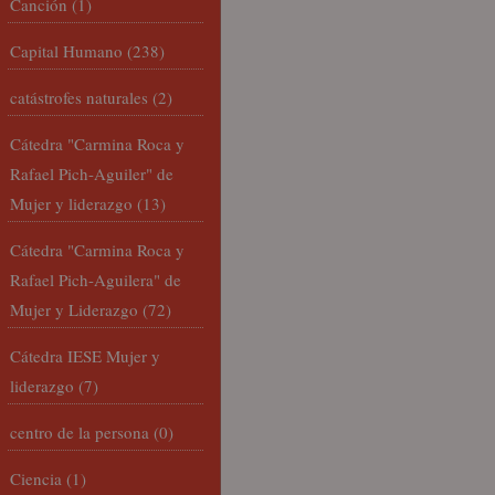
Canción
(1)
Capital Humano
(238)
catástrofes naturales
(2)
Cátedra "Carmina Roca y
Rafael Pich-Aguiler" de
Mujer y liderazgo
(13)
Cátedra "Carmina Roca y
Rafael Pich-Aguilera" de
Mujer y Liderazgo
(72)
Cátedra IESE Mujer y
liderazgo
(7)
centro de la persona
(0)
Ciencia
(1)