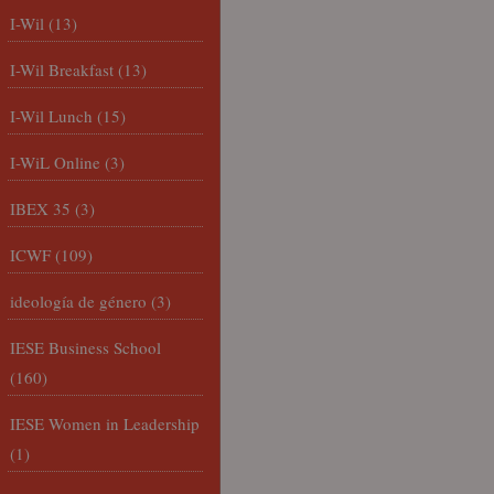
I-Wil
(13)
I-Wil Breakfast
(13)
I-Wil Lunch
(15)
I-WiL Online
(3)
IBEX 35
(3)
ICWF
(109)
ideología de género
(3)
IESE Business School
(160)
IESE Women in Leadership
(1)