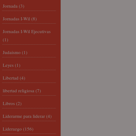
Jornada
(3)
Jornadas I-Wil
(8)
Jornadas I-Wil Ejecutivas
(1)
Judaísmo
(1)
Leyes
(1)
Libertad
(4)
libertad religiosa
(7)
Libros
(2)
Liderarme para liderar
(4)
Liderazgo
(156)