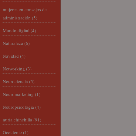
mujeres en consejos de
administración
(5)
Mundo digital
(4)
Naturaleza
(6)
Navidad
(4)
Networking
(3)
Neurociencia
(5)
Neuromarketing
(1)
Neuropsicología
(4)
nuria chinchilla
(91)
Occidente
(1)