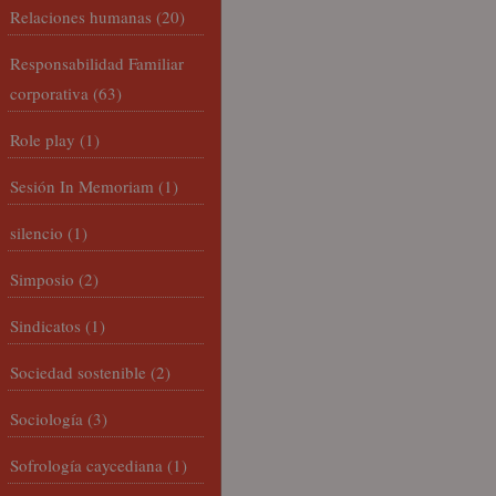
Relaciones humanas
(20)
Responsabilidad Familiar
corporativa
(63)
Role play
(1)
Sesión In Memoriam
(1)
silencio
(1)
Simposio
(2)
Sindicatos
(1)
Sociedad sostenible
(2)
Sociología
(3)
Sofrología caycediana
(1)