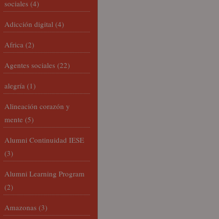
sociales
(4)
Adicción digital
(4)
Africa
(2)
Agentes sociales
(22)
alegría
(1)
Alineación corazón y
mente
(5)
Alumni Continuidad IESE
(3)
Alumni Learning Program
(2)
Amazonas
(3)