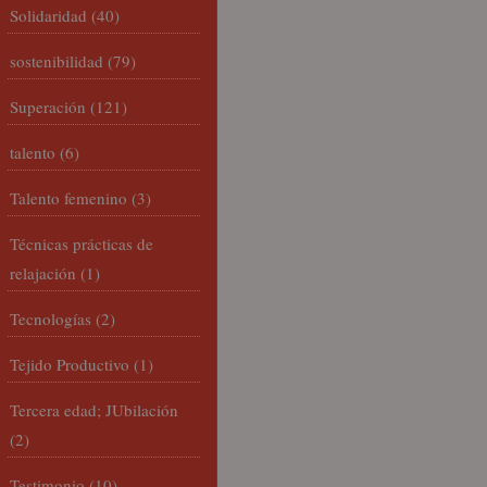
Solidaridad
(40)
sostenibilidad
(79)
Superación
(121)
talento
(6)
Talento femenino
(3)
Técnicas prácticas de
relajación
(1)
Tecnologías
(2)
Tejido Productivo
(1)
Tercera edad; JUbilación
(2)
Testimonio
(10)