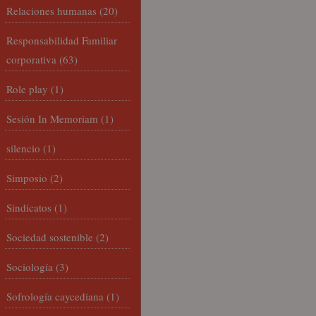
Relaciones humanas
(20)
Responsabilidad Familiar
corporativa
(63)
Role play
(1)
Sesión In Memoriam
(1)
silencio
(1)
Simposio
(2)
Sindicatos
(1)
Sociedad sostenible
(2)
Sociología
(3)
Sofrología caycediana
(1)