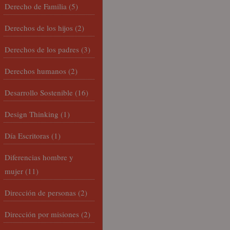
Derecho de Familia
(5)
Derechos de los hijos
(2)
Derechos de los padres
(3)
Derechos humanos
(2)
Desarrollo Sostenible
(16)
Design Thinking
(1)
Día Escritoras
(1)
Diferencias hombre y
mujer
(11)
Dirección de personas
(2)
Dirección por misiones
(2)