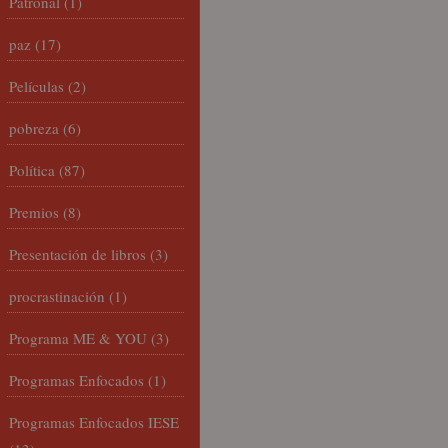
Patronal
(1)
paz
(17)
Películas
(2)
pobreza
(6)
Política
(87)
Premios
(8)
Presentación de libros
(3)
procrastinación
(1)
Programa ME & YOU
(3)
Programas Enfocados
(1)
Programas Enfocados IESE