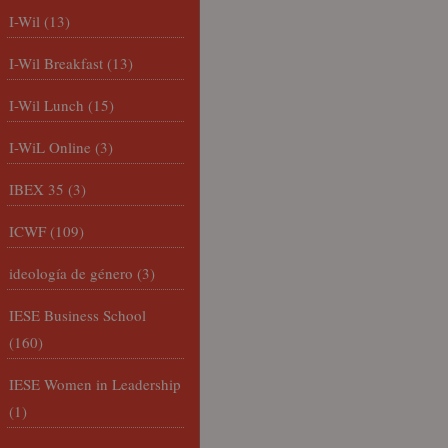
I-Wil
(13)
I-Wil Breakfast
(13)
I-Wil Lunch
(15)
I-WiL Online
(3)
IBEX 35
(3)
ICWF
(109)
ideología de género
(3)
IESE Business School
(160)
IESE Women in Leadership
(1)