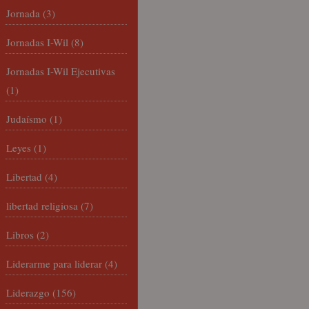
Jornada
(3)
Jornadas I-Wil
(8)
Jornadas I-Wil Ejecutivas
(1)
Judaísmo
(1)
Leyes
(1)
Libertad
(4)
libertad religiosa
(7)
Libros
(2)
Liderarme para liderar
(4)
Liderazgo
(156)