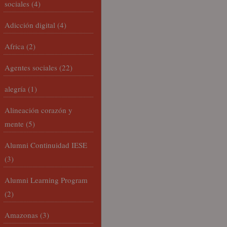
sociales
(4)
Adicción digital
(4)
Africa
(2)
Agentes sociales
(22)
alegría
(1)
Alineación corazón y
mente
(5)
Alumni Continuidad IESE
(3)
Alumni Learning Program
(2)
Amazonas
(3)