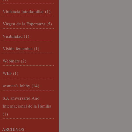
Violencia intrafamiliar
(1)
Virgen de la Esperanza
(5)
Visibilidad
(1)
Visión femenina
(1)
Webinars
(2)
WEF
(1)
women's lobby
(14)
XX aniversario Año
Internacional de la Familia
(1)
ARCHIVOS