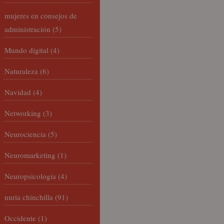
mujeres en consejos de
administración
(5)
Mundo digital
(4)
Naturaleza
(6)
Navidad
(4)
Networking
(3)
Neurociencia
(5)
Neuromarketing
(1)
Neuropsicología
(4)
nuria chinchilla
(91)
Occidente
(1)