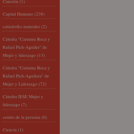
Canción
(1)
Capital Humano
(238)
catástrofes naturales
(2)
Cátedra "Carmina Roca y
Rafael Pich-Aguiler" de
Mujer y liderazgo
(13)
Cátedra "Carmina Roca y
Rafael Pich-Aguilera" de
Mujer y Liderazgo
(72)
Cátedra IESE Mujer y
liderazgo
(7)
centro de la persona
(0)
Ciencia
(1)