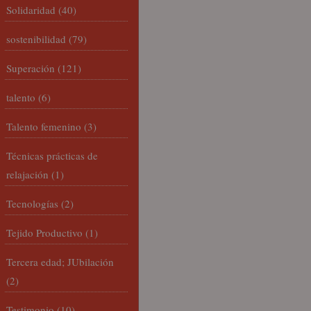
Solidaridad
(40)
sostenibilidad
(79)
Superación
(121)
talento
(6)
Talento femenino
(3)
Técnicas prácticas de
relajación
(1)
Tecnologías
(2)
Tejido Productivo
(1)
Tercera edad; JUbilación
(2)
Testimonio
(10)