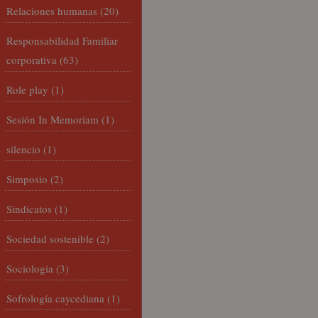
Relaciones humanas
(20)
Responsabilidad Familiar
corporativa
(63)
Role play
(1)
Sesión In Memoriam
(1)
silencio
(1)
Simposio
(2)
Sindicatos
(1)
Sociedad sostenible
(2)
Sociología
(3)
Sofrología caycediana
(1)