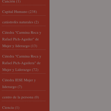
Canción
(1)
Capital Humano
(238)
catástrofes naturales
(2)
Cátedra "Carmina Roca y
Rafael Pich-Aguiler" de
Mujer y liderazgo
(13)
Cátedra "Carmina Roca y
Rafael Pich-Aguilera" de
Mujer y Liderazgo
(72)
Cátedra IESE Mujer y
liderazgo
(7)
centro de la persona
(0)
Ciencia
(1)