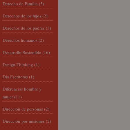
Derecho de Familia
(5)
Derechos de los hijos
(2)
Derechos de los padres
(3)
Derechos humanos
(2)
Desarrollo Sostenible
(16)
Design Thinking
(1)
Día Escritoras
(1)
Diferencias hombre y
mujer
(11)
Dirección de personas
(2)
Dirección por misiones
(2)