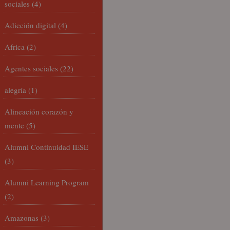
sociales
(4)
Adicción digital
(4)
Africa
(2)
Agentes sociales
(22)
alegría
(1)
Alineación corazón y
mente
(5)
Alumni Continuidad IESE
(3)
Alumni Learning Program
(2)
Amazonas
(3)