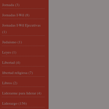
Jornada
(3)
Jornadas I-Wil
(8)
Jornadas I-Wil Ejecutivas
(1)
Judaísmo
(1)
Leyes
(1)
Libertad
(4)
libertad religiosa
(7)
Libros
(2)
Liderarme para liderar
(4)
Liderazgo
(156)