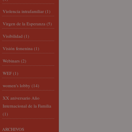
Violencia intrafamiliar
(1)
Virgen de la Esperanza
(5)
Visibilidad
(1)
Visión femenina
(1)
Webinars
(2)
WEF
(1)
women's lobby
(14)
XX aniversario Año
Internacional de la Familia
(1)
ARCHIVOS