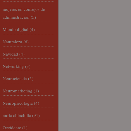
mujeres en consejos de
administración
(5)
Mundo digital
(4)
Naturaleza
(6)
Navidad
(4)
Networking
(3)
Neurociencia
(5)
Neuromarketing
(1)
Neuropsicología
(4)
nuria chinchilla
(91)
Occidente
(1)