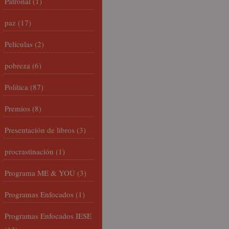
Patronal
(1)
paz
(17)
Películas
(2)
pobreza
(6)
Política
(87)
Premios
(8)
Presentación de libros
(3)
procrastinación
(1)
Programa ME & YOU
(3)
Programas Enfocados
(1)
Programas Enfocados IESE