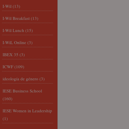
I-Wil
(13)
I-Wil Breakfast
(13)
I-Wil Lunch
(15)
I-WiL Online
(3)
IBEX 35
(3)
ICWF
(109)
ideología de género
(3)
IESE Business School
(160)
IESE Women in Leadership
(1)