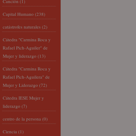
Canción
(1)
Capital Humano
(238)
catástrofes naturales
(2)
Cátedra "Carmina Roca y
Rafael Pich-Aguiler" de
Mujer y liderazgo
(13)
Cátedra "Carmina Roca y
Rafael Pich-Aguilera" de
Mujer y Liderazgo
(72)
Cátedra IESE Mujer y
liderazgo
(7)
centro de la persona
(0)
Ciencia
(1)