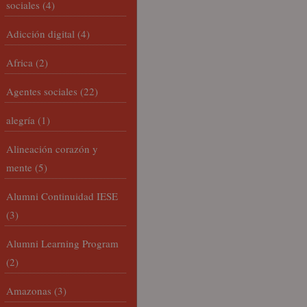
sociales
(4)
Adicción digital
(4)
Africa
(2)
Agentes sociales
(22)
alegría
(1)
Alineación corazón y
mente
(5)
Alumni Continuidad IESE
(3)
Alumni Learning Program
(2)
Amazonas
(3)