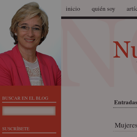
inicio
quién soy
artí
BUSCAR EN EL BLOG
Entradas
Mujeres
SUSCRÍBETE