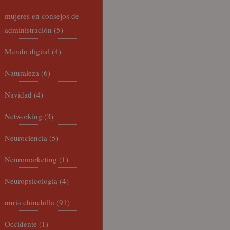
mujeres en consejos de
administración
(5)
Mundo digital
(4)
Naturaleza
(6)
Navidad
(4)
Networking
(3)
Neurociencia
(5)
Neuromarketing
(1)
Neuropsicología
(4)
nuria chinchilla
(91)
Occidente
(1)