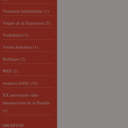
Violencia intrafamiliar
(1)
Virgen de la Esperanza
(5)
Visibilidad
(1)
Visión femenina
(1)
Webinars
(2)
WEF
(1)
women's lobby
(14)
XX aniversario Año
Internacional de la Familia
(1)
ARCHIVOS