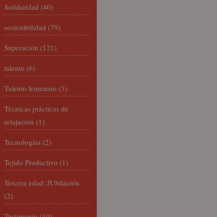
Solidaridad
(40)
sostenibilidad
(79)
Superación
(121)
talento
(6)
Talento femenino
(3)
Técnicas prácticas de
relajación
(1)
Tecnologías
(2)
Tejido Productivo
(1)
Tercera edad; JUbilación
(2)
Testimonio
(10)