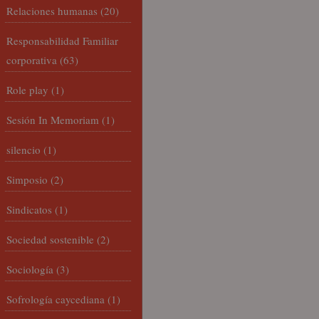
Relaciones humanas
(20)
Responsabilidad Familiar
corporativa
(63)
Role play
(1)
Sesión In Memoriam
(1)
silencio
(1)
Simposio
(2)
Sindicatos
(1)
Sociedad sostenible
(2)
Sociología
(3)
Sofrología caycediana
(1)