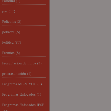
Patronal
(1)
paz
(17)
Películas
(2)
pobreza
(6)
Política
(87)
Premios
(8)
Presentación de libros
(3)
procrastinación
(1)
Programa ME & YOU
(3)
Programas Enfocados
(1)
Programas Enfocados IESE