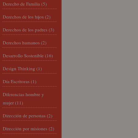
Derecho de Familia
(5)
Derechos de los hijos
(2)
Derechos de los padres
(3)
Derechos humanos
(2)
Desarrollo Sostenible
(16)
Design Thinking
(1)
Día Escritoras
(1)
Diferencias hombre y
mujer
(11)
Dirección de personas
(2)
Dirección por misiones
(2)