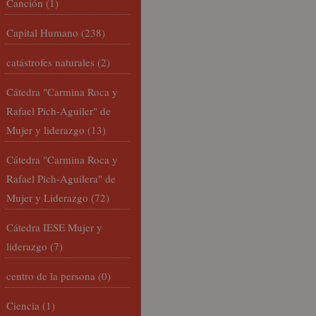
Canción
(1)
Capital Humano
(238)
catástrofes naturales
(2)
Cátedra "Carmina Roca y
Rafael Pich-Aguiler" de
Mujer y liderazgo
(13)
Cátedra "Carmina Roca y
Rafael Pich-Aguilera" de
Mujer y Liderazgo
(72)
Cátedra IESE Mujer y
liderazgo
(7)
centro de la persona
(0)
Ciencia
(1)