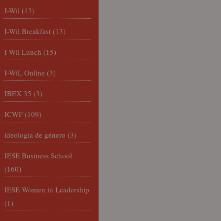
I-Wil
(13)
I-Wil Breakfast
(13)
I-Wil Lunch
(15)
I-WiL Online
(3)
IBEX 35
(3)
ICWF
(109)
ideología de género
(3)
IESE Business School
(160)
IESE Women in Leadership
(1)