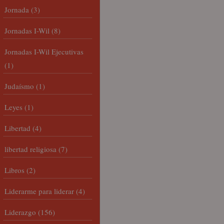
Jornada
(3)
Jornadas I-Wil
(8)
Jornadas I-Wil Ejecutivas
(1)
Judaísmo
(1)
Leyes
(1)
Libertad
(4)
libertad religiosa
(7)
Libros
(2)
Liderarme para liderar
(4)
Liderazgo
(156)