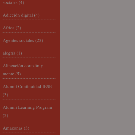
sociales
(4)
Adicción digital
(4)
Africa
(2)
Agentes sociales
(22)
alegría
(1)
Alineación corazón y
mente
(5)
Alumni Continuidad IESE
(3)
Alumni Learning Program
(2)
Amazonas
(3)