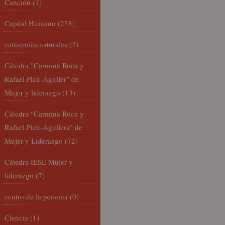
Canción
(1)
Capital Humano
(238)
catástrofes naturales
(2)
Cátedra "Carmina Roca y
Rafael Pich-Aguiler" de
Mujer y liderazgo
(13)
Cátedra "Carmina Roca y
Rafael Pich-Aguilera" de
Mujer y Liderazgo
(72)
Cátedra IESE Mujer y
liderazgo
(7)
centro de la persona
(0)
Ciencia
(1)