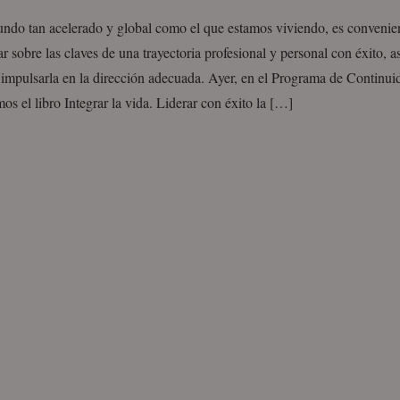
ndo tan acelerado y global como el que estamos viviendo, es convenien
ar sobre las claves de una trayectoria profesional y personal con éxito, a
impulsarla en la dirección adecuada. Ayer, en el Programa de Continu
os el libro Integrar la vida. Liderar con éxito la […]