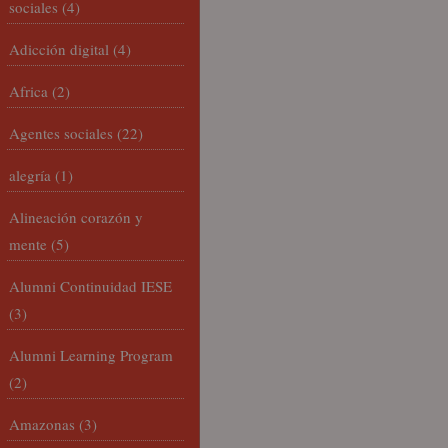
sociales
(4)
Adicción digital
(4)
Africa
(2)
Agentes sociales
(22)
alegría
(1)
Alineación corazón y
mente
(5)
Alumni Continuidad IESE
(3)
Alumni Learning Program
(2)
Amazonas
(3)