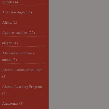
sociales
(4)
Adicción digital
(4)
Africa
(2)
Agentes sociales
(22)
alegría
(1)
Alineación corazón y
mente
(5)
Alumni Continuidad IESE
(3)
Alumni Learning Program
(2)
Amazonas
(3)