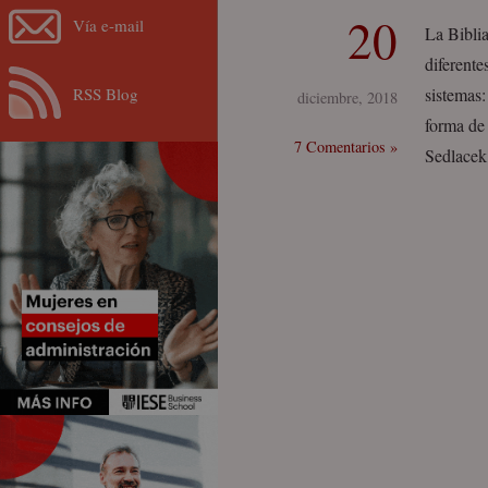
20
Vía e-mail
La Bibli
diferente
RSS Blog
sistemas:
diciembre, 2018
forma de 
7 Comentarios »
Sedlacek