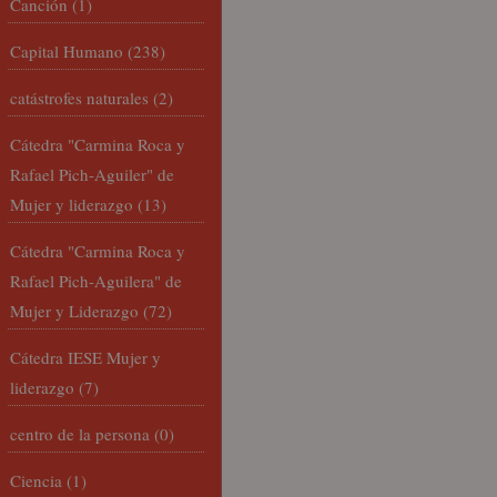
Canción
(1)
Capital Humano
(238)
catástrofes naturales
(2)
Cátedra "Carmina Roca y
Rafael Pich-Aguiler" de
Mujer y liderazgo
(13)
Cátedra "Carmina Roca y
Rafael Pich-Aguilera" de
Mujer y Liderazgo
(72)
Cátedra IESE Mujer y
liderazgo
(7)
centro de la persona
(0)
Ciencia
(1)