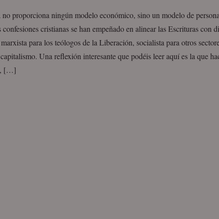
a no proporciona ningún modelo económico, sino un modelo de person
s confesiones cristianas se han empeñado en alinear las Escrituras con di
 marxista para los teólogos de la Liberación, socialista para otros secto
capitalismo. Una reflexión interesante que podéis leer aquí es la que 
, […]