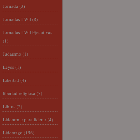
Jornada
(3)
Jornadas I-Wil
(8)
Jornadas I-Wil Ejecutivas
(1)
Judaísmo
(1)
Leyes
(1)
Libertad
(4)
libertad religiosa
(7)
Libros
(2)
Liderarme para liderar
(4)
Liderazgo
(156)