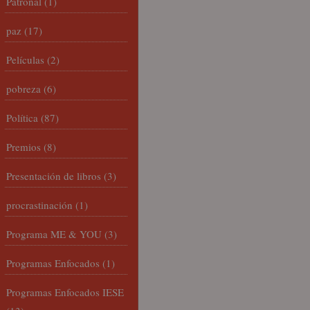
Patronal
(1)
paz
(17)
Películas
(2)
pobreza
(6)
Política
(87)
Premios
(8)
Presentación de libros
(3)
procrastinación
(1)
Programa ME & YOU
(3)
Programas Enfocados
(1)
Programas Enfocados IESE