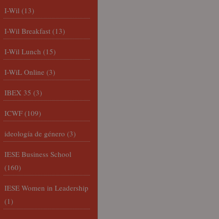
I-Wil
(13)
I-Wil Breakfast
(13)
I-Wil Lunch
(15)
I-WiL Online
(3)
IBEX 35
(3)
ICWF
(109)
ideología de género
(3)
IESE Business School
(160)
IESE Women in Leadership
(1)