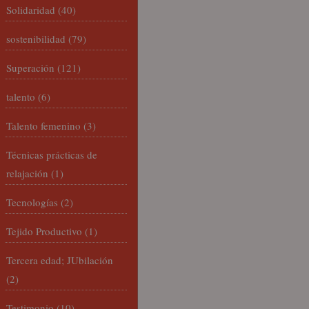
Solidaridad
(40)
sostenibilidad
(79)
Superación
(121)
talento
(6)
Talento femenino
(3)
Técnicas prácticas de
relajación
(1)
Tecnologías
(2)
Tejido Productivo
(1)
Tercera edad; JUbilación
(2)
Testimonio
(10)