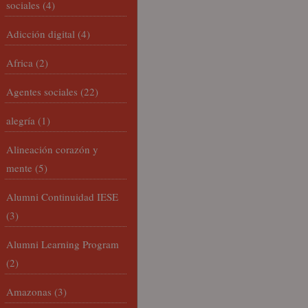
sociales
(4)
Adicción digital
(4)
Africa
(2)
Agentes sociales
(22)
alegría
(1)
Alineación corazón y
mente
(5)
Alumni Continuidad IESE
(3)
Alumni Learning Program
(2)
Amazonas
(3)