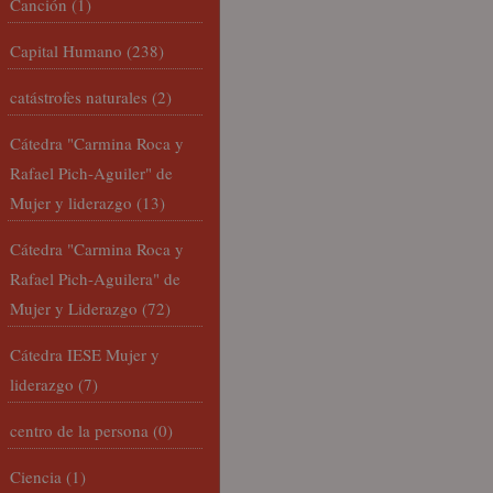
Canción
(1)
Capital Humano
(238)
catástrofes naturales
(2)
Cátedra "Carmina Roca y
Rafael Pich-Aguiler" de
Mujer y liderazgo
(13)
Cátedra "Carmina Roca y
Rafael Pich-Aguilera" de
Mujer y Liderazgo
(72)
Cátedra IESE Mujer y
liderazgo
(7)
centro de la persona
(0)
Ciencia
(1)