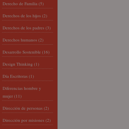
Derecho de Familia
(5)
Derechos de los hijos
(2)
Derechos de los padres
(3)
Derechos humanos
(2)
Desarrollo Sostenible
(16)
Design Thinking
(1)
Día Escritoras
(1)
Diferencias hombre y
mujer
(11)
Dirección de personas
(2)
Dirección por misiones
(2)