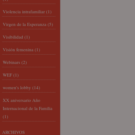
Violencia intrafamiliar
(1)
Virgen de la Esperanza
(5)
Visibilidad
(1)
Visión femenina
(1)
Webinars
(2)
WEF
(1)
women's lobby
(14)
XX aniversario Año
Internacional de la Familia
(1)
ARCHIVOS