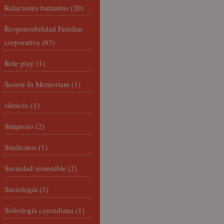
Relaciones humanas
(20)
Responsabilidad Familiar
corporativa
(63)
Role play
(1)
Sesión In Memoriam
(1)
silencio
(1)
Simposio
(2)
Sindicatos
(1)
Sociedad sostenible
(2)
Sociología
(3)
Sofrología caycediana
(1)