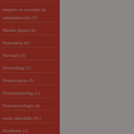
mujeres en consejos de
administración
(5)
Mundo digital
(4)
Naturaleza
(6)
Navidad
(4)
Networking
(3)
Neurociencia
(5)
Neuromarketing
(1)
Neuropsicología
(4)
nuria chinchilla
(91)
Occidente
(1)