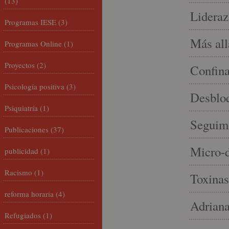
(13)
Lideraz
Programas IESE
(3)
Más allá
Programas Online
(1)
Proyectos
(2)
Confin
Psicología positiva
(3)
Desbloq
Psiquiatría
(1)
Seguim
Publicaciones
(37)
Micro-d
publicidad
(1)
Racismo
(1)
Toxinas
reforma horaria
(4)
Adriana
Refugiados
(1)