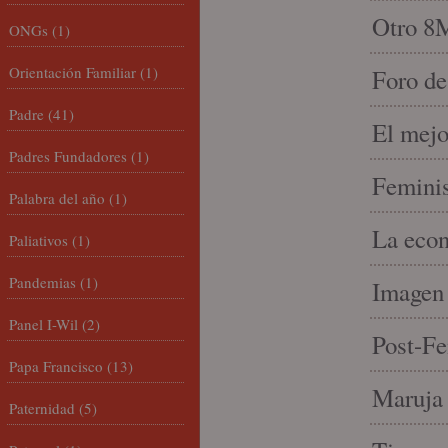
Otro 8
ONGs
(1)
Orientación Familiar
(1)
Foro de
Padre
(41)
El mejo
Padres Fundadores
(1)
Feminis
Palabra del año
(1)
La econ
Paliativos
(1)
Pandemias
(1)
Imagen 
Panel I-Wil
(2)
Post-Fe
Papa Francisco
(13)
Maruja 
Paternidad
(5)