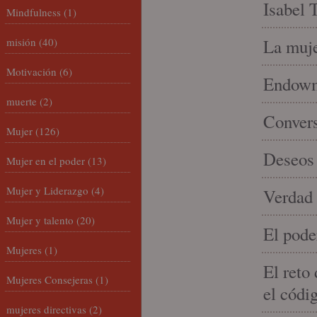
Isabel 
Mindfulness
(1)
misión
(40)
La muje
Motivación
(6)
Endowme
muerte
(2)
Conver
Mujer
(126)
Deseos 
Mujer en el poder
(13)
Mujer y Liderazgo
(4)
Verdad 
Mujer y talento
(20)
El pode
Mujeres
(1)
El reto
Mujeres Consejeras
(1)
el códi
mujeres directivas
(2)