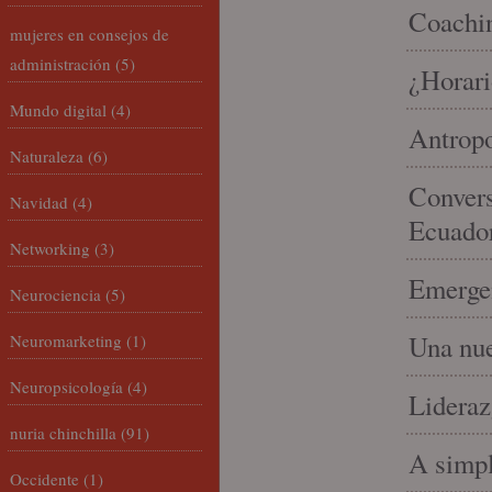
Coachin
mujeres en consejos de
administración
(5)
¿Horari
Mundo digital
(4)
Antropo
Naturaleza
(6)
Convers
Navidad
(4)
Ecuado
Networking
(3)
Emergen
Neurociencia
(5)
Una nue
Neuromarketing
(1)
Neuropsicología
(4)
Lideraz
nuria chinchilla
(91)
A simpl
Occidente
(1)