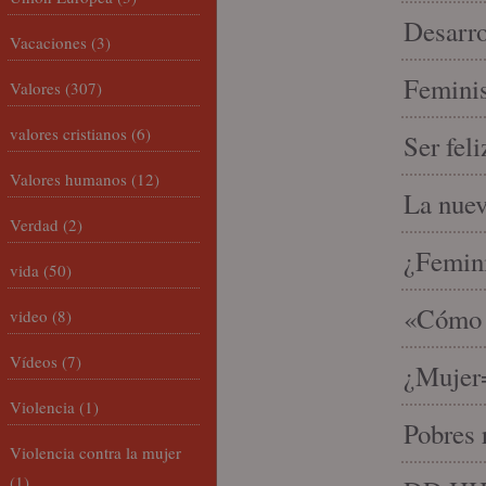
Desarro
Vacaciones
(3)
Feminis
Valores
(307)
valores cristianos
(6)
Ser fel
Valores humanos
(12)
La nue
Verdad
(2)
¿Femin
vida
(50)
«Cómo h
video
(8)
Vídeos
(7)
¿Mujer
Violencia
(1)
Pobres 
Violencia contra la mujer
(1)