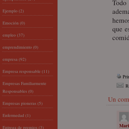
Todo 
ademá
Ejemplo
(2)
hemos
Emoción
(0)
que e
empleo
(37)
comid
emprendimiento
(0)
empresa
(92)
Empresa responsable
(11)
Pri
Empresas Familiarmente
R
Responsables
(0)
Un com
Empresas pioneras
(5)
Enfermedad
(1)
Mari
Entrega de premios
(3)