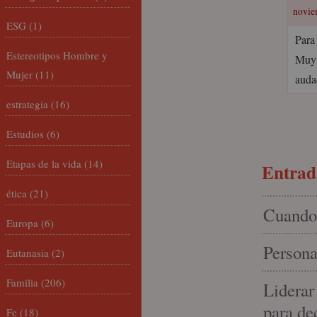
novie
ESG
(1)
Para 
Estereotipos Hombre y
Muy 
Mujer
(11)
audac
estrategia
(16)
Estudios
(6)
Etapas de la vida
(14)
Entrada
ética
(21)
Cuando 
Europa
(6)
Persona
Eutanasia
(2)
Familia
(206)
Liderar
para de
Fe
(18)