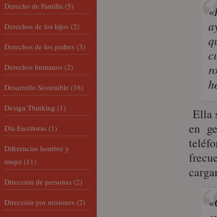
Derecho de Familia
(5)
«
a
Derechos de los hijos
(2)
q
Derechos de los padres
(3)
c
r
Derechos humanos
(2)
h
Desarrollo Sostenible
(16)
Design Thinking
(1)
Ella 
en ge
Día Escritoras
(1)
teléf
Diferencias hombre y
frecu
mujer
(11)
carga
Dirección de personas
(2)
«
Dirección por misiones
(2)
e