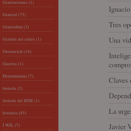
Generaciones
(1)
Ignacio
General
(73)
Tres op
Generalitat
(3)
Una vid
Gestión del estrés
(1)
Greenwich
(14)
Intelige
compro
Guerras
(1)
Herramientas
(7)
Claves 
historia
(2)
Depende
historia del IESE
(1)
La urge
horarios
(45)
Javier 
I WIL
(7)