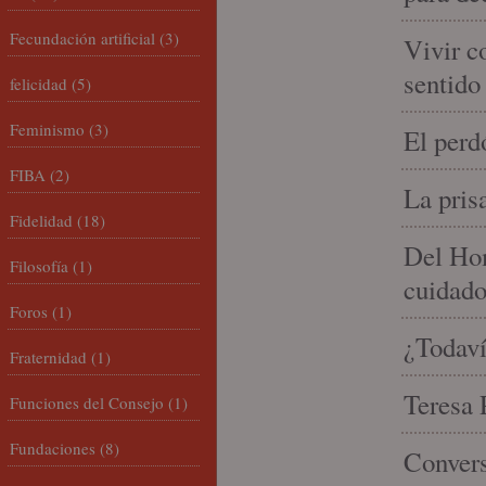
Fecundación artificial
(3)
Vivir c
sentido
felicidad
(5)
Feminismo
(3)
El perd
FIBA
(2)
La pris
Fidelidad
(18)
Del Hom
Filosofía
(1)
cuidad
Foros
(1)
¿Todaví
Fraternidad
(1)
Teresa P
Funciones del Consejo
(1)
Fundaciones
(8)
Convers