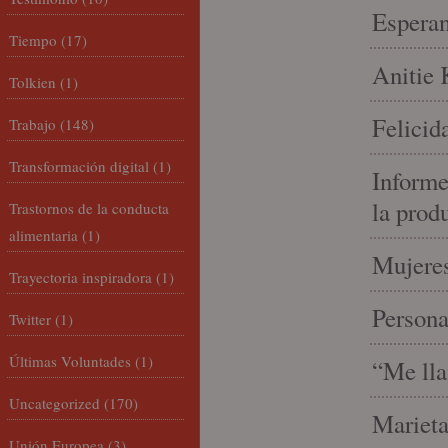
Espera
Tiempo
(17)
Anitie 
Tolkien
(1)
Felicid
Trabajo
(148)
Transformación digital
(1)
Informe
la prod
Trastornos de la conducta
alimentaria
(1)
Mujeres
Trayectoria inspiradora
(1)
Person
Twitter
(1)
Últimas Voluntades
(1)
“Me lla
Uncategorized
(170)
Marieta
Unión Europea
(3)