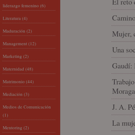
El reto
liderazgo femenino
(6)
Camino 
Literatura
(4)
Maduración
(2)
Mujer, 
Management
(12)
Una soc
Marketing
(2)
Gaudí: 
Maternidad
(48)
Trabajo
Matrimonio
(44)
Moraga
Mediación
(3)
J. A. P
Medios de Comunicación
(1)
La muje
Mentoring
(2)