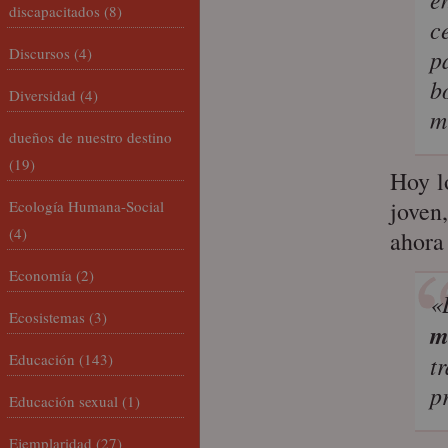
discapacitados
(8)
c
Discursos
(4)
p
b
Diversidad
(4)
m
dueños de nuestro destino
(19)
Hoy l
joven
Ecología Humana-Social
(4)
ahora 
Economía
(2)
«
Ecosistemas
(3)
m
Educación
(143)
t
p
Educación sexual
(1)
Ejemplaridad
(27)