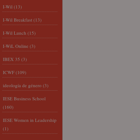
I-Wil
(13)
I-Wil Breakfast
(13)
I-Wil Lunch
(15)
I-WiL Online
(3)
IBEX 35
(3)
ICWF
(109)
ideología de género
(3)
IESE Business School
(160)
IESE Women in Leadership
(1)