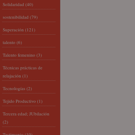
Solidaridad
(40)
sostenibilidad
(79)
Superación
(121)
talento
(6)
Talento femenino
(3)
Técnicas prácticas de
relajación
(1)
Tecnologías
(2)
Tejido Productivo
(1)
Tercera edad; JUbilación
(2)
Testimonio
(10)