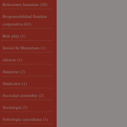
Relaciones humanas
(20)
Responsabilidad Familiar
corporativa
(63)
Role play
(1)
Sesión In Memoriam
(1)
silencio
(1)
Simposio
(2)
Sindicatos
(1)
Sociedad sostenible
(2)
Sociología
(3)
Sofrología caycediana
(1)