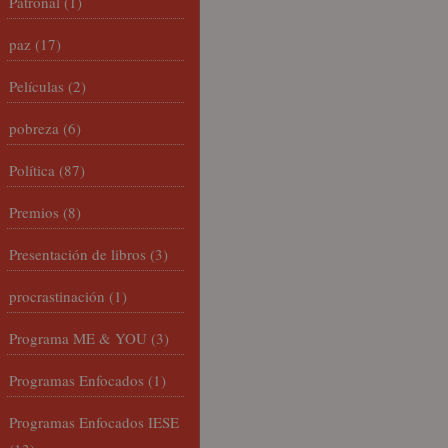
Patronal
(1)
paz
(17)
Películas
(2)
pobreza
(6)
Política
(87)
Premios
(8)
Presentación de libros
(3)
procrastinación
(1)
Programa ME & YOU
(3)
Programas Enfocados
(1)
Programas Enfocados IESE