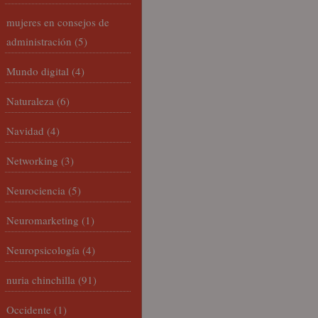
mujeres en consejos de
administración
(5)
Mundo digital
(4)
Naturaleza
(6)
Navidad
(4)
Networking
(3)
Neurociencia
(5)
Neuromarketing
(1)
Neuropsicología
(4)
nuria chinchilla
(91)
Occidente
(1)