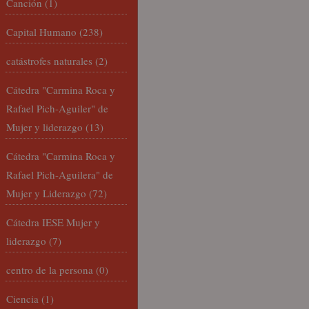
Canción
(1)
Capital Humano
(238)
catástrofes naturales
(2)
Cátedra "Carmina Roca y
Rafael Pich-Aguiler" de
Mujer y liderazgo
(13)
Cátedra "Carmina Roca y
Rafael Pich-Aguilera" de
Mujer y Liderazgo
(72)
Cátedra IESE Mujer y
liderazgo
(7)
centro de la persona
(0)
Ciencia
(1)