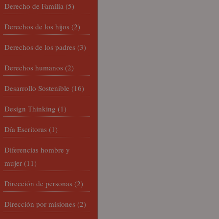
Derecho de Familia
(5)
Derechos de los hijos
(2)
Derechos de los padres
(3)
Derechos humanos
(2)
Desarrollo Sostenible
(16)
Design Thinking
(1)
Día Escritoras
(1)
Diferencias hombre y
mujer
(11)
Dirección de personas
(2)
Dirección por misiones
(2)