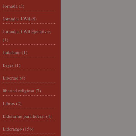
Jornada
(3)
Jornadas I-Wil
(8)
Jornadas I-Wil Ejecutivas
(1)
Judaísmo
(1)
Leyes
(1)
Libertad
(4)
libertad religiosa
(7)
Libros
(2)
Liderarme para liderar
(4)
Liderazgo
(156)