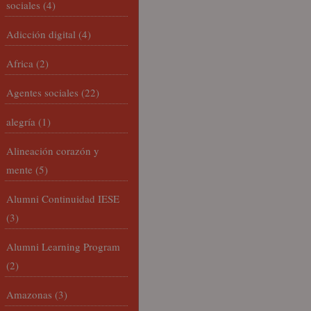
sociales
(4)
Adicción digital
(4)
Africa
(2)
Agentes sociales
(22)
alegría
(1)
Alineación corazón y
mente
(5)
Alumni Continuidad IESE
(3)
Alumni Learning Program
(2)
Amazonas
(3)