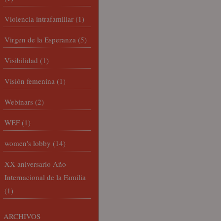
Violencia intrafamiliar
(1)
Virgen de la Esperanza
(5)
Visibilidad
(1)
Visión femenina
(1)
Webinars
(2)
WEF
(1)
women's lobby
(14)
XX aniversario Año
Internacional de la Familia
(1)
ARCHIVOS