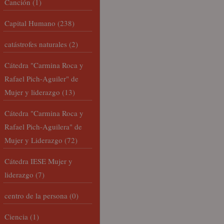
Canción
(1)
Capital Humano
(238)
catástrofes naturales
(2)
Cátedra "Carmina Roca y
Rafael Pich-Aguiler" de
Mujer y liderazgo
(13)
Cátedra "Carmina Roca y
Rafael Pich-Aguilera" de
Mujer y Liderazgo
(72)
Cátedra IESE Mujer y
liderazgo
(7)
centro de la persona
(0)
Ciencia
(1)