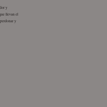
dor y
que llevan el
 perdonar y