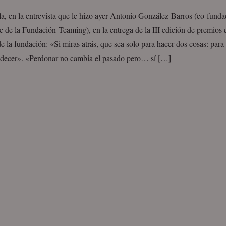
la, en la entrevista que le hizo ayer Antonio González-Barros (co-funda
e de la Fundación Teaming), en la entrega de la III edición de premios 
 la fundación: «Si miras atrás, que sea solo para hacer dos cosas: para
adecer». «Perdonar no cambia el pasado pero… sí […]