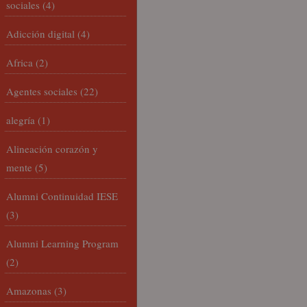
sociales
(4)
Adicción digital
(4)
Africa
(2)
Agentes sociales
(22)
alegría
(1)
Alineación corazón y
mente
(5)
Alumni Continuidad IESE
(3)
Alumni Learning Program
(2)
Amazonas
(3)