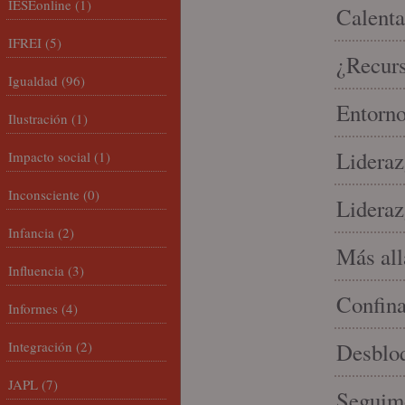
IESEonline
(1)
Calenta
IFREI
(5)
¿Recur
Igualdad
(96)
Entorno
Ilustración
(1)
Lideraz
Impacto social
(1)
Inconsciente
(0)
Lideraz
Infancia
(2)
Más allá
Influencia
(3)
Confin
Informes
(4)
Integración
(2)
Desbloq
JAPL
(7)
Seguim