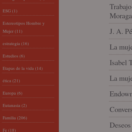
Trabajo
ESG
(1)
Moraga
Estereotipos Hombre y
J. A. P
Mujer
(11)
estrategia
(16)
La muje
Estudios
(6)
Isabel 
Etapas de la vida
(14)
La muje
ética
(21)
Endowme
Europa
(6)
Eutanasia
(2)
Conver
Familia
(206)
Deseos 
Fe
(18)