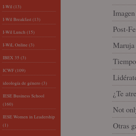
I-Wil
(13)
Imagen 
I-Wil Breakfast
(13)
Post-Fe
I-Wil Lunch
(15)
Maruja 
I-WiL Online
(3)
IBEX 35
(3)
Tiempo 
ICWF
(109)
Lidérat
ideología de género
(3)
¿Te atr
IESE Business School
(160)
Not onl
IESE Women in Leadership
Otras g
(1)