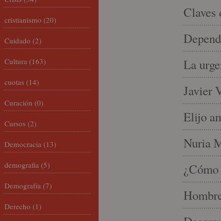
Claves 
cristianismo
(20)
Depende
Cuidado
(2)
Cultura
(163)
La urge
cuotas
(14)
Javier 
Curación
(0)
Elijo a
Cursos
(2)
Nuria Mi
Democracia
(13)
demografia
(5)
¿Cómo l
Demografía
(7)
Hombre 
Derecho
(1)