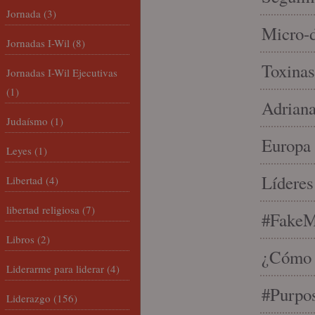
Jornada
(3)
Micro-d
Jornadas I-Wil
(8)
Toxinas
Jornadas I-Wil Ejecutivas
(1)
Adriana
Judaísmo
(1)
Europa 
Leyes
(1)
Líderes
Libertad
(4)
libertad religiosa
(7)
#FakeM
Libros
(2)
¿Cómo s
Liderarme para liderar
(4)
#Purpo
Liderazgo
(156)