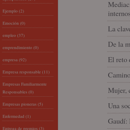
Mediaci
Ejemplo
(2)
interno
Emoción
(0)
La clav
empleo
(37)
De la m
emprendimiento
(0)
El reto
empresa
(92)
Empresa responsable
(11)
Camino 
Empresas Familiarmente
Mujer, 
Responsables
(0)
Una soc
Empresas pioneras
(5)
Enfermedad
(1)
Gaudí: 
Entrega de premios
(3)