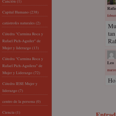
Canción
(1)
Rafa
Capital Humano
(238)
febre
catástrofes naturales
(2)
Muc
tan
Cátedra "Carmina Roca y
Ra
Rafael Pich-Aguiler" de
Mujer y liderazgo
(13)
Cátedra "Carmina Roca y
Leo
Rafael Pich-Aguilera" de
marzo
Mujer y Liderazgo
(72)
Hol
Cátedra IESE Mujer y
liderazgo
(7)
centro de la persona
(0)
Ciencia
(1)
Entrada