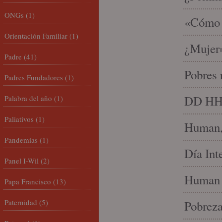
ONGs
(1)
«Cómo h
Orientación Familiar
(1)
¿Mujer
Padre
(41)
Pobres 
Padres Fundadores
(1)
DD HH, 
Palabra del año
(1)
Paliativos
(1)
Human, 
Pandemias
(1)
Día Int
Panel I-Wil
(2)
Human 
Papa Francisco
(13)
Paternidad
(5)
Pobrez