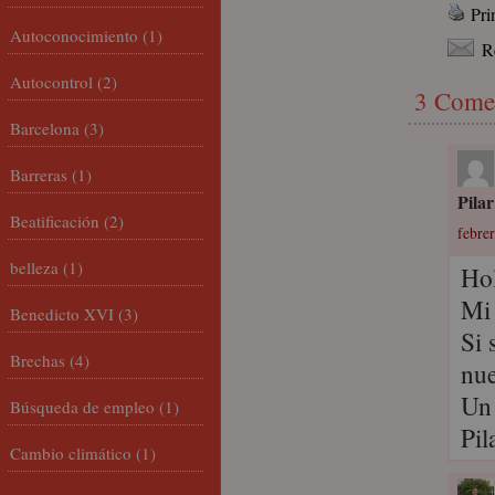
Pri
Autoconocimiento
(1)
R
Autocontrol
(2)
3 Come
Barcelona
(3)
Barreras
(1)
Pilar
Beatificación
(2)
febre
belleza
(1)
Hol
Mi 
Benedicto XVI
(3)
Si 
Brechas
(4)
nue
Un 
Búsqueda de empleo
(1)
Pil
Cambio climático
(1)