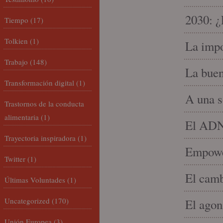
2030: ¿
Tiempo
(17)
Tolkien
(1)
La impo
Trabajo
(148)
La buen
Transformación digital
(1)
A una s
Trastornos de la conducta
alimentaria
(1)
El ADN 
Trayectoria inspiradora
(1)
Empowe
Twitter
(1)
El camb
Últimas Voluntades
(1)
Uncategorized
(170)
El agon
Unión Europea
(3)