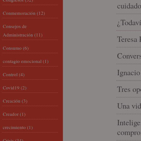
cuidad
Conmemoración
(12)
¿Todaví
Consejos de
Administración
(11)
Teresa P
Consumo
(6)
Convers
contagio emocional
(1)
Ignacio
Control
(4)
Tres op
Covid19
(2)
Creación
(3)
Una vid
Creador
(1)
Intelige
crecimiento
(1)
compro
Crisis
(34)