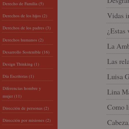
Desgran
Derecho de Familia
(5)
Vidas i
Derechos de los hijos
(2)
Derechos de los padres
(3)
¿Estas 
Derechos humanos
(2)
La Amb
Desarrollo Sostenible
(16)
Las rel
Design Thinking
(1)
Luisa G
Día Escritoras
(1)
Diferencias hombre y
Lina Ma
mujer
(11)
Como li
Dirección de personas
(2)
Dirección por misiones
(2)
Cabeza,