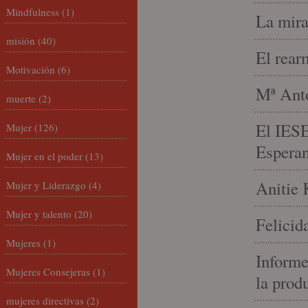
Mindfulness
(1)
La mira
misión
(40)
El rear
Motivación
(6)
Mª Anto
muerte
(2)
El IESE
Mujer
(126)
Espera
Mujer en el poder
(13)
Anitie 
Mujer y Liderazgo
(4)
Mujer y talento
(20)
Felicid
Mujeres
(1)
Informe
Mujeres Consejeras
(1)
la prod
mujeres directivas
(2)