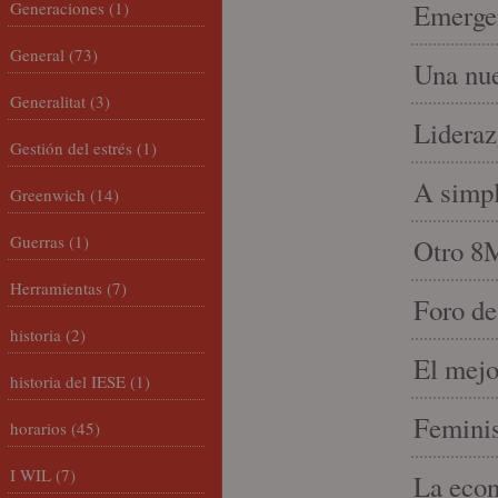
Generaciones
(1)
Emergen
General
(73)
Una nue
Generalitat
(3)
Lideraz
Gestión del estrés
(1)
A simpl
Greenwich
(14)
Guerras
(1)
Otro 8
Herramientas
(7)
Foro de
historia
(2)
El mejo
historia del IESE
(1)
Feminis
horarios
(45)
I WIL
(7)
La econ