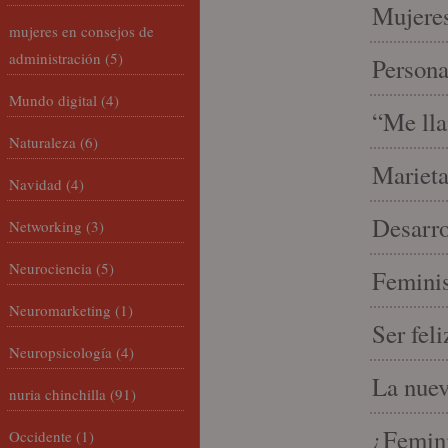
Mujeres
mujeres en consejos de
administración
(5)
Person
Mundo digital
(4)
“Me lla
Naturaleza
(6)
Marieta
Navidad
(4)
Desarro
Networking
(3)
Neurociencia
(5)
Feminis
Neuromarketing
(1)
Ser fel
Neuropsicología
(4)
La nue
nuria chinchilla
(91)
¿Femin
Occidente
(1)