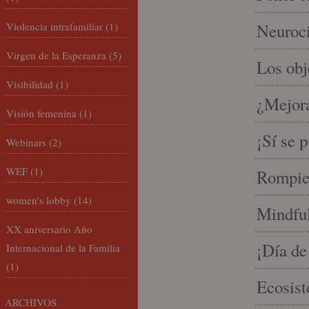
Violencia intrafamiliar
(1)
Neuroci
Virgen de la Esperanza
(5)
Los ob
Visibilidad
(1)
¿Mejora
Visión femenina
(1)
¡Sí se 
Webinars
(2)
WEF
(1)
Rompien
women's lobby
(14)
Mindful
XX aniversario Año
¡Día de
Internacional de la Familia
(1)
Ecosist
ARCHIVOS