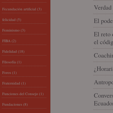
Verdad 
Fecundación artificial
(3)
El pode
felicidad
(5)
Feminismo
(3)
El reto
el códi
FIBA
(2)
Fidelidad
(18)
Coachin
Filosofía
(1)
¿Horari
Foros
(1)
Antropo
Fraternidad
(1)
Funciones del Consejo
(1)
Convers
Ecuado
Fundaciones
(8)