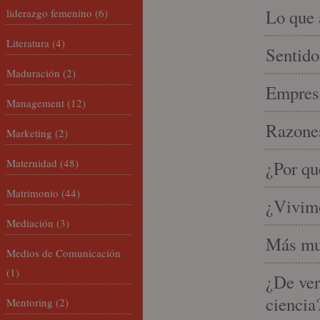
Lo que 
liderazgo femenino
(6)
Literatura
(4)
Sentido
Maduración
(2)
Empresa
Management
(12)
Razones
Marketing
(2)
Maternidad
(48)
¿Por qu
Matrimonio
(44)
¿Vivimo
Mediación
(3)
Más mu
Medios de Comunicación
(1)
¿De ver
ciencia
Mentoring
(2)