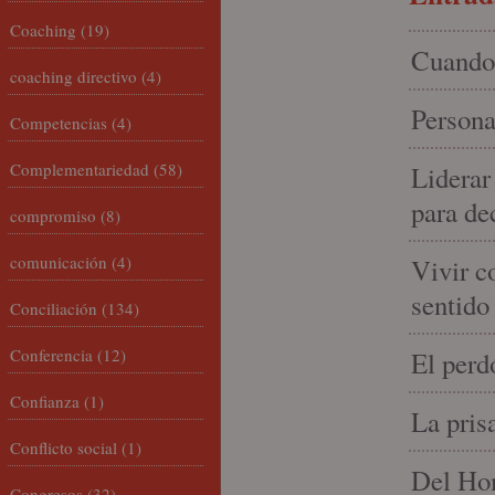
Coaching
(19)
Cuando 
coaching directivo
(4)
Persona
Competencias
(4)
Complementariedad
(58)
Liderar
para de
compromiso
(8)
comunicación
(4)
Vivir c
sentido
Conciliación
(134)
Conferencia
(12)
El perd
Confianza
(1)
La pris
Conflicto social
(1)
Del Hom
Congresos
(32)