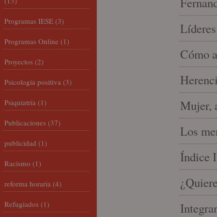
Fernand
(13)
Programas IESE
(3)
Líderes
Programas Online
(1)
Cómo am
Proyectos
(2)
Herenci
Psicología positiva
(3)
Psiquiatría
(1)
Mujer, 
Publicaciones
(37)
Los mer
publicidad
(1)
Índice 
Racismo
(1)
¿Quiere
reforma horaria
(4)
Refugiados
(1)
Integra