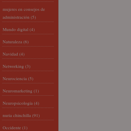
mujeres en consejos de
administración
(5)
Mundo digital
(4)
Naturaleza
(6)
Navidad
(4)
Networking
(3)
Neurociencia
(5)
Neuromarketing
(1)
Neuropsicología
(4)
nuria chinchilla
(91)
Occidente
(1)