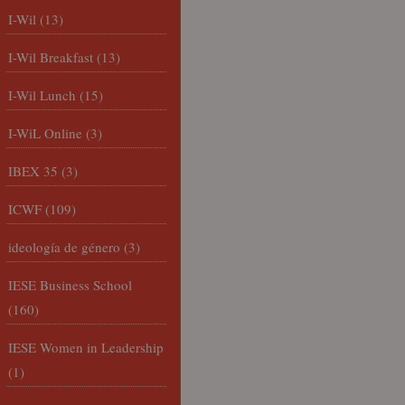
I-Wil
(13)
I-Wil Breakfast
(13)
I-Wil Lunch
(15)
I-WiL Online
(3)
IBEX 35
(3)
ICWF
(109)
ideología de género
(3)
IESE Business School
(160)
IESE Women in Leadership
(1)