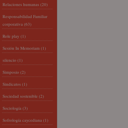
Relaciones humanas
(20)
Responsabilidad Familiar
corporativa
(63)
Role play
(1)
Sesión In Memoriam
(1)
silencio
(1)
Simposio
(2)
Sindicatos
(1)
Sociedad sostenible
(2)
Sociología
(3)
Sofrología caycediana
(1)