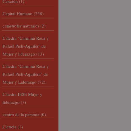
Canción
(1)
Capital Humano
(238)
catástrofes naturales
(2)
Cátedra "Carmina Roca y
Rafael Pich-Aguiler" de
Mujer y liderazgo
(13)
Cátedra "Carmina Roca y
Rafael Pich-Aguilera" de
Mujer y Liderazgo
(72)
Cátedra IESE Mujer y
liderazgo
(7)
centro de la persona
(0)
Ciencia
(1)