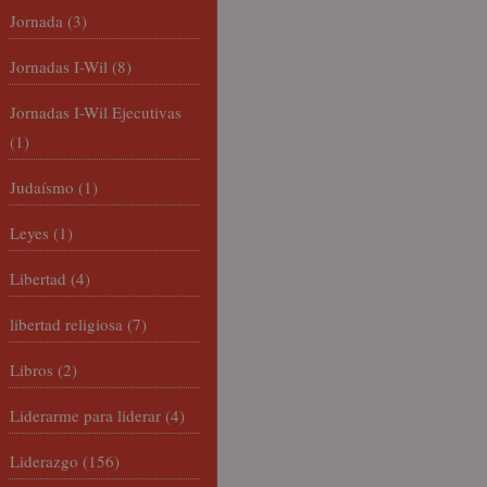
Jornada
(3)
Jornadas I-Wil
(8)
Jornadas I-Wil Ejecutivas
(1)
Judaísmo
(1)
Leyes
(1)
Libertad
(4)
libertad religiosa
(7)
Libros
(2)
Liderarme para liderar
(4)
Liderazgo
(156)