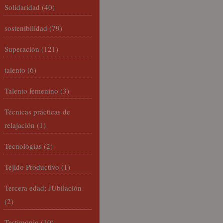
Solidaridad
(40)
sostenibilidad
(79)
Superación
(121)
talento
(6)
Talento femenino
(3)
Técnicas prácticas de
relajación
(1)
Tecnologías
(2)
Tejido Productivo
(1)
Tercera edad; JUbilación
(2)
Testimonio
(10)