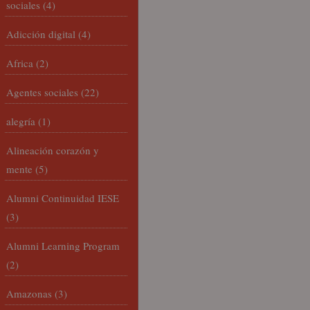
sociales
(4)
Adicción digital
(4)
Africa
(2)
Agentes sociales
(22)
alegría
(1)
Alineación corazón y
mente
(5)
Alumni Continuidad IESE
(3)
Alumni Learning Program
(2)
Amazonas
(3)