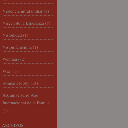
Violencia intrafamiliar
(1)
Virgen de la Esperanza
(5)
Visibilidad
(1)
Visión femenina
(1)
Webinars
(2)
WEF
(1)
women's lobby
(14)
XX aniversario Año
Internacional de la Familia
(1)
ARCHIVOS