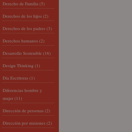
Derecho de Familia
(5)
Derechos de los hijos
(2)
Derechos de los padres
(3)
Derechos humanos
(2)
Desarrollo Sostenible
(16)
Design Thinking
(1)
Día Escritoras
(1)
Diferencias hombre y
mujer
(11)
Dirección de personas
(2)
Dirección por misiones
(2)