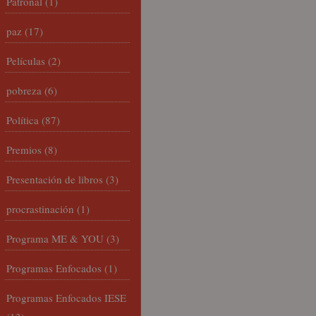
Patronal
(1)
paz
(17)
Películas
(2)
pobreza
(6)
Política
(87)
Premios
(8)
Presentación de libros
(3)
procrastinación
(1)
Programa ME & YOU
(3)
Programas Enfocados
(1)
Programas Enfocados IESE