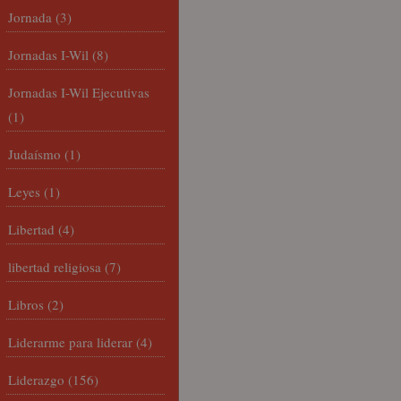
Jornada
(3)
Jornadas I-Wil
(8)
Jornadas I-Wil Ejecutivas
(1)
Judaísmo
(1)
Leyes
(1)
Libertad
(4)
libertad religiosa
(7)
Libros
(2)
Liderarme para liderar
(4)
Liderazgo
(156)