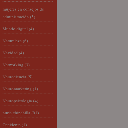
mujeres en consejos de
administración
(5)
Mundo digital
(4)
Naturaleza
(6)
Navidad
(4)
Networking
(3)
Neurociencia
(5)
Neuromarketing
(1)
Neuropsicología
(4)
nuria chinchilla
(91)
Occidente
(1)