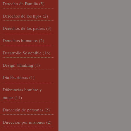
Derecho de Familia
(5)
Derechos de los hijos
(2)
Derechos de los padres
(3)
Derechos humanos
(2)
Desarrollo Sostenible
(16)
Design Thinking
(1)
Día Escritoras
(1)
Diferencias hombre y
mujer
(11)
Dirección de personas
(2)
Dirección por misiones
(2)