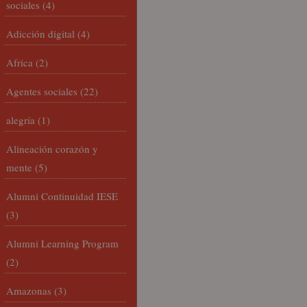
sociales
(4)
Adicción digital
(4)
Africa
(2)
Agentes sociales
(22)
alegría
(1)
Alineación corazón y
mente
(5)
Alumni Continuidad IESE
(3)
Alumni Learning Program
(2)
Amazonas
(3)