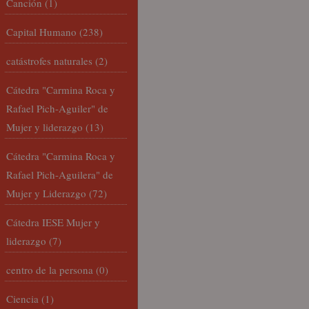
Canción
(1)
Capital Humano
(238)
catástrofes naturales
(2)
Cátedra "Carmina Roca y
Rafael Pich-Aguiler" de
Mujer y liderazgo
(13)
Cátedra "Carmina Roca y
Rafael Pich-Aguilera" de
Mujer y Liderazgo
(72)
Cátedra IESE Mujer y
liderazgo
(7)
centro de la persona
(0)
Ciencia
(1)