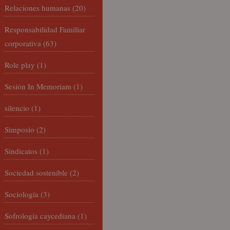
Relaciones humanas
(20)
Responsabilidad Familiar
corporativa
(63)
Role play
(1)
Sesión In Memoriam
(1)
silencio
(1)
Simposio
(2)
Sindicatos
(1)
Sociedad sostenible
(2)
Sociología
(3)
Sofrología caycediana
(1)