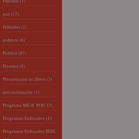
Patronal
(1)
paz
(17)
Películas
(2)
pobreza
(6)
Política
(87)
Premios
(8)
Presentación de libros
(3)
procrastinación
(1)
Programa ME & YOU
(3)
Programas Enfocados
(1)
Programas Enfocados IESE