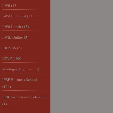
I-Wil
(13)
I-Wil Breakfast
(13)
I-Wil Lunch
(15)
I-WiL Online
(3)
IBEX 35
(3)
ICWF
(109)
ideología de género
(3)
IESE Business School
(160)
IESE Women in Leadership
(1)