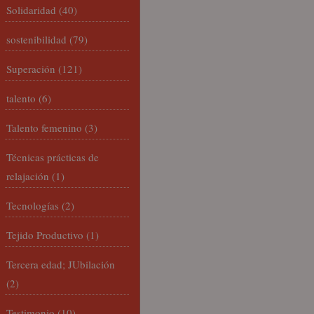
Solidaridad
(40)
sostenibilidad
(79)
Superación
(121)
talento
(6)
Talento femenino
(3)
Técnicas prácticas de
relajación
(1)
Tecnologías
(2)
Tejido Productivo
(1)
Tercera edad; JUbilación
(2)
Testimonio
(10)