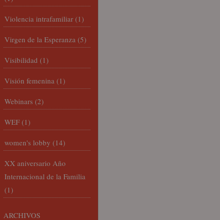
Violencia intrafamiliar
(1)
Virgen de la Esperanza
(5)
Visibilidad
(1)
Visión femenina
(1)
Webinars
(2)
WEF
(1)
women's lobby
(14)
XX aniversario Año
Internacional de la Familia
(1)
ARCHIVOS