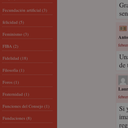
Gra
Fecundación artificial
(3)
sen
felicidad
(5)
Feminismo
(3)
Anto
febrer
FIBA
(2)
Una
Fidelidad
(18)
de 
Filosofía
(1)
Foros
(1)
Lau
Fraternidad
(1)
febrer
Funciones del Consejo
(1)
Si 
ima
Fundaciones
(8)
reg