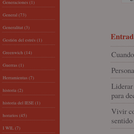
Generaciones
(1)
General
(73)
Generalitat
(3)
Entrada
Gestión del estrés
(1)
Greenwich
(14)
Cuando 
Guerras
(1)
Persona
Herramientas
(7)
Liderar
historia
(2)
para de
historia del IESE
(1)
Vivir c
horarios
(45)
sentido
I WIL
(7)