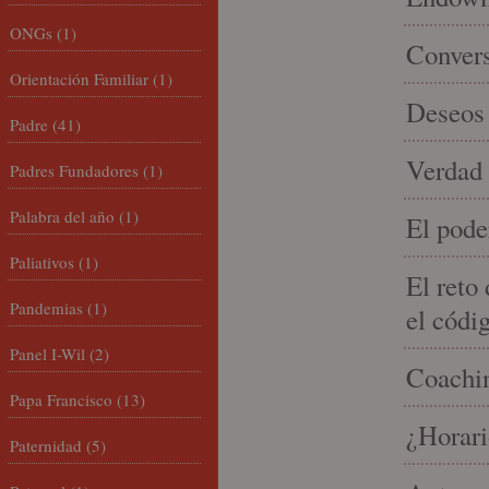
ONGs
(1)
Conver
Orientación Familiar
(1)
Deseos 
Padre
(41)
Verdad 
Padres Fundadores
(1)
Palabra del año
(1)
El pode
Paliativos
(1)
El reto
Pandemias
(1)
el códi
Panel I-Wil
(2)
Coachin
Papa Francisco
(13)
¿Horari
Paternidad
(5)