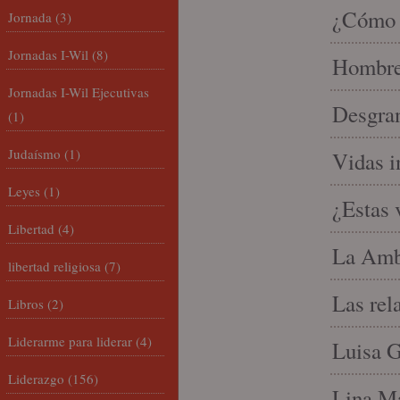
¿Cómo l
Jornada
(3)
Jornadas I-Wil
(8)
Hombre 
Jornadas I-Wil Ejecutivas
Desgran
(1)
Judaísmo
(1)
Vidas i
Leyes
(1)
¿Estas 
Libertad
(4)
La Amb
libertad religiosa
(7)
Las rel
Libros
(2)
Liderarme para liderar
(4)
Luisa G
Liderazgo
(156)
Lina Ma