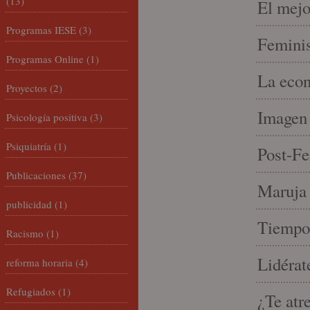
(13)
El mejo
Programas IESE
(3)
Feminis
Programas Online
(1)
La econ
Proyectos
(2)
Imagen 
Psicología positiva
(3)
Psiquiatría
(1)
Post-Fe
Publicaciones
(37)
Maruja 
publicidad
(1)
Tiempo 
Racismo
(1)
Lidérat
reforma horaria
(4)
Refugiados
(1)
¿Te atr