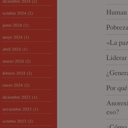
diciembre 2024
(2)
Human 
octubre 2024
(2)
junio 2024
(1)
Pobrez
mayo 2024
(1)
«La paz
abril 2024
(1)
Liderar
marzo 2024
(2)
¿Gener
febrero 2024
(2)
enero 2024
(2)
Por qué
diciembre 2023
(1)
Anorexi
noviembre 2023
(1)
eso?
octubre 2023
(2)
¿Cómo m