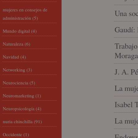
mujeres en consejos de
Una soc
administración
(5)
Gaudí: 
Mundo digital
(4)
Naturaleza
(6)
Trabajo
Moraga
Navidad
(4)
Networking
(3)
J. A. P
Neurociencia
(5)
La muje
Neuromarketing
(1)
Isabel 
Neuropsicología
(4)
La muje
nuria chinchilla
(91)
Occidente
(1)
Endowme