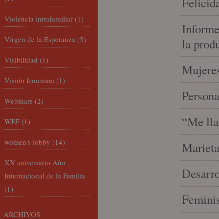
Felicid
Violencia intrafamiliar
(1)
Informe
Virgen de la Esperanza
(5)
la prod
Visibilidad
(1)
Mujeres
Visión femenina
(1)
Person
Webinars
(2)
“Me lla
WEF
(1)
women's lobby
(14)
Marieta
XX aniversario Año
Desarro
Internacional de la Familia
(1)
Feminis
ARCHIVOS