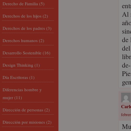
Derecho de Familia
(5)
ent
Al 
Derechos de los hijos
(2)
año
Derechos de los padres
(3)
sin
de 
Derechos humanos
(2)
del
Desarrollo Sostenible
(16)
lib
de-
Design Thinking
(1)
Pie
Día Escritoras
(1)
gen
Diferencias hombre y
mujer
(11)
Carl
Dirección de personas
(2)
febre
Dirección por misiones
(2)
Muc