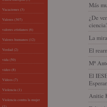
Más mu
Vacaciones
(3)
¿De ver
Valores
(307)
ciencia
valores cristianos
(6)
La mira
Valores humanos
(12)
El rear
Verdad
(2)
vida
(50)
Mª Anto
video
(8)
El IESE
Vídeos
(7)
Espera
Violencia
(1)
Anitie 
Violencia contra la mujer
(1)