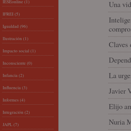
IESEonline
(1)
Una vid
IFREI
(5)
Intelige
Igualdad
(96)
compro
Ilustración
(1)
Claves 
Impacto social
(1)
Depende
Inconsciente
(0)
La urge
Infancia
(2)
Influencia
(3)
Javier 
Informes
(4)
Elijo a
Integración
(2)
Nuria Mi
JAPL
(7)