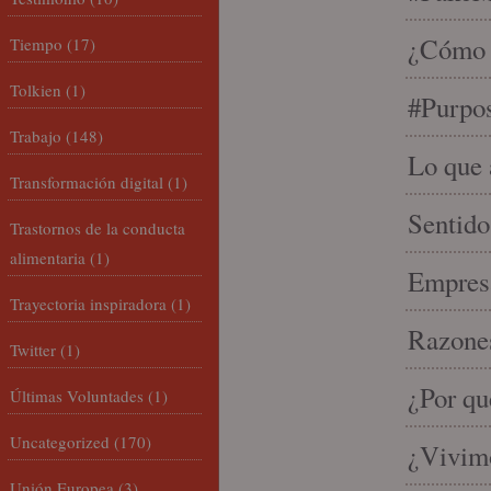
¿Cómo s
Tiempo
(17)
Tolkien
(1)
#Purpo
Trabajo
(148)
Lo que 
Transformación digital
(1)
Sentido
Trastornos de la conducta
alimentaria
(1)
Empresa
Trayectoria inspiradora
(1)
Razones
Twitter
(1)
¿Por qu
Últimas Voluntades
(1)
Uncategorized
(170)
¿Vivimo
Unión Europea
(3)