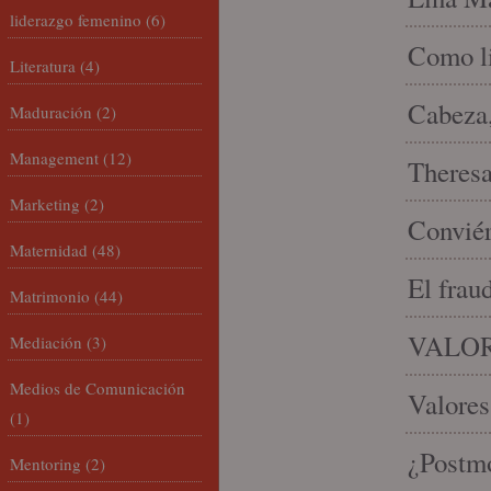
liderazgo femenino
(6)
Como li
Literatura
(4)
Cabeza,
Maduración
(2)
Management
(12)
Theresa 
Marketing
(2)
Conviér
Maternidad
(48)
El frau
Matrimonio
(44)
VALOR
Mediación
(3)
Medios de Comunicación
Valores
(1)
¿Postmo
Mentoring
(2)