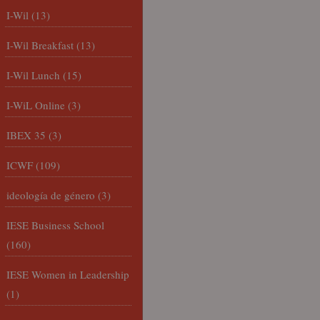
I-Wil
(13)
I-Wil Breakfast
(13)
I-Wil Lunch
(15)
I-WiL Online
(3)
IBEX 35
(3)
ICWF
(109)
ideología de género
(3)
IESE Business School
(160)
IESE Women in Leadership
(1)