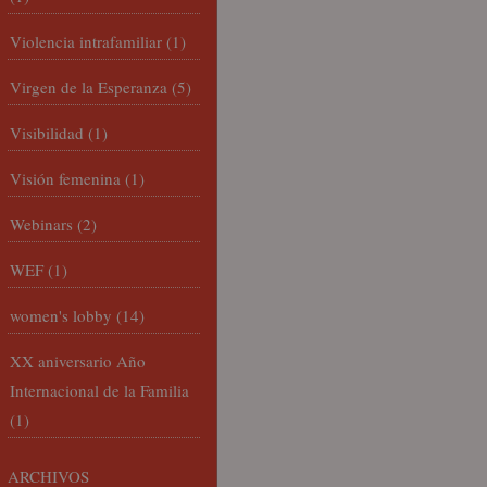
Violencia intrafamiliar
(1)
Virgen de la Esperanza
(5)
Visibilidad
(1)
Visión femenina
(1)
Webinars
(2)
WEF
(1)
women's lobby
(14)
XX aniversario Año
Internacional de la Familia
(1)
ARCHIVOS