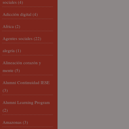
sociales
(4)
Adicción digital
(4)
Africa
(2)
Agentes sociales
(22)
alegría
(1)
Alineación corazón y
mente
(5)
Alumni Continuidad IESE
(3)
Alumni Learning Program
(2)
Amazonas
(3)