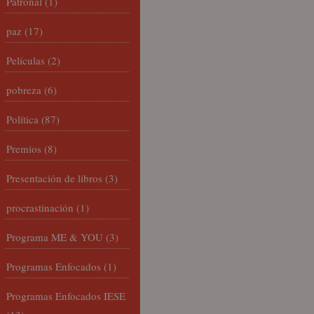
Patronal
(1)
paz
(17)
Películas
(2)
pobreza
(6)
Política
(87)
Premios
(8)
Presentación de libros
(3)
procrastinación
(1)
Programa ME & YOU
(3)
Programas Enfocados
(1)
Programas Enfocados IESE