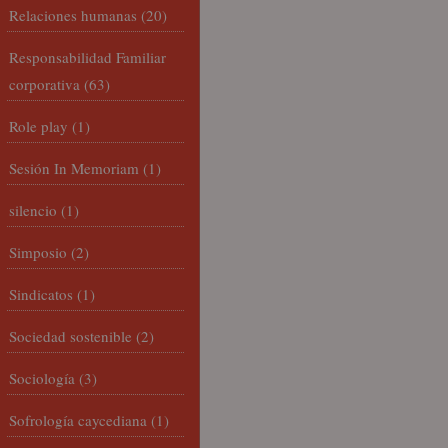
Relaciones humanas
(20)
Responsabilidad Familiar
corporativa
(63)
Role play
(1)
Sesión In Memoriam
(1)
silencio
(1)
Simposio
(2)
Sindicatos
(1)
Sociedad sostenible
(2)
Sociología
(3)
Sofrología caycediana
(1)