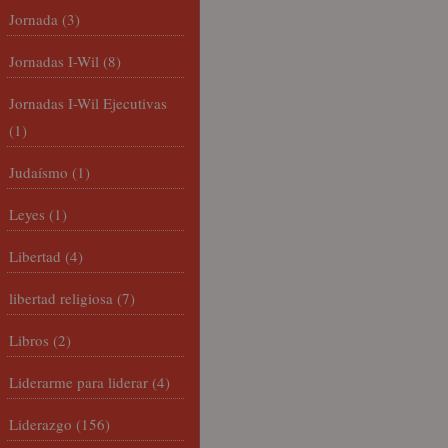
Jornada
(3)
Jornadas I-Wil
(8)
Jornadas I-Wil Ejecutivas
(1)
Judaísmo
(1)
Leyes
(1)
Libertad
(4)
libertad religiosa
(7)
Libros
(2)
Liderarme para liderar
(4)
Liderazgo
(156)