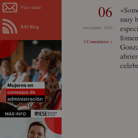
06
Vía e-mail
«Somo
muy b
RSS Blog
especi
noviembre, 2019
fomen
3 Comentarios »
Gonzá
abrie
celeb