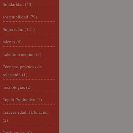
Solidaridad
(40)
sostenibilidad
(79)
Superación
(121)
talento
(6)
Talento femenino
(3)
Técnicas prácticas de
relajación
(1)
Tecnologías
(2)
Tejido Productivo
(1)
Tercera edad; JUbilación
(2)
Testimonio
(10)