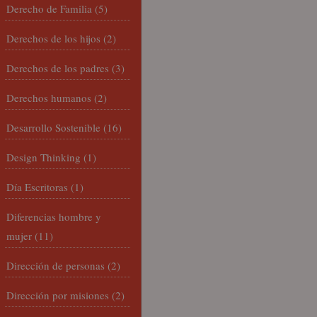
Derecho de Familia
(5)
Derechos de los hijos
(2)
Derechos de los padres
(3)
Derechos humanos
(2)
Desarrollo Sostenible
(16)
Design Thinking
(1)
Día Escritoras
(1)
Diferencias hombre y
mujer
(11)
Dirección de personas
(2)
Dirección por misiones
(2)