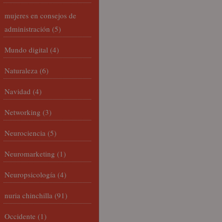
mujeres en consejos de
administración
(5)
Mundo digital
(4)
Naturaleza
(6)
Navidad
(4)
Networking
(3)
Neurociencia
(5)
Neuromarketing
(1)
Neuropsicología
(4)
nuria chinchilla
(91)
Occidente
(1)