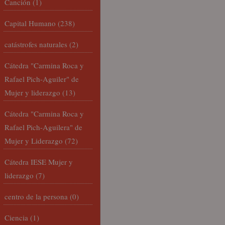
Canción
(1)
Capital Humano
(238)
catástrofes naturales
(2)
Cátedra "Carmina Roca y
Rafael Pich-Aguiler" de
Mujer y liderazgo
(13)
Cátedra "Carmina Roca y
Rafael Pich-Aguilera" de
Mujer y Liderazgo
(72)
Cátedra IESE Mujer y
liderazgo
(7)
centro de la persona
(0)
Ciencia
(1)