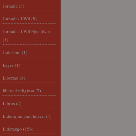
Jornada
(3)
Jornadas I-Wil
(8)
Jornadas I-Wil Ejecutivas
(1)
Judaísmo
(1)
Leyes
(1)
Libertad
(4)
libertad religiosa
(7)
Libros
(2)
Liderarme para liderar
(4)
Liderazgo
(156)