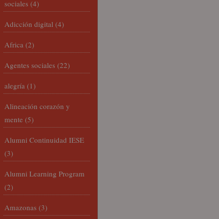
sociales
(4)
Adicción digital
(4)
Africa
(2)
Agentes sociales
(22)
alegría
(1)
Alineación corazón y
mente
(5)
Alumni Continuidad IESE
(3)
Alumni Learning Program
(2)
Amazonas
(3)