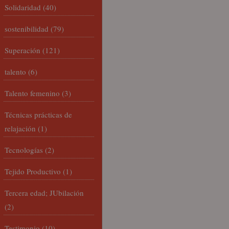
Solidaridad
(40)
sostenibilidad
(79)
Superación
(121)
talento
(6)
Talento femenino
(3)
Técnicas prácticas de
relajación
(1)
Tecnologías
(2)
Tejido Productivo
(1)
Tercera edad; JUbilación
(2)
Testimonio
(10)