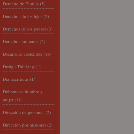
Derecho de Familia
(5)
Derechos de los hijos
(2)
Derechos de los padres
(3)
Derechos humanos
(2)
Desarrollo Sostenible
(16)
Design Thinking
(1)
Día Escritoras
(1)
Diferencias hombre y
mujer
(11)
Dirección de personas
(2)
Dirección por misiones
(2)