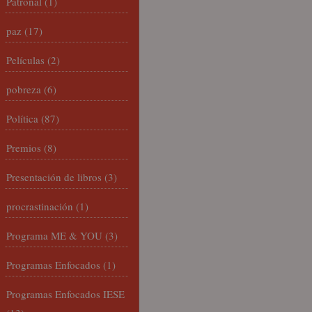
Patronal
(1)
paz
(17)
Películas
(2)
pobreza
(6)
Política
(87)
Premios
(8)
Presentación de libros
(3)
procrastinación
(1)
Programa ME & YOU
(3)
Programas Enfocados
(1)
Programas Enfocados IESE