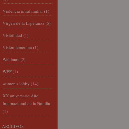
Violencia intrafamiliar
(1)
Virgen de la Esperanza
(5)
Visibilidad
(1)
Visión femenina
(1)
Webinars
(2)
WEF
(1)
women's lobby
(14)
XX aniversario Año
Internacional de la Familia
(1)
ARCHIVOS