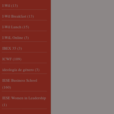
I-Wil
(13)
I-Wil Breakfast
(13)
I-Wil Lunch
(15)
I-WiL Online
(3)
IBEX 35
(3)
ICWF
(109)
ideología de género
(3)
IESE Business School
(160)
IESE Women in Leadership
(1)