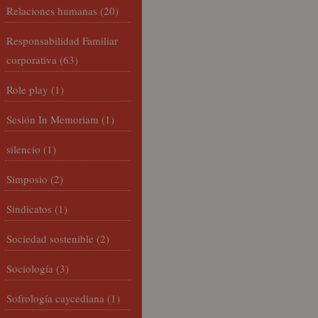
Relaciones humanas
(20)
Responsabilidad Familiar
corporativa
(63)
Role play
(1)
Sesión In Memoriam
(1)
silencio
(1)
Simposio
(2)
Sindicatos
(1)
Sociedad sostenible
(2)
Sociología
(3)
Sofrología caycediana
(1)