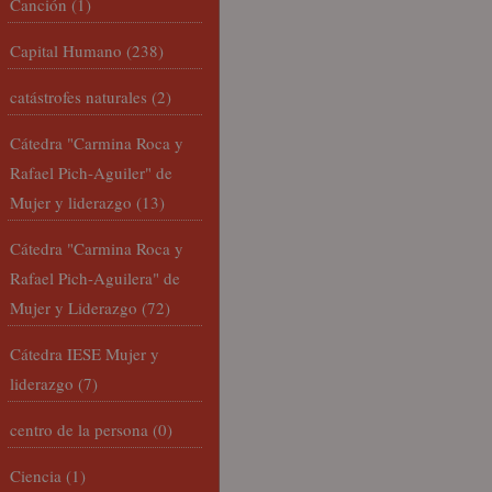
Canción
(1)
Capital Humano
(238)
catástrofes naturales
(2)
Cátedra "Carmina Roca y
Rafael Pich-Aguiler" de
Mujer y liderazgo
(13)
Cátedra "Carmina Roca y
Rafael Pich-Aguilera" de
Mujer y Liderazgo
(72)
Cátedra IESE Mujer y
liderazgo
(7)
centro de la persona
(0)
Ciencia
(1)