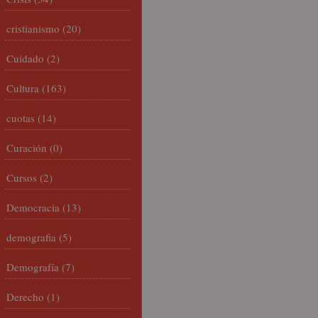
cristianismo
(20)
Cuidado
(2)
Cultura
(163)
cuotas
(14)
Curación
(0)
Cursos
(2)
Democracia
(13)
demografia
(5)
Demografía
(7)
Derecho
(1)