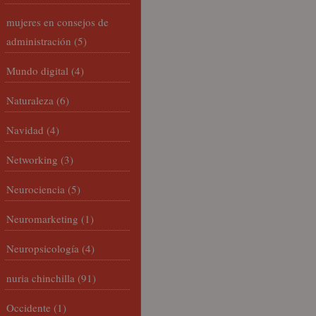
mujeres en consejos de
administración
(5)
Mundo digital
(4)
Naturaleza
(6)
Navidad
(4)
Networking
(3)
Neurociencia
(5)
Neuromarketing
(1)
Neuropsicología
(4)
nuria chinchilla
(91)
Occidente
(1)