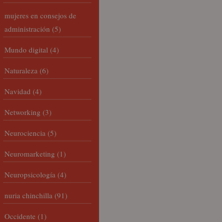
mujeres en consejos de
administración
(5)
Mundo digital
(4)
Naturaleza
(6)
Navidad
(4)
Networking
(3)
Neurociencia
(5)
Neuromarketing
(1)
Neuropsicología
(4)
nuria chinchilla
(91)
Occidente
(1)