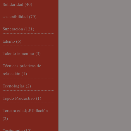
Solidaridad
(40)
sostenibilidad
(79)
Superación
(121)
talento
(6)
Talento femenino
(3)
Técnicas prácticas de
relajación
(1)
Tecnologías
(2)
Tejido Productivo
(1)
Tercera edad; JUbilación
(2)
Testimonio
(10)