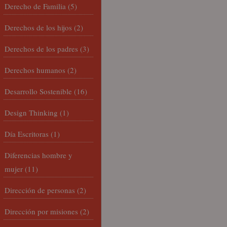
Derecho de Familia
(5)
Derechos de los hijos
(2)
Derechos de los padres
(3)
Derechos humanos
(2)
Desarrollo Sostenible
(16)
Design Thinking
(1)
Día Escritoras
(1)
Diferencias hombre y
mujer
(11)
Dirección de personas
(2)
Dirección por misiones
(2)