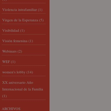
Violencia intrafamiliar
(1)
Virgen de la Esperanza
(5)
Visibilidad
(1)
Visión femenina
(1)
Webinars
(2)
WEF
(1)
women's lobby
(14)
XX aniversario Año
Internacional de la Familia
(1)
ARCHIVOS