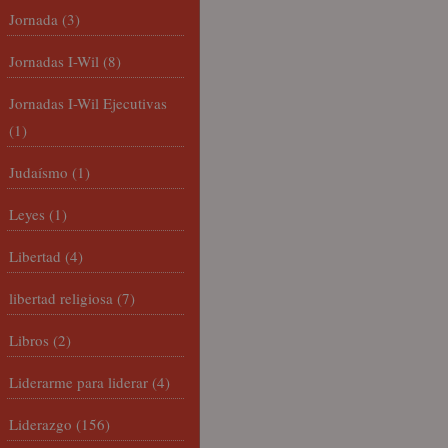
Jornada
(3)
Jornadas I-Wil
(8)
Jornadas I-Wil Ejecutivas
(1)
Judaísmo
(1)
Leyes
(1)
Libertad
(4)
libertad religiosa
(7)
Libros
(2)
Liderarme para liderar
(4)
Liderazgo
(156)