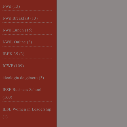
I-Wil
(13)
I-Wil Breakfast
(13)
I-Wil Lunch
(15)
I-WiL Online
(3)
IBEX 35
(3)
ICWF
(109)
ideología de género
(3)
IESE Business School
(160)
IESE Women in Leadership
(1)