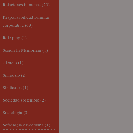
Relaciones humanas
(20)
Responsabilidad Familiar
corporativa
(63)
Role play
(1)
Sesión In Memoriam
(1)
silencio
(1)
Simposio
(2)
Sindicatos
(1)
Sociedad sostenible
(2)
Sociología
(3)
Sofrología caycediana
(1)