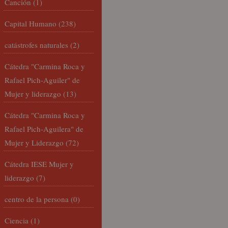
Canción
(1)
Capital Humano
(238)
catástrofes naturales
(2)
Cátedra "Carmina Roca y
Rafael Pich-Aguiler" de
Mujer y liderazgo
(13)
Cátedra "Carmina Roca y
Rafael Pich-Aguilera" de
Mujer y Liderazgo
(72)
Cátedra IESE Mujer y
liderazgo
(7)
centro de la persona
(0)
Ciencia
(1)