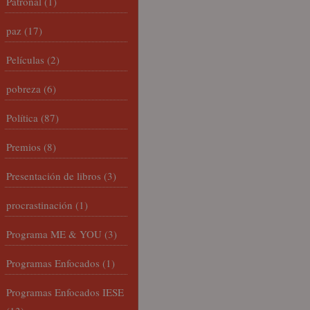
Patronal
(1)
paz
(17)
Películas
(2)
pobreza
(6)
Política
(87)
Premios
(8)
Presentación de libros
(3)
procrastinación
(1)
Programa ME & YOU
(3)
Programas Enfocados
(1)
Programas Enfocados IESE