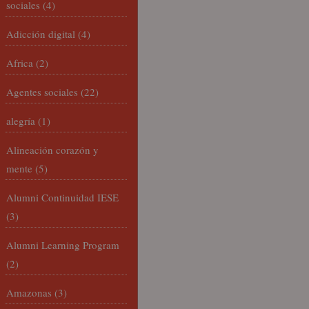
sociales
(4)
Adicción digital
(4)
Africa
(2)
Agentes sociales
(22)
alegría
(1)
Alineación corazón y
mente
(5)
Alumni Continuidad IESE
(3)
Alumni Learning Program
(2)
Amazonas
(3)