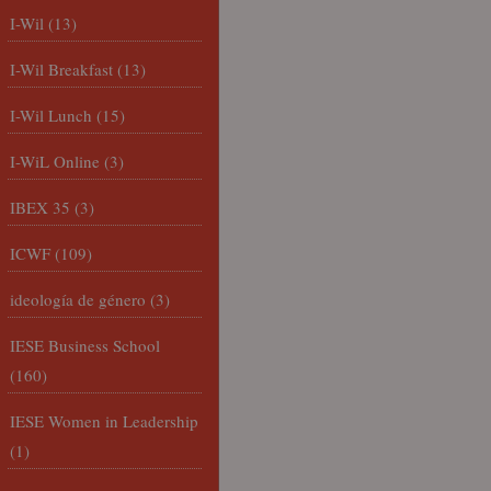
I-Wil
(13)
I-Wil Breakfast
(13)
I-Wil Lunch
(15)
I-WiL Online
(3)
IBEX 35
(3)
ICWF
(109)
ideología de género
(3)
IESE Business School
(160)
IESE Women in Leadership
(1)