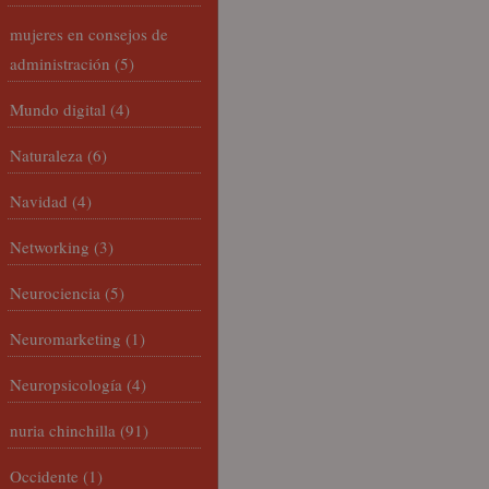
mujeres en consejos de
administración
(5)
Mundo digital
(4)
Naturaleza
(6)
Navidad
(4)
Networking
(3)
Neurociencia
(5)
Neuromarketing
(1)
Neuropsicología
(4)
nuria chinchilla
(91)
Occidente
(1)