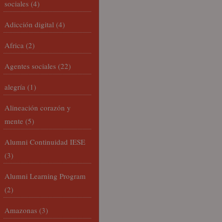
sociales
(4)
Adicción digital
(4)
Africa
(2)
Agentes sociales
(22)
alegría
(1)
Alineación corazón y
mente
(5)
Alumni Continuidad IESE
(3)
Alumni Learning Program
(2)
Amazonas
(3)