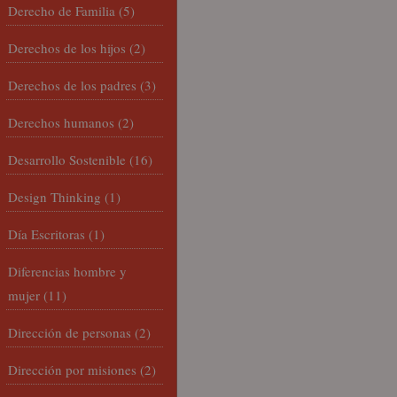
Derecho de Familia
(5)
Derechos de los hijos
(2)
Derechos de los padres
(3)
Derechos humanos
(2)
Desarrollo Sostenible
(16)
Design Thinking
(1)
Día Escritoras
(1)
Diferencias hombre y
mujer
(11)
Dirección de personas
(2)
Dirección por misiones
(2)