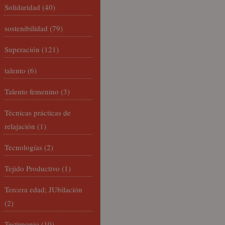
Solidaridad
(40)
sostenibilidad
(79)
Superación
(121)
talento
(6)
Talento femenino
(3)
Técnicas prácticas de
relajación
(1)
Tecnologías
(2)
Tejido Productivo
(1)
Tercera edad; JUbilación
(2)
Testimonio
(10)