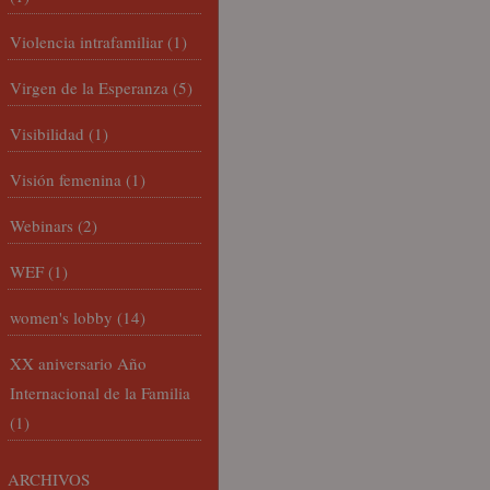
Violencia intrafamiliar
(1)
Virgen de la Esperanza
(5)
Visibilidad
(1)
Visión femenina
(1)
Webinars
(2)
WEF
(1)
women's lobby
(14)
XX aniversario Año
Internacional de la Familia
(1)
ARCHIVOS