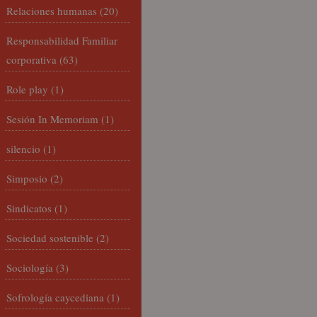
Relaciones humanas
(20)
Responsabilidad Familiar
corporativa
(63)
Role play
(1)
Sesión In Memoriam
(1)
silencio
(1)
Simposio
(2)
Sindicatos
(1)
Sociedad sostenible
(2)
Sociología
(3)
Sofrología caycediana
(1)