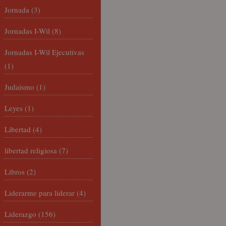
Jornada
(3)
Jornadas I-Wil
(8)
Jornadas I-Wil Ejecutivas
(1)
Judaísmo
(1)
Leyes
(1)
Libertad
(4)
libertad religiosa
(7)
Libros
(2)
Liderarme para liderar
(4)
Liderazgo
(156)