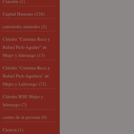
Canción
(1)
Capital Humano
(238)
catástrofes naturales
(2)
Cátedra "Carmina Roca y
Rafael Pich-Aguiler" de
Mujer y liderazgo
(13)
Cátedra "Carmina Roca y
Rafael Pich-Aguilera" de
Mujer y Liderazgo
(72)
Cátedra IESE Mujer y
liderazgo
(7)
centro de la persona
(0)
Ciencia
(1)