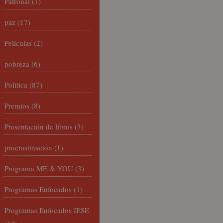
Patronal
(1)
paz
(17)
Películas
(2)
pobreza
(6)
Política
(87)
Premios
(8)
Presentación de libros
(3)
procrastinación
(1)
Programa ME & YOU
(3)
Programas Enfocados
(1)
Programas Enfocados IESE