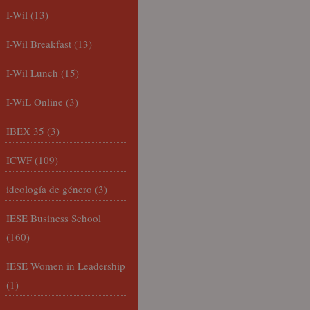
I-Wil
(13)
I-Wil Breakfast
(13)
I-Wil Lunch
(15)
I-WiL Online
(3)
IBEX 35
(3)
ICWF
(109)
ideología de género
(3)
IESE Business School
(160)
IESE Women in Leadership
(1)