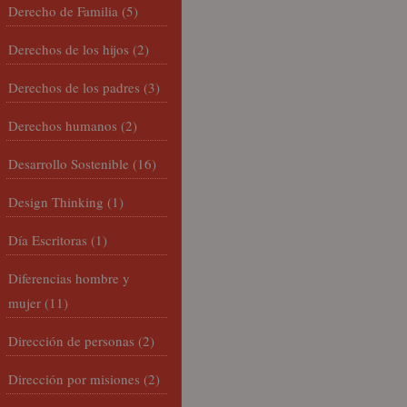
Derecho de Familia
(5)
Derechos de los hijos
(2)
Derechos de los padres
(3)
Derechos humanos
(2)
Desarrollo Sostenible
(16)
Design Thinking
(1)
Día Escritoras
(1)
Diferencias hombre y
mujer
(11)
Dirección de personas
(2)
Dirección por misiones
(2)