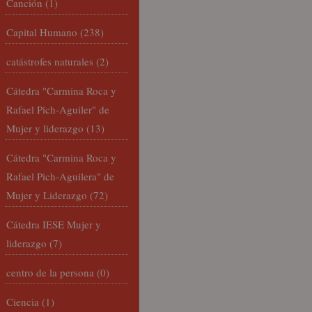
Canción
(1)
Capital Humano
(238)
catástrofes naturales
(2)
Cátedra "Carmina Roca y
Rafael Pich-Aguiler" de
Mujer y liderazgo
(13)
Cátedra "Carmina Roca y
Rafael Pich-Aguilera" de
Mujer y Liderazgo
(72)
Cátedra IESE Mujer y
liderazgo
(7)
centro de la persona
(0)
Ciencia
(1)