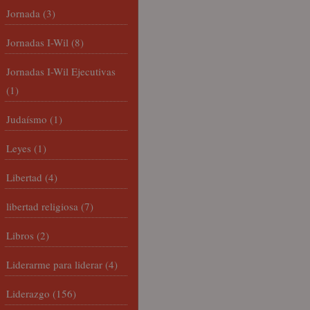
Jornada
(3)
Jornadas I-Wil
(8)
Jornadas I-Wil Ejecutivas
(1)
Judaísmo
(1)
Leyes
(1)
Libertad
(4)
libertad religiosa
(7)
Libros
(2)
Liderarme para liderar
(4)
Liderazgo
(156)