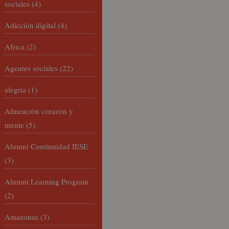
sociales
(4)
Adicción digital
(4)
Africa
(2)
Agentes sociales
(22)
alegría
(1)
Alineación corazón y
mente
(5)
Alumni Continuidad IESE
(3)
Alumni Learning Program
(2)
Amazonas
(3)