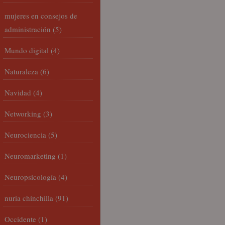
mujeres en consejos de
administración
(5)
Mundo digital
(4)
Naturaleza
(6)
Navidad
(4)
Networking
(3)
Neurociencia
(5)
Neuromarketing
(1)
Neuropsicología
(4)
nuria chinchilla
(91)
Occidente
(1)