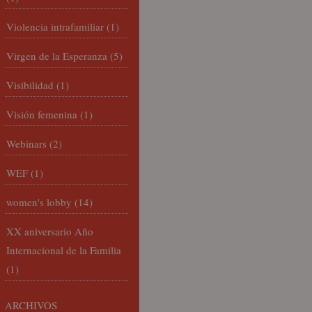
Violencia intrafamiliar
(1)
Virgen de la Esperanza
(5)
Visibilidad
(1)
Visión femenina
(1)
Webinars
(2)
WEF
(1)
women's lobby
(14)
XX aniversario Año
Internacional de la Familia
(1)
ARCHIVOS