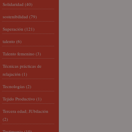
Solidaridad
(40)
sostenibilidad
(79)
Superación
(121)
talento
(6)
Talento femenino
(3)
Técnicas prácticas de
relajación
(1)
Tecnologías
(2)
Tejido Productivo
(1)
Tercera edad; JUbilación
(2)
Testimonio
(10)