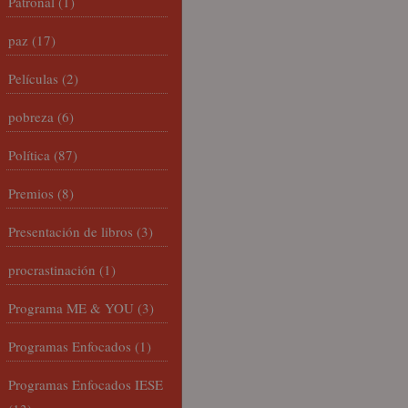
Patronal
(1)
paz
(17)
Películas
(2)
pobreza
(6)
Política
(87)
Premios
(8)
Presentación de libros
(3)
procrastinación
(1)
Programa ME & YOU
(3)
Programas Enfocados
(1)
Programas Enfocados IESE