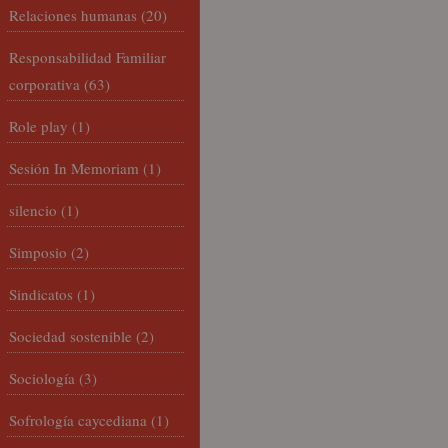
Relaciones humanas
(20)
Responsabilidad Familiar
corporativa
(63)
Role play
(1)
Sesión In Memoriam
(1)
silencio
(1)
Simposio
(2)
Sindicatos
(1)
Sociedad sostenible
(2)
Sociología
(3)
Sofrología caycediana
(1)