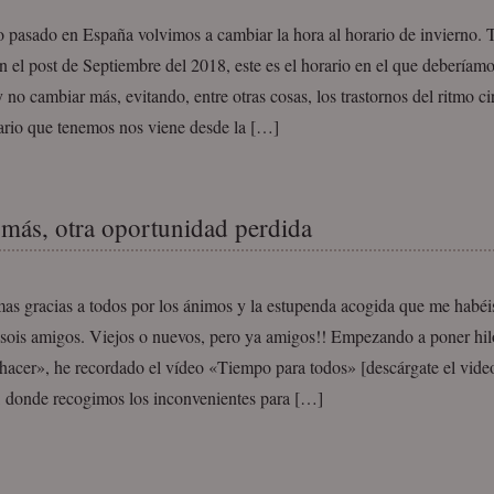
o pasado en España volvimos a cambiar la hora al horario de invierno.
n el post de Septiembre del 2018, este es el horario en el que deberíam
 no cambiar más, evitando, entre otras cosas, los trastornos del ritmo ci
ario que tenemos nos viene desde la […]
más, otra oportunidad perdida
as gracias a todos por los ánimos y la estupenda acogida que me habéi
 sois amigos. Viejos o nuevos, pero ya amigos!! Empezando a poner hilo
 hacer», he recordado el vídeo «Tiempo para todos» [descárgate el vide
, donde recogimos los inconvenientes para […]