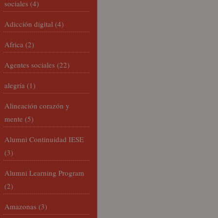
sociales
(4)
Adicción digital
(4)
Africa
(2)
Agentes sociales
(22)
alegría
(1)
Alineación corazón y
mente
(5)
Alumni Continuidad IESE
(3)
Alumni Learning Program
(2)
Amazonas
(3)