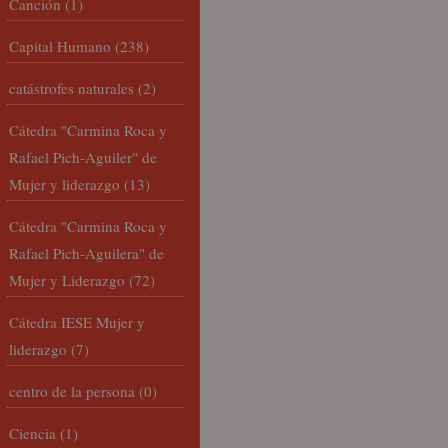
Canción
(1)
Capital Humano
(238)
catástrofes naturales
(2)
Cátedra "Carmina Roca y
Rafael Pich-Aguiler" de
Mujer y liderazgo
(13)
Cátedra "Carmina Roca y
Rafael Pich-Aguilera" de
Mujer y Liderazgo
(72)
Cátedra IESE Mujer y
liderazgo
(7)
centro de la persona
(0)
Ciencia
(1)