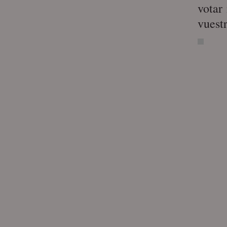
votar
vuestr