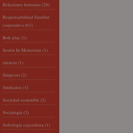
Relaciones humanas
(20)
Responsabilidad Familiar
corporativa
(63)
Role play
(1)
Sesión In Memoriam
(1)
silencio
(1)
Simposio
(2)
Sindicatos
(1)
Sociedad sostenible
(2)
Sociología
(3)
Sofrología caycediana
(1)