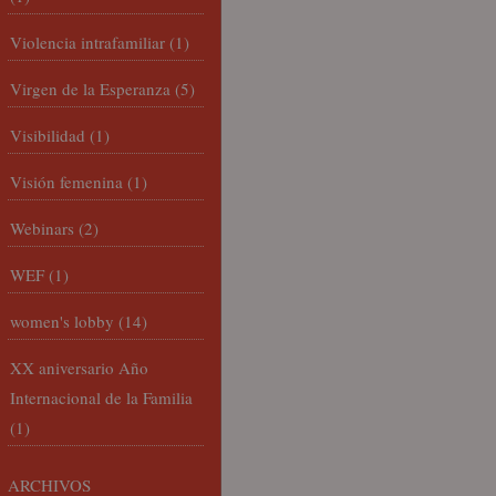
Violencia intrafamiliar
(1)
Virgen de la Esperanza
(5)
Visibilidad
(1)
Visión femenina
(1)
Webinars
(2)
WEF
(1)
women's lobby
(14)
XX aniversario Año
Internacional de la Familia
(1)
ARCHIVOS