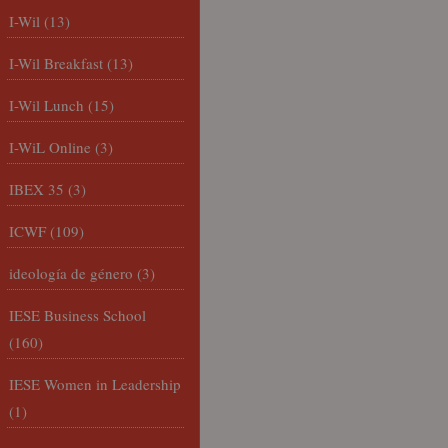
I-Wil
(13)
I-Wil Breakfast
(13)
I-Wil Lunch
(15)
I-WiL Online
(3)
IBEX 35
(3)
ICWF
(109)
ideología de género
(3)
IESE Business School
(160)
IESE Women in Leadership
(1)