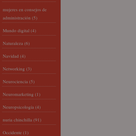
mujeres en consejos de
administración
(5)
Mundo digital
(4)
Naturaleza
(6)
Navidad
(4)
Networking
(3)
Neurociencia
(5)
Neuromarketing
(1)
Neuropsicología
(4)
nuria chinchilla
(91)
Occidente
(1)