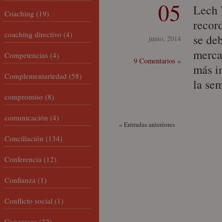
05
Lech 
Coaching
(19)
recor
coaching directivo
(4)
se deb
junio, 2014
merca
Competencias
(4)
9 Comentarios »
más im
Complementariedad
(58)
la se
compromiso
(8)
comunicación
(4)
« Entradas anteriores
Conciliación
(134)
Conferencia
(12)
Confianza
(1)
Conflicto social
(1)
Congresos
(32)