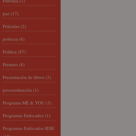
Patronal
(1)
paz
(17)
Películas
(2)
pobreza
(6)
Política
(87)
Premios
(8)
Presentación de libros
(3)
procrastinación
(1)
Programa ME & YOU
(3)
Programas Enfocados
(1)
Programas Enfocados IESE