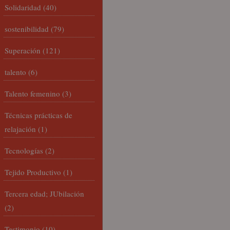
Solidaridad
(40)
sostenibilidad
(79)
Superación
(121)
talento
(6)
Talento femenino
(3)
Técnicas prácticas de
relajación
(1)
Tecnologías
(2)
Tejido Productivo
(1)
Tercera edad; JUbilación
(2)
Testimonio
(10)