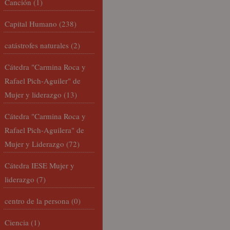
Canción
(1)
Capital Humano
(238)
catástrofes naturales
(2)
Cátedra "Carmina Roca y
Rafael Pich-Aguiler" de
Mujer y liderazgo
(13)
Cátedra "Carmina Roca y
Rafael Pich-Aguilera" de
Mujer y Liderazgo
(72)
Cátedra IESE Mujer y
liderazgo
(7)
centro de la persona
(0)
Ciencia
(1)