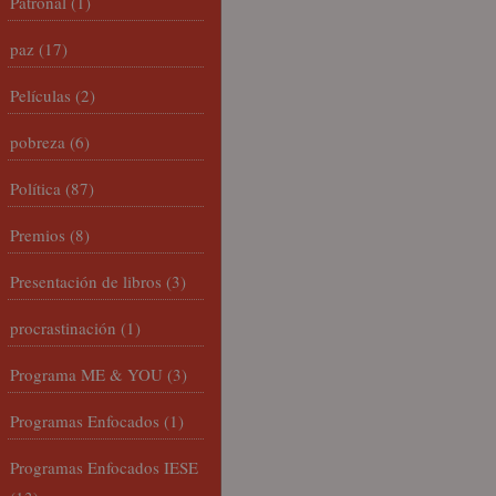
Patronal
(1)
paz
(17)
Películas
(2)
pobreza
(6)
Política
(87)
Premios
(8)
Presentación de libros
(3)
procrastinación
(1)
Programa ME & YOU
(3)
Programas Enfocados
(1)
Programas Enfocados IESE