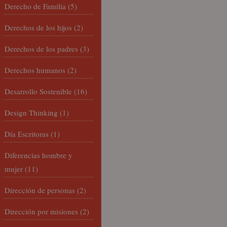
Derecho de Familia
(5)
Derechos de los hijos
(2)
Derechos de los padres
(3)
Derechos humanos
(2)
Desarrollo Sostenible
(16)
Design Thinking
(1)
Día Escritoras
(1)
Diferencias hombre y
mujer
(11)
Dirección de personas
(2)
Dirección por misiones
(2)