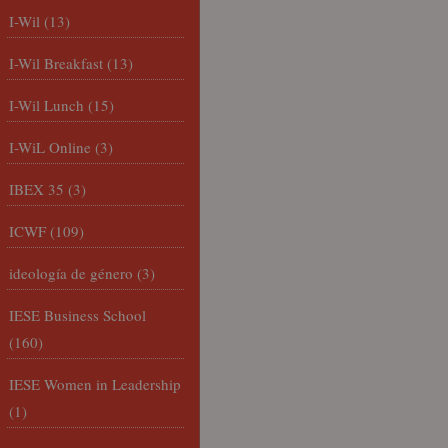
I-Wil
(13)
I-Wil Breakfast
(13)
I-Wil Lunch
(15)
I-WiL Online
(3)
IBEX 35
(3)
ICWF
(109)
ideología de género
(3)
IESE Business School
(160)
IESE Women in Leadership
(1)