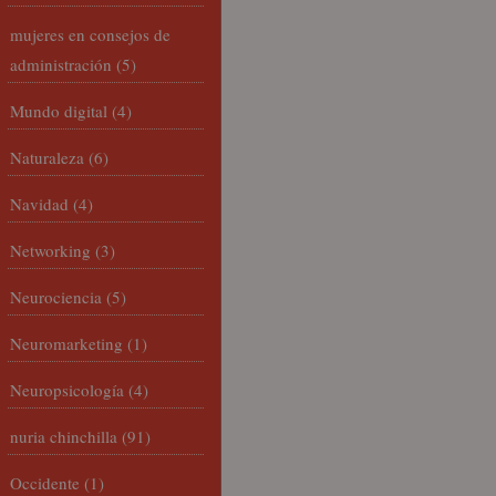
mujeres en consejos de
administración
(5)
Mundo digital
(4)
Naturaleza
(6)
Navidad
(4)
Networking
(3)
Neurociencia
(5)
Neuromarketing
(1)
Neuropsicología
(4)
nuria chinchilla
(91)
Occidente
(1)