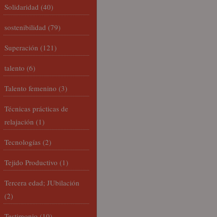
Solidaridad
(40)
sostenibilidad
(79)
Superación
(121)
talento
(6)
Talento femenino
(3)
Técnicas prácticas de
relajación
(1)
Tecnologías
(2)
Tejido Productivo
(1)
Tercera edad; JUbilación
(2)
Testimonio
(10)