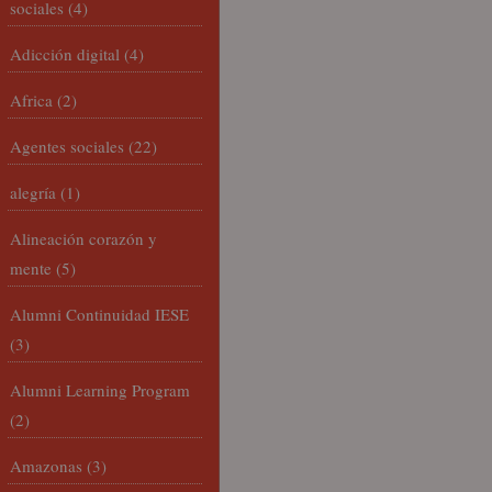
sociales
(4)
Adicción digital
(4)
Africa
(2)
Agentes sociales
(22)
alegría
(1)
Alineación corazón y
mente
(5)
Alumni Continuidad IESE
(3)
Alumni Learning Program
(2)
Amazonas
(3)