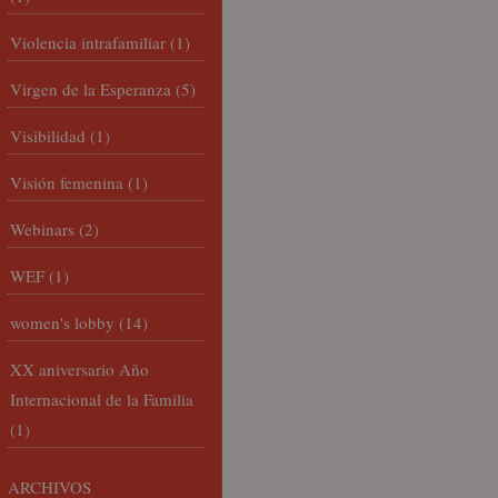
Violencia intrafamiliar
(1)
Virgen de la Esperanza
(5)
Visibilidad
(1)
Visión femenina
(1)
Webinars
(2)
WEF
(1)
women's lobby
(14)
XX aniversario Año
Internacional de la Familia
(1)
ARCHIVOS