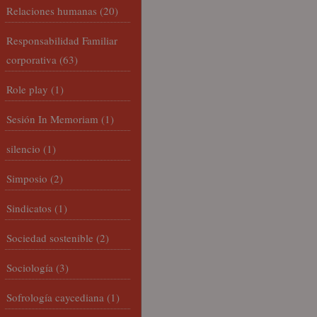
Relaciones humanas
(20)
Responsabilidad Familiar
corporativa
(63)
Role play
(1)
Sesión In Memoriam
(1)
silencio
(1)
Simposio
(2)
Sindicatos
(1)
Sociedad sostenible
(2)
Sociología
(3)
Sofrología caycediana
(1)