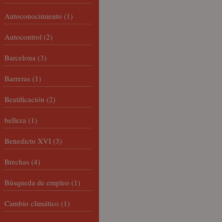
Autoconocimiento
(1)
Autocontrol
(2)
Barcelona
(3)
Barreras
(1)
Beatificación
(2)
belleza
(1)
Benedicto XVI
(3)
Brechas
(4)
Búsqueda de empleo
(1)
Cambio climático
(1)