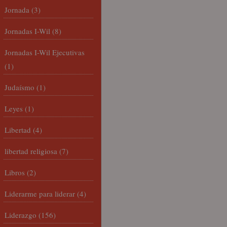
Jornada
(3)
Jornadas I-Wil
(8)
Jornadas I-Wil Ejecutivas
(1)
Judaísmo
(1)
Leyes
(1)
Libertad
(4)
libertad religiosa
(7)
Libros
(2)
Liderarme para liderar
(4)
Liderazgo
(156)