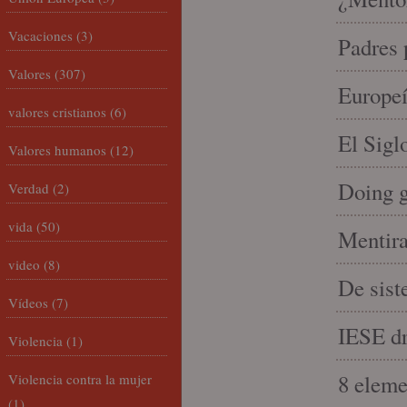
Vacaciones
(3)
Padres 
Valores
(307)
Europeí
valores cristianos
(6)
El Sigl
Valores humanos
(12)
Doing 
Verdad
(2)
vida
(50)
Mentira
video
(8)
De sist
Vídeos
(7)
IESE dri
Violencia
(1)
8 eleme
Violencia contra la mujer
(1)