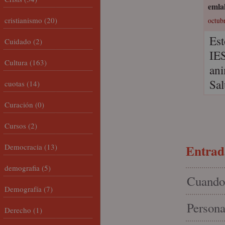
emla
cristianismo
(20)
octubr
Est
Cuidado
(2)
IES
Cultura
(163)
ani
Sal
cuotas
(14)
Curación
(0)
Cursos
(2)
Democracia
(13)
Entrada
demografia
(5)
Cuando 
Demografía
(7)
Persona
Derecho
(1)