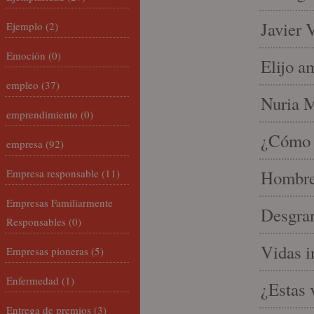
Javier 
Ejemplo
(2)
Emoción
(0)
Elijo a
empleo
(37)
Nuria Mi
emprendimiento
(0)
¿Cómo l
empresa
(92)
Empresa responsable
(11)
Hombre 
Empresas Familiarmente
Desgran
Responsables
(0)
Vidas i
Empresas pioneras
(5)
Enfermedad
(1)
¿Estas 
Entrega de premios
(3)