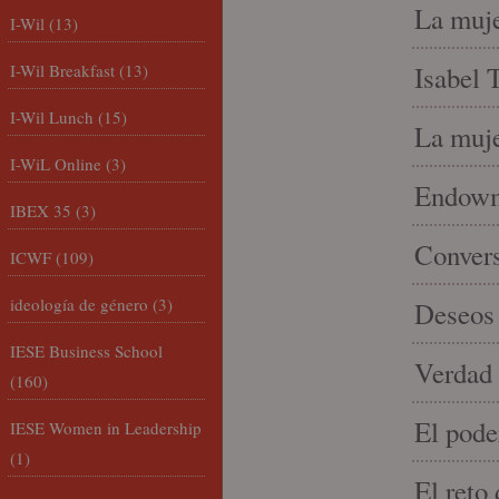
La muje
I-Wil
(13)
I-Wil Breakfast
(13)
Isabel 
I-Wil Lunch
(15)
La muje
I-WiL Online
(3)
Endowme
IBEX 35
(3)
Conver
ICWF
(109)
ideología de género
(3)
Deseos 
IESE Business School
Verdad 
(160)
El pode
IESE Women in Leadership
(1)
El reto