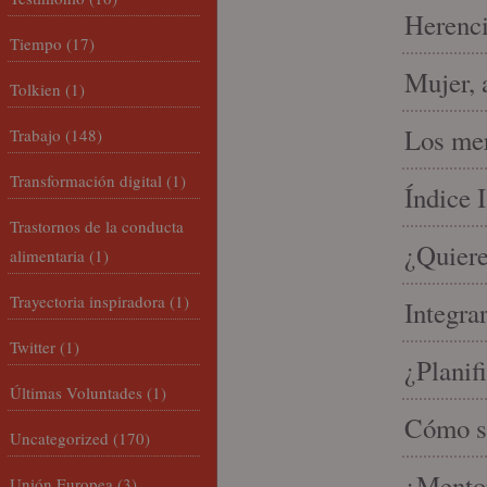
Herenci
Tiempo
(17)
Mujer, 
Tolkien
(1)
Los mer
Trabajo
(148)
Transformación digital
(1)
Índice 
Trastornos de la conducta
¿Quiere
alimentaria
(1)
Trayectoria inspiradora
(1)
Integra
Twitter
(1)
¿Planif
Últimas Voluntades
(1)
Cómo se
Uncategorized
(170)
¿Mento
Unión Europea
(3)