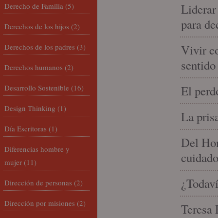
Derecho de Familia
(5)
Liderar
para de
Derechos de los hijos
(2)
Derechos de los padres
(3)
Vivir c
sentido
Derechos humanos
(2)
Desarrollo Sostenible
(16)
El perd
Design Thinking
(1)
La pris
Día Escritoras
(1)
Del Hom
Diferencias hombre y
cuidad
mujer
(11)
¿Todaví
Dirección de personas
(2)
Dirección por misiones
(2)
Teresa P