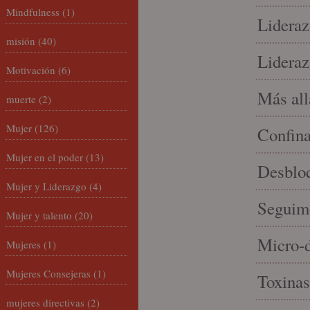
Mindfulness
(1)
Lideraz
misión
(40)
Lideraz
Motivación
(6)
Más allá
muerte
(2)
Mujer
(126)
Confin
Mujer en el poder
(13)
Desbloq
Mujer y Liderazgo
(4)
Seguim
Mujer y talento
(20)
Micro-d
Mujeres
(1)
Mujeres Consejeras
(1)
Toxinas
mujeres directivas
(2)