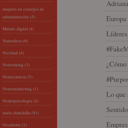
Adriana
mujeres en consejos de
administración
(5)
Europa 
Mundo digital
(4)
Líderes
Naturaleza
(6)
#FakeM
Navidad
(4)
¿Cómo s
Networking
(3)
Neurociencia
(5)
#Purpo
Neuromarketing
(1)
Lo que 
Neuropsicología
(4)
Sentido
nuria chinchilla
(91)
Empresa
Occidente
(1)