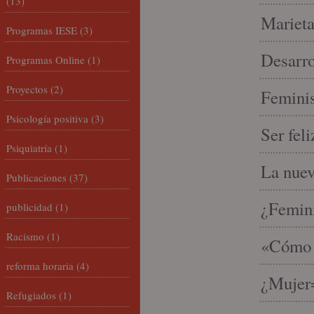
(13)
Marieta
Programas IESE
(3)
Desarro
Programas Online
(1)
Proyectos
(2)
Feminis
Psicología positiva
(3)
Ser fel
Psiquiatría
(1)
La nue
Publicaciones
(37)
¿Femin
publicidad
(1)
Racismo
(1)
«Cómo h
reforma horaria
(4)
¿Mujer
Refugiados
(1)