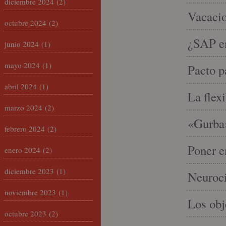
diciembre 2024
(2)
Vacacio
octubre 2024
(2)
¿SAP em
junio 2024
(1)
mayo 2024
(1)
Pacto p
abril 2024
(1)
La flex
marzo 2024
(2)
«Gurba»
febrero 2024
(2)
Poner e
enero 2024
(2)
diciembre 2023
(1)
Neuroci
noviembre 2023
(1)
Los ob
octubre 2023
(2)