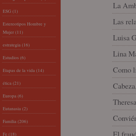
La Amb
ESG
(1)
Las rel
Estereotipos Hombre y
Mujer
(11)
Luisa G
estrategia
(16)
Lina Ma
Estudios
(6)
Como li
Etapas de la vida
(14)
ética
(21)
Cabeza,
Europa
(6)
Theresa 
Eutanasia
(2)
Conviér
Familia
(206)
El frau
Fe
(18)