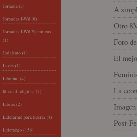
Jornada
(3)
A simpl
Jornadas I-Wil
(8)
Otro 8
Jornadas I-Wil Ejecutivas
(1)
Foro de
Judaísmo
(1)
El mejo
Leyes
(1)
Feminis
Libertad
(4)
La econ
libertad religiosa
(7)
Libros
(2)
Imagen 
Liderarme para liderar
(4)
Post-Fe
Liderazgo
(156)