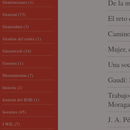
De la m
Generaciones
(1)
General
(73)
El reto
Generalitat
(3)
Camino 
Gestión del estrés
(1)
Mujer, 
Greenwich
(14)
Una soc
Guerras
(1)
Herramientas
(7)
Gaudí: 
historia
(2)
Trabajo
historia del IESE
(1)
Moraga
horarios
(45)
J. A. P
I WIL
(7)