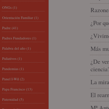
ONGs
(1)
Razones
Orientación Familiar
(1)
¿Por qu
Padre
(41)
¿Vivimo
Padres Fundadores
(1)
Más mu
Palabra del año
(1)
Paliativos
(1)
¿De ver
ciencia
Pandemias
(1)
Panel I-Wil
(2)
La mira
Papa Francisco
(13)
El rear
Paternidad
(5)
Mª Anto