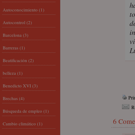
h
Autoconocimiento
(1)
t
d
Autocontrol
(2)
i
Barcelona
(3)
v
Barreras
(1)
L
Beatificación
(2)
belleza
(1)
Benedicto XVI
(3)
Pri
Brechas
(4)
R
Búsqueda de empleo
(1)
6 Come
Cambio climático
(1)