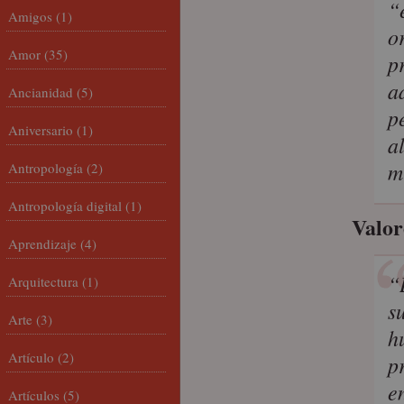
“
Amigos
(1)
o
Amor
(35)
p
a
Ancianidad
(5)
p
Aniversario
(1)
a
m
Antropología
(2)
Antropología digital
(1)
Valo
Aprendizaje
(4)
“
Arquitectura
(1)
s
Arte
(3)
h
Artículo
(2)
p
e
Artículos
(5)