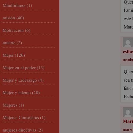
Quer
Mindfulness
(1)
Famil
misión
(40)
este
Marc
Motivación
(6)
muerte
(2)
esth
Mujer
(126)
octubr
Mujer en el poder
(13)
Quer
sea 
Mujer y Liderazgo
(4)
felic
Mujer y talento
(20)
Esth
Mujeres
(1)
Mujeres Consejeras
(1)
Mari
mujeres directivas
(2)
marzo