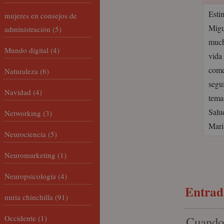
Esti
mujeres en consejos de
Migu
administración
(5)
mucho
Mundo digital
(4)
vida 
come
Naturaleza
(6)
segu
Navidad
(4)
temas
Salu
Networking
(3)
Mari
Neurociencia
(5)
Neuromarketing
(1)
Neuropsicología
(4)
Entrada
nuria chinchilla
(91)
Occidente
(1)
Cuando 