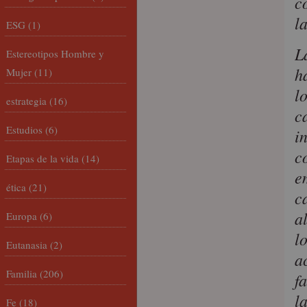
c
l
ESG
(1)
L
Estereotipos Hombre y
h
Mujer
(11)
l
estrategia
(16)
c
Estudios
(6)
i
c
Etapas de la vida
(14)
e
ética
(21)
c
a
Europa
(6)
l
Eutanasia
(2)
a
Familia
(206)
f
l
Fe
(18)