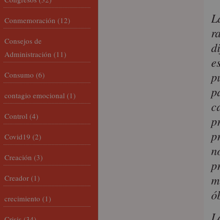
L
Conmemoración
(12)
r
Consejos de
d
Administración
(11)
e
p
Consumo
(6)
p
contagio emocional
(1)
c
Control
(4)
p
p
Covid19
(2)
n
Creación
(3)
p
m
Creador
(1)
ó
crecimiento
(1)
L
Crisis
(34)