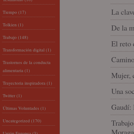
La clav
Tiempo
(17)
Tolkien
(1)
De la m
Trabajo
(148)
El reto
Transformación digital
(1)
Camino 
Trastornos de la conducta
alimentaria
(1)
Mujer, 
Trayectoria inspiradora
(1)
Una soc
Twitter
(1)
Gaudí: 
Últimas Voluntades
(1)
Uncategorized
(170)
Trabajo
Moraga
Unión Europea
(3)