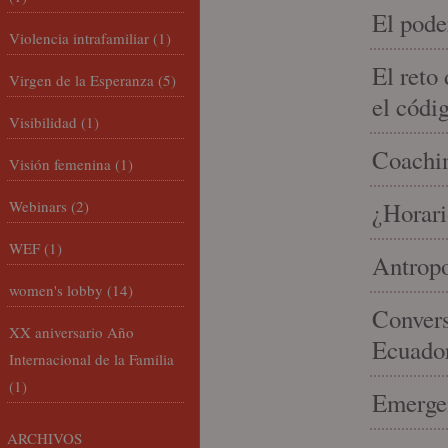
El pode
Violencia intrafamiliar
(1)
El reto
Virgen de la Esperanza
(5)
el códi
Visibilidad
(1)
Coachin
Visión femenina
(1)
Webinars
(2)
¿Horari
WEF
(1)
Antropo
women's lobby
(14)
Convers
XX aniversario Año
Ecuado
Internacional de la Familia
(1)
Emergen
ARCHIVOS