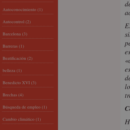
d
Autoconocimiento
(1)
a
Autocontrol
(2)
E
s
Barcelona
(3)
p
Barreras
(1)
e
Beatificación
(2)
«
e
belleza
(1)
d
Benedicto XVI
(3)
l
t
Brechas
(4)
C
Búsqueda de empleo
(1)
Cambio climático
(1)
H