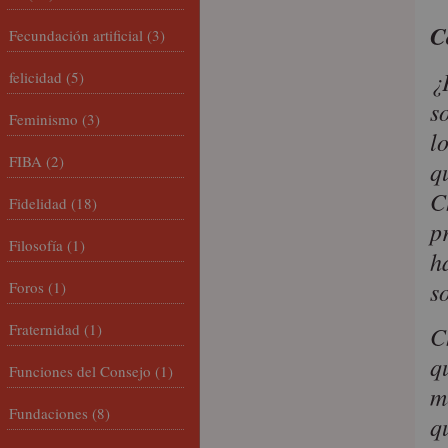
C
Fecundación artificial
(3)
¿
felicidad
(5)
s
Feminismo
(3)
l
FIBA
(2)
q
C
Fidelidad
(18)
p
Filosofía
(1)
h
s
Foros
(1)
Fraternidad
(1)
C
q
Funciones del Consejo
(1)
m
Fundaciones
(8)
q