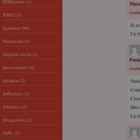
IESEonline
(1)
Maru
octubr
IFREI
(5)
Si se
Igualdad
(96)
Un b
Ilustración
(1)
Impacto social
(1)
Paul
Inconsciente
(0)
octubr
Infancia
(2)
Nuri
Como
Influencia
(3)
Creo
Informes
(4)
libro
Un b
Integración
(2)
JAPL
(7)