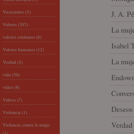
Vacaciones
(3)
J. A. P
Valores
(307)
La muje
valores cristianos
(6)
Isabel 
Valores humanos
(12)
La muje
Verdad
(2)
vida
(50)
Endowme
video
(8)
Conver
Vídeos
(7)
Deseos 
Violencia
(1)
Verdad 
Violencia contra la mujer
(1)