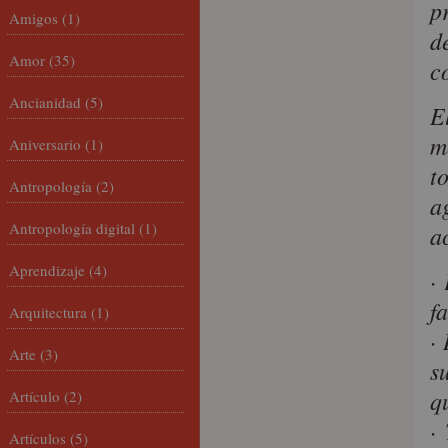
p
Amigos
(1)
d
Amor
(35)
c
Ancianidad
(5)
E
m
Aniversario
(1)
t
Antropología
(2)
a
Antropología digital
(1)
a
Aprendizaje
(4)
·
f
Arquitectura
(1)
·
Arte
(3)
s
q
Artículo
(2)
·
Artículos
(5)