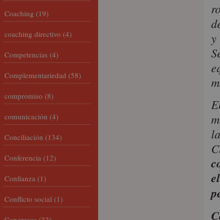
r
Coaching
(19)
d
coaching directivo
(4)
y
S
Competencias
(4)
e
Complementariedad
(58)
m
compromiso
(8)
E
m
comunicación
(4)
l
Conciliación
(134)
C
Conferencia
(12)
c
e
Confianza
(1)
p
Conflicto social
(1)
C
Congresos
(32)