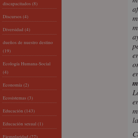
discapacitados
(8)
a
m
Discursos
(4)
m
Diversidad
(4)
a
dueños de nuestro destino
p
(19)
e
o
Ecología Humana-Social
e
(4)
m
Economía
(2)
L
Ecosistemas
(3)
e
m
Educación
(143)
l
Educación sexual
(1)
C
Ejemplaridad
(27)