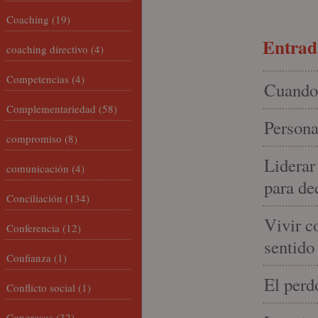
Coaching
(19)
Entrada
coaching directivo
(4)
Competencias
(4)
Cuando 
Complementariedad
(58)
Persona
compromiso
(8)
Liderar
comunicación
(4)
para de
Conciliación
(134)
Vivir c
Conferencia
(12)
sentido
Confianza
(1)
El perd
Conflicto social
(1)
Congresos
(32)