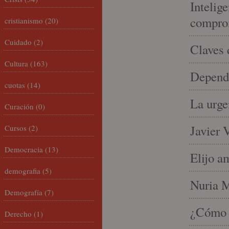
Intelige
compro
cristianismo
(20)
Cuidado
(2)
Claves 
Cultura
(163)
Depende
cuotas
(14)
La urge
Curación
(0)
Javier 
Cursos
(2)
Democracia
(13)
Elijo a
demografia
(5)
Nuria Mi
Demografía
(7)
¿Cómo l
Derecho
(1)