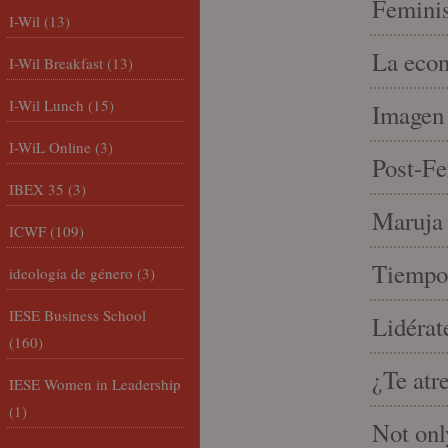
Feminis
I-Wil
(13)
La econ
I-Wil Breakfast
(13)
I-Wil Lunch
(15)
Imagen 
I-WiL Online
(3)
Post-Fe
IBEX 35
(3)
Maruja 
ICWF
(109)
Tiempo 
ideología de género
(3)
IESE Business School
Lidérat
(160)
¿Te atr
IESE Women in Leadership
(1)
Not onl