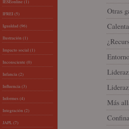
IESEonline
(1)
Otras g
IFREI
(5)
Calenta
Igualdad
(96)
Ilustración
(1)
¿Recur
Impacto social
(1)
Entorno
Inconsciente
(0)
Lideraz
Infancia
(2)
Lideraz
Influencia
(3)
Informes
(4)
Más allá
Integración
(2)
Confin
JAPL
(7)