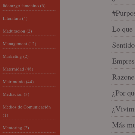
liderazgo femenino
(6)
#Purpo
Literatura
(4)
Lo que 
Maduración
(2)
Sentido
Management
(12)
Marketing
(2)
Empresa
Maternidad
(48)
Razones
Matrimonio
(44)
¿Por qu
Mediación
(3)
Medios de Comunicación
¿Vivimo
(1)
Más mu
Mentoring
(2)