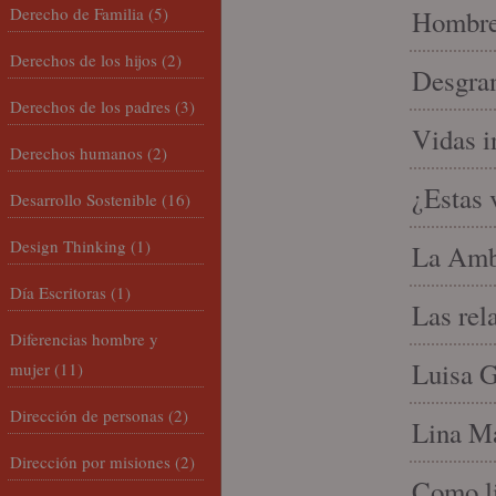
Derecho de Familia
(5)
Hombre 
Derechos de los hijos
(2)
Desgran
Derechos de los padres
(3)
Vidas i
Derechos humanos
(2)
¿Estas 
Desarrollo Sostenible
(16)
Design Thinking
(1)
La Amb
Día Escritoras
(1)
Las rel
Diferencias hombre y
Luisa G
mujer
(11)
Dirección de personas
(2)
Lina Ma
Dirección por misiones
(2)
Como li