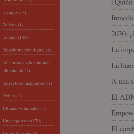
¿Quién 
Tiempo
(17)
Inmedia
Tolkien
(1)
2030: ¿
Trabajo
(148)
La impo
Transformación digital
(1)
Trastornos de la conducta
La buen
alimentaria
(1)
A una s
Trayectoria inspiradora
(1)
El ADN 
Twitter
(1)
Últimas Voluntades
(1)
Empowe
Uncategorized
(170)
El camb
Unión Europea
(3)