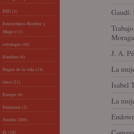
Gaudí: 
ESG
(1)
Estereotipos Hombre y
Trabajo
Mujer
(11)
Moraga
estrategia
(16)
J. A. P
Estudios
(6)
La muje
Etapas de la vida
(14)
ética
(21)
Isabel 
Europa
(6)
La muje
Eutanasia
(2)
Endowme
Familia
(206)
Conver
Fe
(18)