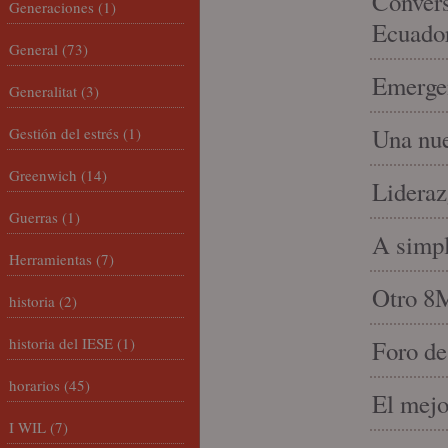
Convers
Generaciones
(1)
Ecuado
General
(73)
Emergen
Generalitat
(3)
Una nue
Gestión del estrés
(1)
Greenwich
(14)
Lideraz
Guerras
(1)
A simpl
Herramientas
(7)
Otro 8
historia
(2)
historia del IESE
(1)
Foro de
horarios
(45)
El mejo
I WIL
(7)