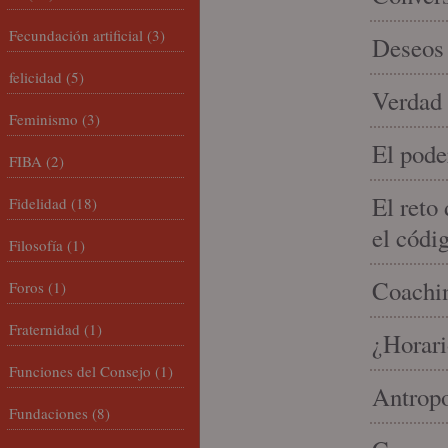
Fecundación artificial
(3)
Deseos 
felicidad
(5)
Verdad 
Feminismo
(3)
El pode
FIBA
(2)
El reto
Fidelidad
(18)
el códi
Filosofía
(1)
Coachin
Foros
(1)
Fraternidad
(1)
¿Horari
Funciones del Consejo
(1)
Antropo
Fundaciones
(8)