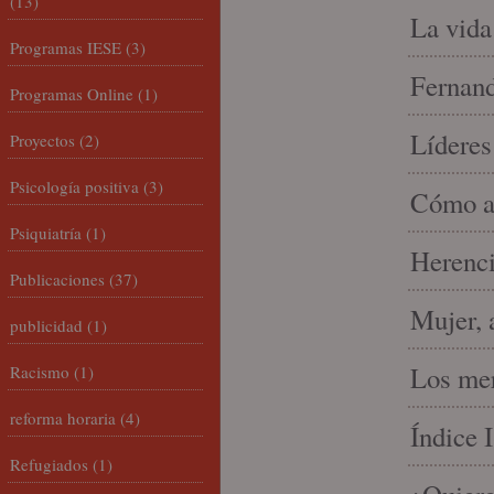
(13)
La vida
Programas IESE
(3)
Fernand
Programas Online
(1)
Líderes
Proyectos
(2)
Psicología positiva
(3)
Cómo am
Psiquiatría
(1)
Herenci
Publicaciones
(37)
Mujer, 
publicidad
(1)
Los mer
Racismo
(1)
reforma horaria
(4)
Índice 
Refugiados
(1)