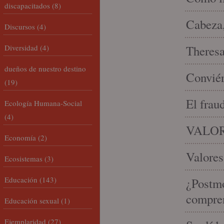
discapacitados
(8)
Cabeza,
Discursos
(4)
Diversidad
(4)
Theresa 
dueños de nuestro destino
Conviér
(19)
El frau
Ecología Humana-Social
(4)
VALOR
Economía
(2)
Valores
Ecosistemas
(3)
Educación
(143)
¿Postmo
compren
Educación sexual
(1)
Ejemplaridad
(27)