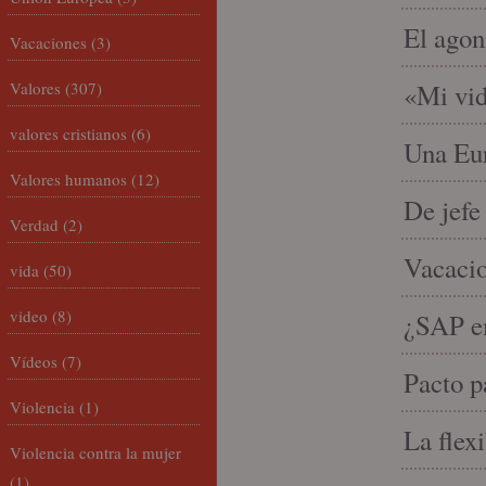
El agon
Vacaciones
(3)
Valores
(307)
«Mi vid
valores cristianos
(6)
Una Eur
Valores humanos
(12)
De jefe
Verdad
(2)
Vacacio
vida
(50)
video
(8)
¿SAP em
Vídeos
(7)
Pacto p
Violencia
(1)
La flex
Violencia contra la mujer
(1)