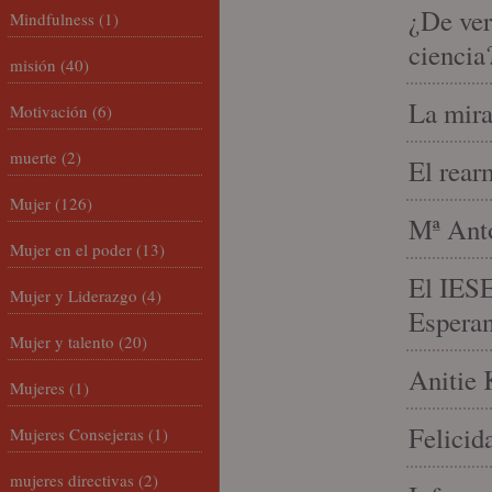
¿De ver
Mindfulness
(1)
ciencia
misión
(40)
La mira
Motivación
(6)
muerte
(2)
El rear
Mujer
(126)
Mª Anto
Mujer en el poder
(13)
El IESE
Mujer y Liderazgo
(4)
Espera
Mujer y talento
(20)
Anitie 
Mujeres
(1)
Felicid
Mujeres Consejeras
(1)
mujeres directivas
(2)