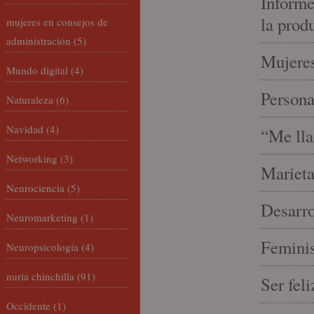
Informe
la prod
mujeres en consejos de
administración
(5)
Mujeres
Mundo digital
(4)
Person
Naturaleza
(6)
Navidad
(4)
“Me lla
Networking
(3)
Marieta
Neurociencia
(5)
Desarro
Neuromarketing
(1)
Feminis
Neuropsicología
(4)
nuria chinchilla
(91)
Ser fel
Occidente
(1)