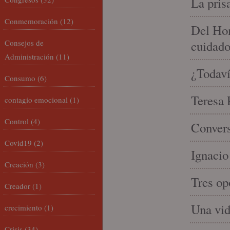
La pris
Conmemoración
(12)
Del Hom
Consejos de
cuidad
Administración
(11)
¿Todaví
Consumo
(6)
Teresa P
contagio emocional
(1)
Control
(4)
Convers
Covid19
(2)
Ignacio
Creación
(3)
Tres op
Creador
(1)
Una vid
crecimiento
(1)
Crisis
(34)