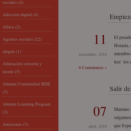
sociales
(4)
Adicción digital
(4)
Empieza
Africa
(2)
11
El pasado
Agentes sociales
(22)
Horaria,
alegría
(1)
miembro,
noviembre, 2016
leer los
Alineación corazón y
6 Comentarios »
mente
(5)
Alumni Continuidad IESE
Salir de
(3)
Alumni Learning Program
07
Mariano 
(2)
salgamos 
Amazonas
(3)
que Espa
abril, 2016