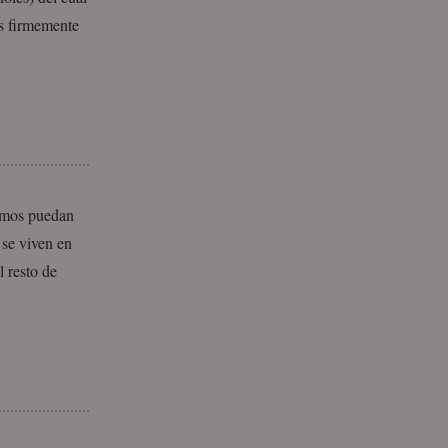
s firmemente
ismos puedan
 se viven en
l resto de