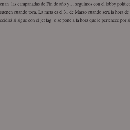
enan las campanadas de Fin de año y… seguimos con el lobby político
 suenen cuando toca. La meta es el 31 de Marzo cuando será la hora de 
cidirá si sigue con el jet lag o se pone a la hora que le pertenece por 