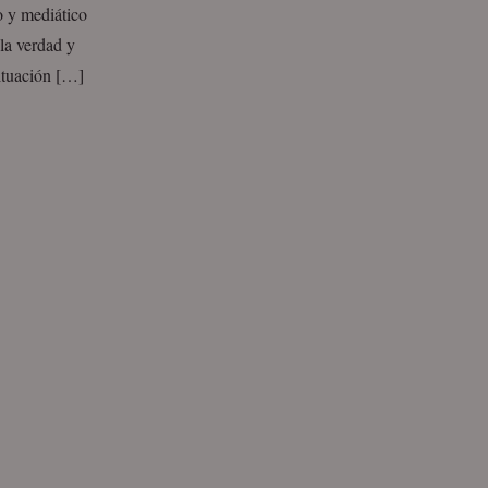
 y mediático
la verdad y
situación […]