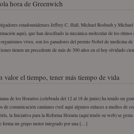
ola hora de Greenwich
stigadores estadounidenses Jeffrey C. Hall, Michael Rosbash y Michae
rmación aquí), que han descifrado la mecánica molecular de los ritmos 
s organismos vivos, son los ganadores del premio Nobel de medicina de
ciones tienen un precedente de más de 300 años en el hoy olvidado cien
n valor el tiempo, tener más tiempo de vida
ana de los Horarios (celebrada del 12 al 18 de junio) ha tenido un gra
os de comunicación catalanes (ved aquí algunos enlaces a medios de c
is, la Iniciativa para la Reforma Horaria (aquí tenéis su web) se gesta
e forma un grupo motor integrado por una […]