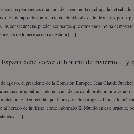
 de semana perderemos una hora de sueño, en la madrugada del sábado 
rzo. En tiempos de confinamiento, debido al estado de alarma por la p
, las consecuencias pueden ser peores que otros años. Se ha demostrad
 menos de lo necesario o a deshora […]
 España debe volver al horario de invierno… y 
 de agosto, el presidente de la Comisión Europea, Jean Claude Juncker
a semana propondría la eliminación de los cambios de horario verano-
 noticia muy bien recibida por la mayoría de europeos. Pero sí habrá c
re al horario de invierno, como informaba El Mundo en este artículo, p
nte «las […]