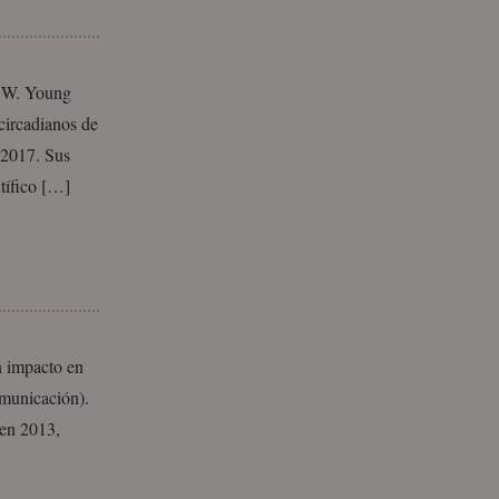
l W. Young
circadianos de
 2017. Sus
tífico […]
n impacto en
omunicación).
 en 2013,