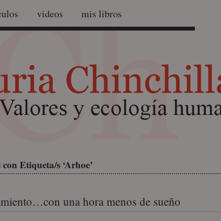
culos
videos
mis libros
 con Etiqueta/s ‘Arhoe’
amiento…con una hora menos de sueño