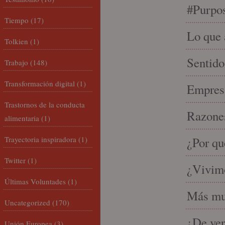
#Purpo
Tiempo
(17)
Lo que 
Tolkien
(1)
Sentido
Trabajo
(148)
Transformación digital
(1)
Empresa
Trastornos de la conducta
Razones
alimentaria
(1)
Trayectoria inspiradora
(1)
¿Por qu
Twitter
(1)
¿Vivimo
Últimas Voluntades
(1)
Más mu
Uncategorized
(170)
¿De ver
Unión Europea
(3)