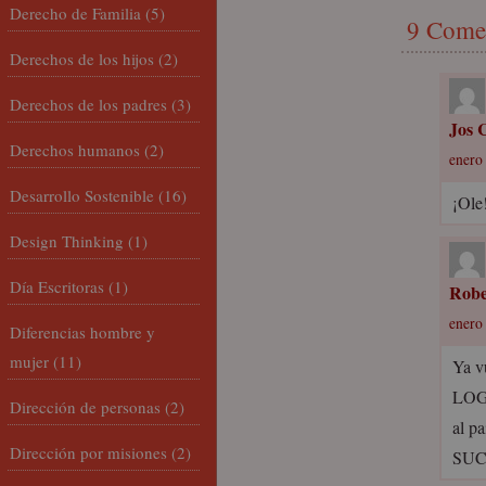
Derecho de Familia
(5)
9 Come
Derechos de los hijos
(2)
Derechos de los padres
(3)
Jos C
Derechos humanos
(2)
enero 
Desarrollo Sostenible
(16)
¡Ole
Design Thinking
(1)
Día Escritoras
(1)
Robe
enero 
Diferencias hombre y
mujer
(11)
Ya v
LOGR
Dirección de personas
(2)
al p
Dirección por misiones
(2)
SUC