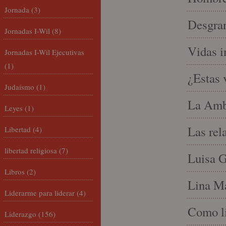
Jornada
(3)
Desgran
Jornadas I-Wil
(8)
Vidas i
Jornadas I-Wil Ejecutivas
(1)
¿Estas 
Judaísmo
(1)
La Amb
Leyes
(1)
Las rel
Libertad
(4)
libertad religiosa
(7)
Luisa G
Libros
(2)
Lina Ma
Liderarme para liderar
(4)
Como li
Liderazgo
(156)