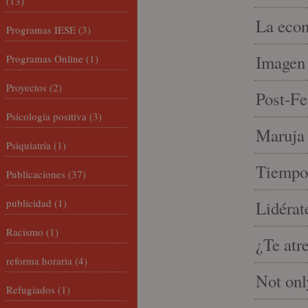
(13)
La econ
Programas IESE
(3)
Imagen 
Programas Online
(1)
Proyectos
(2)
Post-Fe
Psicología positiva
(3)
Maruja 
Psiquiatría
(1)
Tiempo 
Publicaciones
(37)
publicidad
(1)
Lidérat
Racismo
(1)
¿Te atr
reforma horaria
(4)
Not onl
Refugiados
(1)