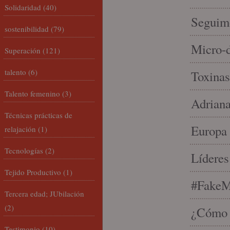
Solidaridad
(40)
Seguim
sostenibilidad
(79)
Micro-d
Superación
(121)
talento
(6)
Toxinas
Talento femenino
(3)
Adriana
Técnicas prácticas de
Europa 
relajación
(1)
Tecnologías
(2)
Líderes
Tejido Productivo
(1)
#FakeM
Tercera edad; JUbilación
(2)
¿Cómo s
Testimonio
(10)