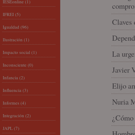
IESEonline
(1)
compro
IFREI
(5)
Claves 
Igualdad
(96)
Depende
Ilustración
(1)
La urge
Impacto social
(1)
Inconsciente
(0)
Javier 
Infancia
(2)
Elijo a
Influencia
(3)
Nuria Mi
Informes
(4)
Integración
(2)
¿Cómo l
JAPL
(7)
Hombre 