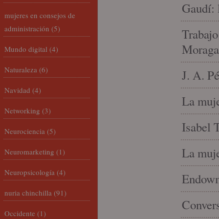
Gaudí: 
mujeres en consejos de
administración
(5)
Trabajo
Moraga
Mundo digital
(4)
Naturaleza
(6)
J. A. P
Navidad
(4)
La muje
Networking
(3)
Isabel 
Neurociencia
(5)
La muje
Neuromarketing
(1)
Neuropsicología
(4)
Endowme
nuria chinchilla
(91)
Conver
Occidente
(1)