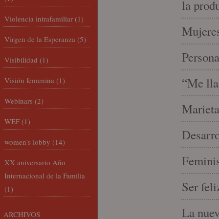
la prod
Violencia intrafamiliar
(1)
Mujeres
Virgen de la Esperanza
(5)
Person
Visibilidad
(1)
“Me lla
Visión femenina
(1)
Webinars
(2)
Marieta
WEF
(1)
Desarro
women's lobby
(14)
Feminis
XX aniversario Año
Internacional de la Familia
Ser fel
(1)
La nue
ARCHIVOS