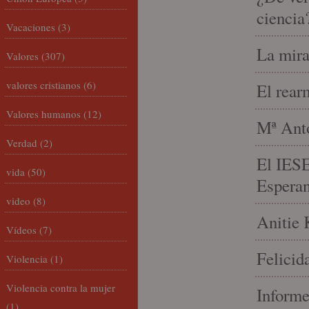
ciencia
Vacaciones
(3)
La mira
Valores
(307)
valores cristianos
(6)
El rear
Valores humanos
(12)
Mª Anto
Verdad
(2)
El IESE
vida
(50)
Espera
video
(8)
Anitie 
Vídeos
(7)
Felicid
Violencia
(1)
Violencia contra la mujer
Informe
(1)