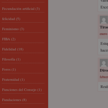
valo
Excel
Fecundación artificial
(3)
felicidad
(5)
Tira
Feminismo
(3)
enero 
FIBA
(2)
Estu
Fidelidad
(18)
hacer
Filosofía
(1)
Foros
(1)
Dire
febrer
Fraternidad
(1)
Real
Funciones del Consejo
(1)
Fundaciones
(8)