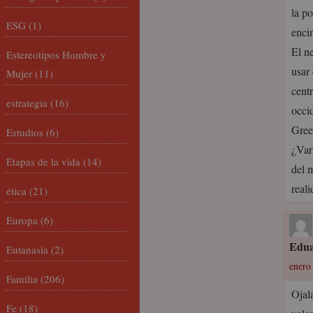
la po
ESG
(1)
enci
El n
Estereotipos Hombre y
usar
Mujer
(11)
centr
estrategia
(16)
occi
Gree
Estudios
(6)
¿Var
Etapas de la vida
(14)
del 
real
ética
(21)
Europa
(6)
Edu
Eutanasia
(2)
enero 
Familia
(206)
Ojal
Fe
(18)