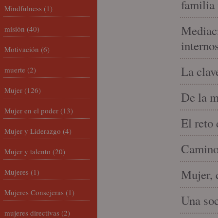
familia
Mindfulness
(1)
Mediaci
misión
(40)
interno
Motivación
(6)
La clav
muerte
(2)
Mujer
(126)
De la m
Mujer en el poder
(13)
El reto
Mujer y Liderazgo
(4)
Camino 
Mujer y talento
(20)
Mujer, 
Mujeres
(1)
Mujeres Consejeras
(1)
Una soc
mujeres directivas
(2)