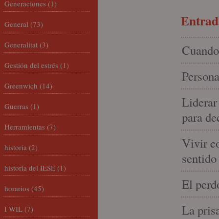
Generaciones
(1)
Entrada
General
(73)
Generalitat
(3)
Cuando 
Gestión del estrés
(1)
Persona
Greenwich
(14)
Liderar
Guerras
(1)
para de
Herramientas
(7)
Vivir c
historia
(2)
sentido
historia del IESE
(1)
El perd
horarios
(45)
La pris
I WIL
(7)