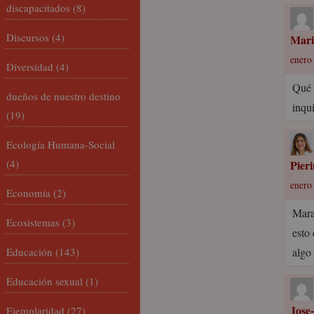
discapacitados
(8)
Discursos
(4)
Mari
enero 
Diversidad
(4)
Qué 
dueños de nuestro destino
inqu
(19)
Ecología Humana-Social
(4)
Pier
enero 
Economía
(2)
Mara
Ecosistemas
(3)
esto 
Educación
(143)
algo
Educación sexual
(1)
Jose
Ejemplaridad
(27)