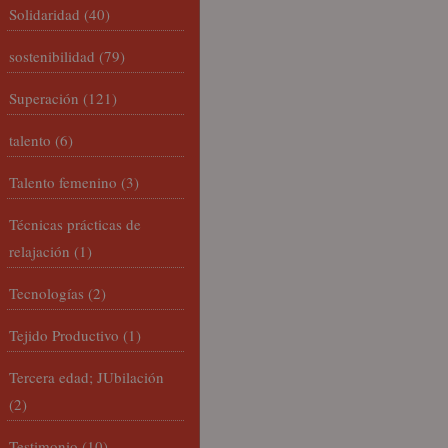
Solidaridad
(40)
sostenibilidad
(79)
Superación
(121)
talento
(6)
Talento femenino
(3)
Técnicas prácticas de
relajación
(1)
Tecnologías
(2)
Tejido Productivo
(1)
Tercera edad; JUbilación
(2)
Testimonio
(10)