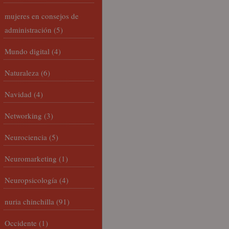
mujeres en consejos de
administración
(5)
Mundo digital
(4)
Naturaleza
(6)
Navidad
(4)
Networking
(3)
Neurociencia
(5)
Neuromarketing
(1)
Neuropsicología
(4)
nuria chinchilla
(91)
Occidente
(1)