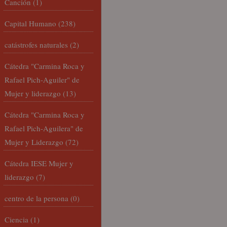
Canción
(1)
Capital Humano
(238)
catástrofes naturales
(2)
Cátedra "Carmina Roca y
Rafael Pich-Aguiler" de
Mujer y liderazgo
(13)
Cátedra "Carmina Roca y
Rafael Pich-Aguilera" de
Mujer y Liderazgo
(72)
Cátedra IESE Mujer y
liderazgo
(7)
centro de la persona
(0)
Ciencia
(1)