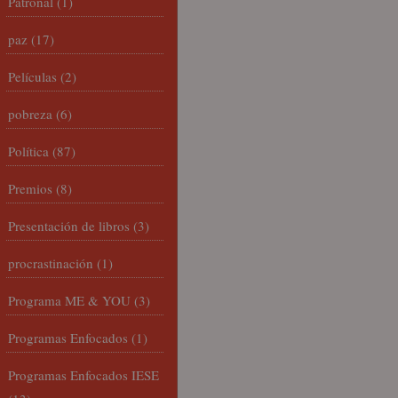
Patronal
(1)
paz
(17)
Películas
(2)
pobreza
(6)
Política
(87)
Premios
(8)
Presentación de libros
(3)
procrastinación
(1)
Programa ME & YOU
(3)
Programas Enfocados
(1)
Programas Enfocados IESE