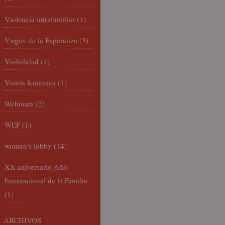
Violencia intrafamiliar
(1)
Virgen de la Esperanza
(5)
Visibilidad
(1)
Visión femenina
(1)
Webinars
(2)
WEF
(1)
women's lobby
(14)
XX aniversario Año
Internacional de la Familia
(1)
ARCHIVOS