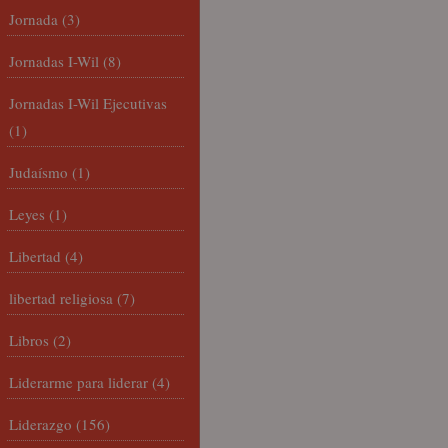
Jornada
(3)
Jornadas I-Wil
(8)
Jornadas I-Wil Ejecutivas
(1)
Judaísmo
(1)
Leyes
(1)
Libertad
(4)
libertad religiosa
(7)
Libros
(2)
Liderarme para liderar
(4)
Liderazgo
(156)