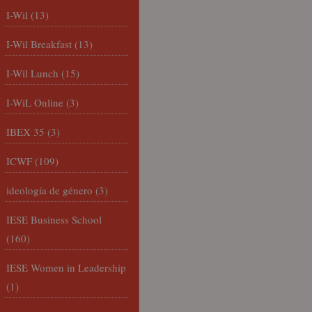
I-Wil
(13)
I-Wil Breakfast
(13)
I-Wil Lunch
(15)
I-WiL Online
(3)
IBEX 35
(3)
ICWF
(109)
ideología de género
(3)
IESE Business School
(160)
IESE Women in Leadership
(1)