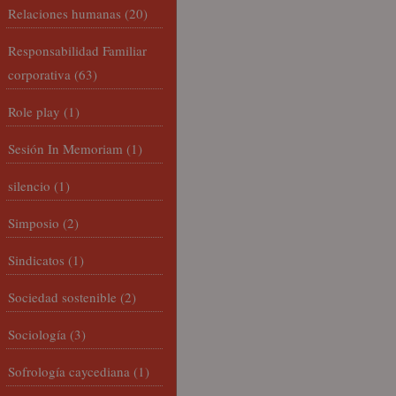
Relaciones humanas
(20)
Responsabilidad Familiar
corporativa
(63)
Role play
(1)
Sesión In Memoriam
(1)
silencio
(1)
Simposio
(2)
Sindicatos
(1)
Sociedad sostenible
(2)
Sociología
(3)
Sofrología caycediana
(1)