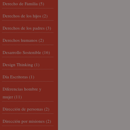
Derecho de Familia
(5)
Derechos de los hijos
(2)
Derechos de los padres
(3)
Derechos humanos
(2)
Desarrollo Sostenible
(16)
Design Thinking
(1)
Día Escritoras
(1)
Diferencias hombre y
mujer
(11)
Dirección de personas
(2)
Dirección por misiones
(2)