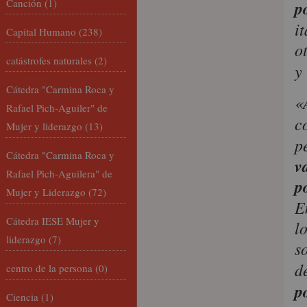
Canción
(1)
p
i
Capital Humano
(238)
o
catástrofes naturales
(2)
y
Cátedra "Carmina Roca y
«
Rafael Pich-Aguiler" de
c
Mujer y liderazgo
(13)
p
Cátedra "Carmina Roca y
v
Rafael Pich-Aguilera" de
p
Mujer y Liderazgo
(72)
E
Cátedra IESE Mujer y
l
liderazgo
(7)
s
d
centro de la persona
(0)
p
Ciencia
(1)