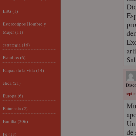
Dio
ESG
(1)
Esp
pro
Estereotipos Hombre y
dem
Mujer
(11)
Exc
estrategia
(16)
art
Estudios
(6)
Sa
Etapas de la vida
(14)
ética
(21)
Disc
septi
Europa
(6)
Muc
Eutanasia
(2)
apo
Familia
(206)
Un 
de 
Fe
(18)