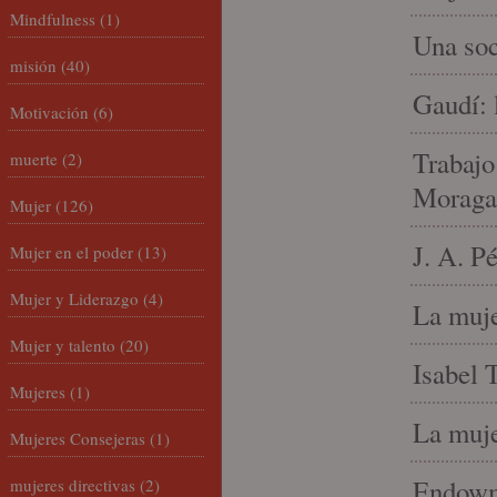
Mindfulness
(1)
Una soc
misión
(40)
Gaudí: 
Motivación
(6)
Trabajo
muerte
(2)
Moraga
Mujer
(126)
J. A. P
Mujer en el poder
(13)
Mujer y Liderazgo
(4)
La muje
Mujer y talento
(20)
Isabel 
Mujeres
(1)
La muje
Mujeres Consejeras
(1)
Endowme
mujeres directivas
(2)