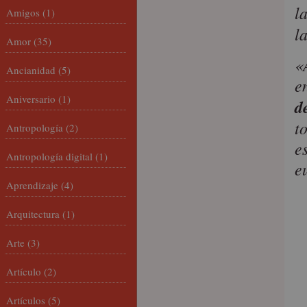
l
Amigos
(1)
la
Amor
(35)
«
Ancianidad
(5)
e
Aniversario
(1)
d
t
Antropología
(2)
e
Antropología digital
(1)
e
Aprendizaje
(4)
Arquitectura
(1)
Arte
(3)
Artículo
(2)
Artículos
(5)