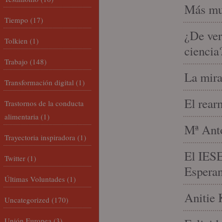
Más mu
Tiempo
(17)
¿De ver
Tolkien
(1)
ciencia
Trabajo
(148)
La mira
Transformación digital
(1)
El rear
Trastornos de la conducta
alimentaria
(1)
Mª Anto
Trayectoria inspiradora
(1)
El IESE
Twitter
(1)
Espera
Últimas Voluntades
(1)
Anitie 
Uncategorized
(170)
Unión Europea
(3)