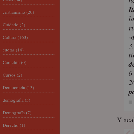
I
cristianismo
(20)
l
Cuidado
(2)
r
«
Cultura
(163)
3
cuotas
(14)
t
d
Curación
(0)
6
Cursos
(2)
2
Democracia
(13)
p
demografia
(5)
Demografía
(7)
Y aca
Derecho
(1)