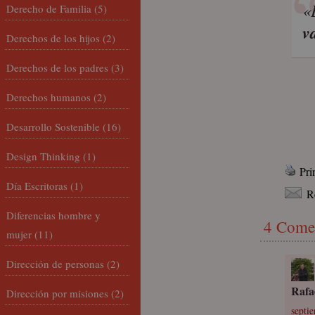
«
Derecho de Familia
(5)
v
Derechos de los hijos
(2)
Derechos de los padres
(3)
Derechos humanos
(2)
Desarrollo Sostenible
(16)
Design Thinking
(1)
Pri
Día Escritoras
(1)
R
Diferencias hombre y
4 Come
mujer
(11)
Dirección de personas
(2)
Rafa
Dirección por misiones
(2)
septie