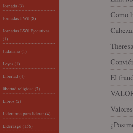
Jornada
(3)
Como li
Jornadas I-Wil
(8)
Cabeza,
Jornadas I-Wil Ejecutivas
(1)
Theresa 
Judaísmo
(1)
Conviér
Leyes
(1)
El frau
Libertad
(4)
libertad religiosa
(7)
VALOR
Libros
(2)
Valores
Liderarme para liderar
(4)
¿Postmo
Liderazgo
(156)