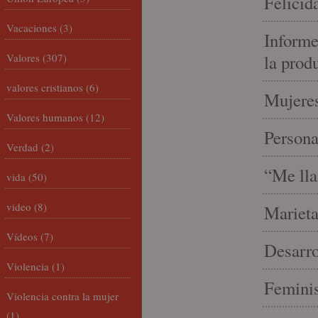
Felicid
Vacaciones
(3)
Informe
Valores
(307)
la prod
valores cristianos
(6)
Mujeres
Valores humanos
(12)
Person
Verdad
(2)
“Me lla
vida
(50)
video
(8)
Marieta
Vídeos
(7)
Desarro
Violencia
(1)
Feminis
Violencia contra la mujer
(1)