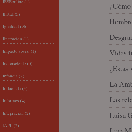
IESEonline
(1)
¿Cómo l
IFREI
(5)
Hombre 
Igualdad
(96)
Desgran
Ilustración
(1)
Vidas i
Impacto social
(1)
Inconsciente
(0)
¿Estas 
Infancia
(2)
La Amb
Influencia
(3)
Las rel
Informes
(4)
Integración
(2)
Luisa G
JAPL
(7)
Lina Ma