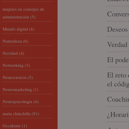
mujeres en consejos de
Conver
administración
(5)
Deseos 
Mundo digital
(4)
Naturaleza
(6)
Verdad 
Navidad
(4)
El pode
Networking
(3)
El reto
Neurociencia
(5)
el códi
Neuromarketing
(1)
Coachin
Neuropsicología
(4)
¿Horari
nuria chinchilla
(91)
Occidente
(1)