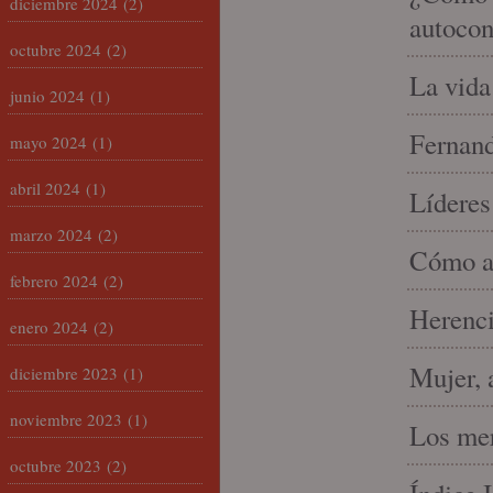
diciembre 2024
(2)
autocon
octubre 2024
(2)
La vida
junio 2024
(1)
Fernand
mayo 2024
(1)
abril 2024
(1)
Líderes
marzo 2024
(2)
Cómo am
febrero 2024
(2)
Herenci
enero 2024
(2)
Mujer, 
diciembre 2023
(1)
noviembre 2023
(1)
Los mer
octubre 2023
(2)