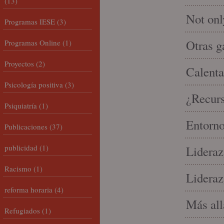
(13)
Not onl
Programas IESE
(3)
Otras g
Programas Online
(1)
Proyectos
(2)
Calenta
Psicología positiva
(3)
¿Recur
Psiquiatría
(1)
Entorno
Publicaciones
(37)
publicidad
(1)
Lideraz
Racismo
(1)
Lideraz
reforma horaria
(4)
Más allá
Refugiados
(1)